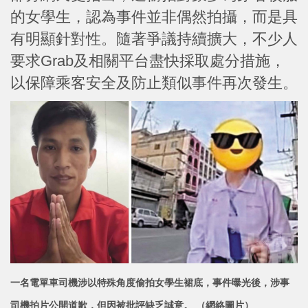
的女學生，認為事件並非偶然拍攝，而是具
有明顯針對性。隨著爭議持續擴大，不少人
要求Grab及相關平台盡快採取處分措施，
以保障乘客安全及防止類似事件再次發生。
一名電單車司機涉以特殊角度偷拍女學生裙底，事件曝光後，涉事
司機拍片公開道歉，但因被批評缺乏
誠意。 （網絡圖片）