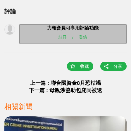
評論
力報會員可享用評論功能
註冊
/
登錄
收藏
分享
上一篇 : 聯合國資金8月恐枯竭
下一篇 : 母親涉協助包庇同被逮
相關新聞