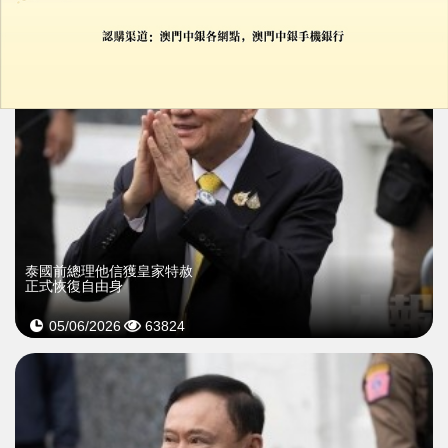
泰國前總理他信獲皇家特赦
正式恢復自由身
05/06/2026
63824