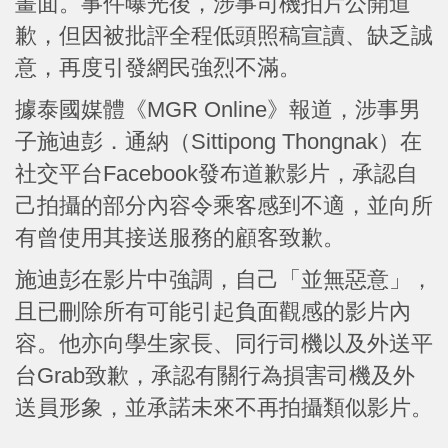
畫面。事件曝光後，涉事司機拍片公開道
歉，但因被批評全程低頭照稿宣讀、缺乏誠
意，再度引發網民強烈不滿。
據泰國媒體《MGR Online》報道，涉事男
子施迪彭．通納（Sittipong Thongnak）在
社交平台Facebook發布道歉影片，承認自
己拍攝的部分內容令乘客感到不適，並向所
有曾使用其接送服務的顧客致歉。
施迪彭在影片中強調，自己「並無惡意」，
且已刪除所有可能引起負面觀感的影片內
容。他亦向學生家長、同行司機以及外送平
台Grab致歉，承認有關行為損害司機及外
送員形象，並承諾未來不再拍攝類似影片。