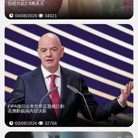
預期欠款2.8萬美元
04/08/2026
34021
FIFA撤回出售世界盃股權計劃
高層辭職揭內部決裂
03/08/2026
32766