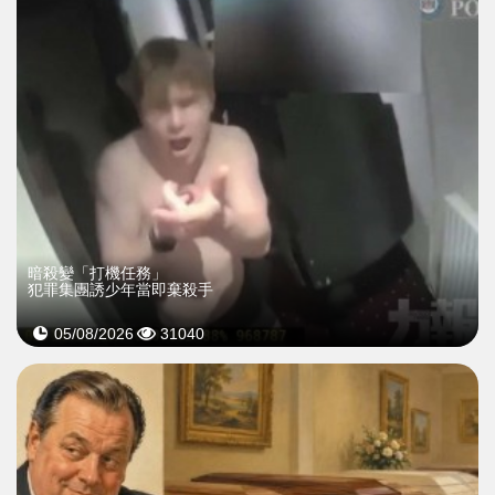
暗殺變「打機任務」
犯罪集團誘少年當即棄殺手
05/08/2026
31040