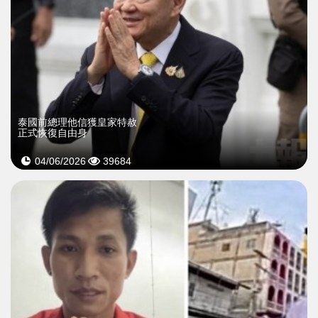
泰國前總理他信獲皇家特赦
正式恢復自由身
04/06/2026
39684