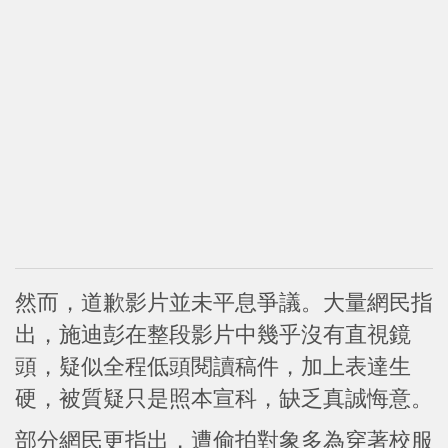
然而，道歉影片並未平息爭議。大量網民指
出，施迪彭在整段影片中幾乎沒有直視鏡
頭，疑似全程低頭閱讀稿件，加上表達生
硬，被質疑只是照本宣科，缺乏真誠悔意。
部分網民更指出，遭偷拍對象多為穿著校服