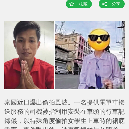
收藏
分享
泰國近日爆出偷拍風波。一名提供電單車接
送服務的司機被指利用安裝在車頭的行車記
錄儀，以特殊角度偷拍女學生上車時的裙底