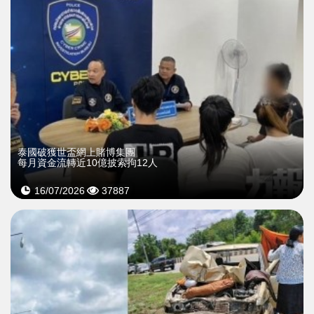
泰國破獲世盃網上賭博集團
每月資金流轉近10億披索拘12人
16/07/2026
37887