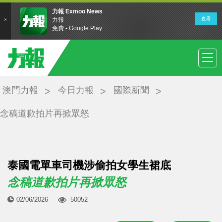
澳門力報
今日力報
國際新聞
念稿道歉拍片再掀眾怒
泰國電單車司機涉偷拍女學生裙底
念稿道歉拍片再掀眾怒
02/06/2026
50052