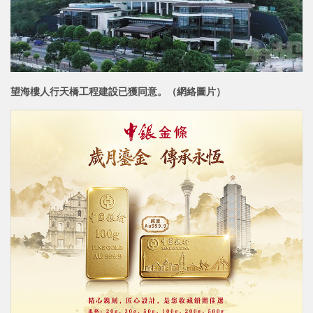
望海樓人行天橋工程建設已獲同意。（網絡圖片）