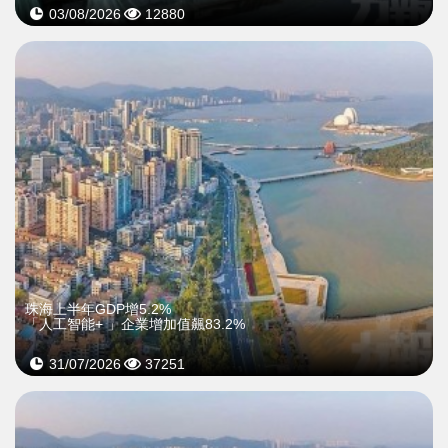
03/08/2026
12880
珠海上半年GDP增5.2%
「人工智能+ 」企業增加值飆83.2%
31/07/2026
37251