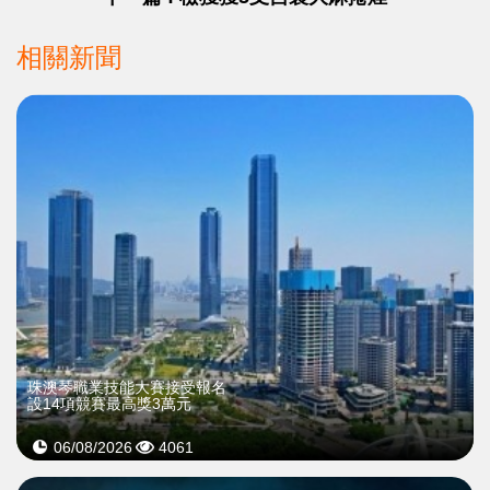
相關新聞
珠澳琴職業技能大賽接受報名
設14項競賽最高獎3萬元
06/08/2026
4061