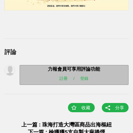
評論
力報會員可享用評論功能
註冊
/
登錄
收藏
分享
上一篇 : 珠海打造大灣區商品出海樞紐
下一篇 : 檢獲獲5支自製大麻捲煙