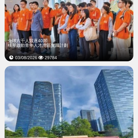
全球六千人競逐40席
橫琴啟動青年人才灣區實踐計劃
03/08/2026
29784