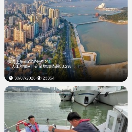
珠海上半年GDP增5.2%
「人工智能+」企業增加值飆83.2%
30/07/2026
23354