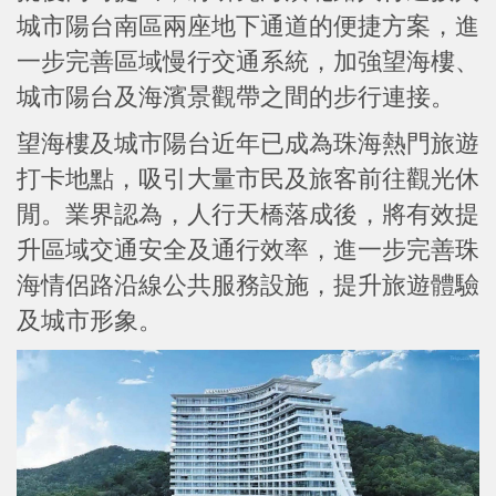
城市陽台南區兩座地下通道的便捷方案，進
一步完善區域慢行交通系統，加強望海樓、
城市陽台及海濱景觀帶之間的步行連接。
望海樓及城市陽台近年已成為珠海熱門旅遊
打卡地點，吸引大量市民及旅客前往觀光休
閒。業界認為，人行天橋落成後，將有效提
升區域交通安全及通行效率，進一步完善珠
海情侶路沿線公共服務設施，提升旅遊體驗
及城市形象。