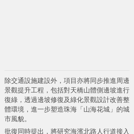
除交通設施建設外，項目亦將同步推進周邊
景觀提升工程，包括對天橋山體側邊坡進行
復綠，透過邊坡修復及綠化景觀設計改善整
體環境，進一步塑造珠海「山海花城」的城
市風貌。
批復同時提出，將研究海濱北路人行道接入