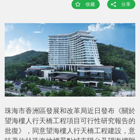
收藏
分享
珠海市香洲區發展和改革局近日發布《關於
望海樓人行天橋工程項目可行性研究報告的
批復》，同意望海樓人行天橋工程建設，意