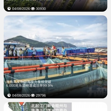
04/08/2026
30930
珠海馬友魚陸海接力養殖突破
6,000尾魚苗轉運成活率99.9%
04/08/2026
29796