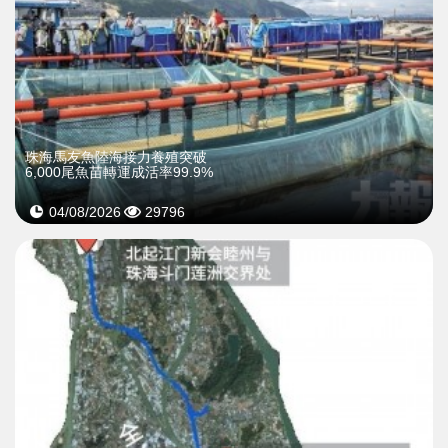
珠海馬友魚陸海接力養殖突破
6,000尾魚苗轉運成活率99.9%
04/08/2026
29796