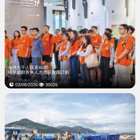
全球六千人競逐40席
橫琴啟動青年人才灣區實踐計劃
03/08/2026
30026