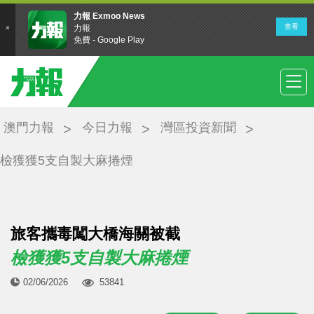
澳門力報
今日力報
灣區投資新聞
檢獲獲5支自製大麻捲煙
旅客攜毒闖大橋海關被截
檢獲獲5支自製大麻捲煙
02/06/2026
53841