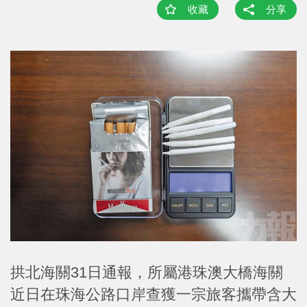
收藏
分享
拱北海關31日通報，所屬港珠澳大橋海關
近日在珠海公路口岸查獲一宗旅客攜帶含大