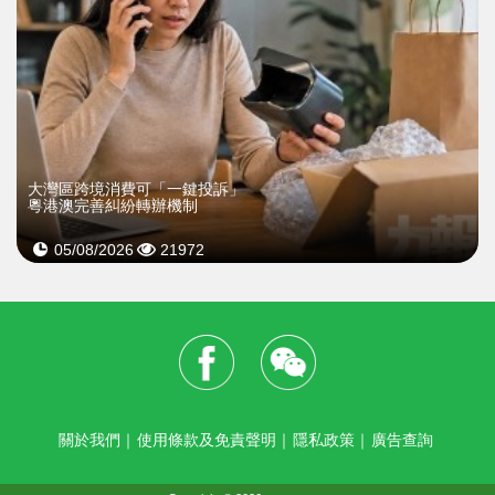
大灣區跨境消費可「一鍵投訴」
粵港澳完善糾紛轉辦機制
05/08/2026
21972
關於我們
｜
使用條款及免責聲明
｜
隱私政策
｜
廣告查詢