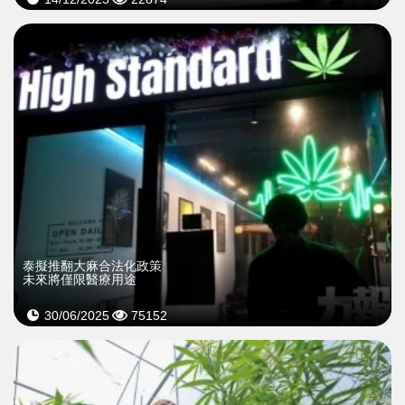
泰擬推翻大麻合法化政策
未來將僅限醫療用途
30/06/2025
75152