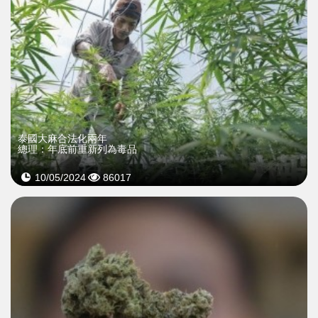
泰國大麻合法化兩年
總理：年底前重新列為毒品
10/05/2024
86017