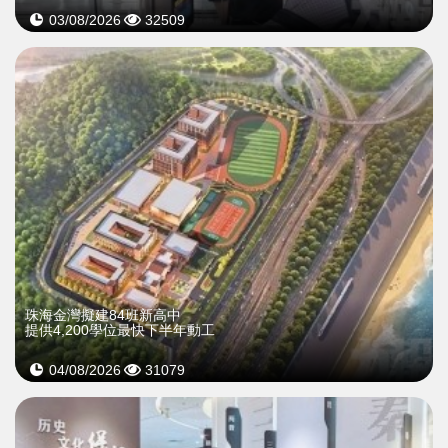
03/08/2026
32509
珠海金灣擬建84班新高中
提供4,200學位最快下半年動工
04/08/2026
31079