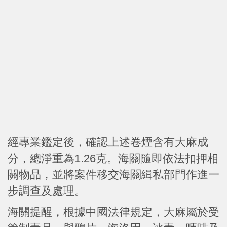
經專業鑑定後，確認上述卷煙含有大麻成
分，總淨重為1.26克。海關隨即依法扣押相
關物品，並將案件移交海關緝私部門作進一
步調查及處理。
海關提醒，根據中國法律規定，大麻屬於受