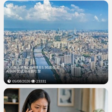
珠三角上半年GDP增至5.95萬億元
AI與外貿成增長新引擎
05/08/2026
23331