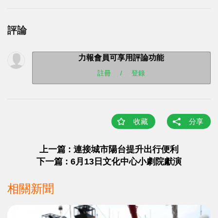
評論
力報會員可享用評論功能
註冊
/
登錄
收藏
分享
上一篇 : 連接城市陽台提升出行便利
下一篇 : 6月13日文化中心小劇院獻演
相關新聞