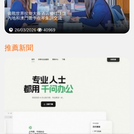
備戰世界技能大賽酒店接待項目
內地和澳門選手在琴集訓交流
26/03/2026
40969
推薦新聞