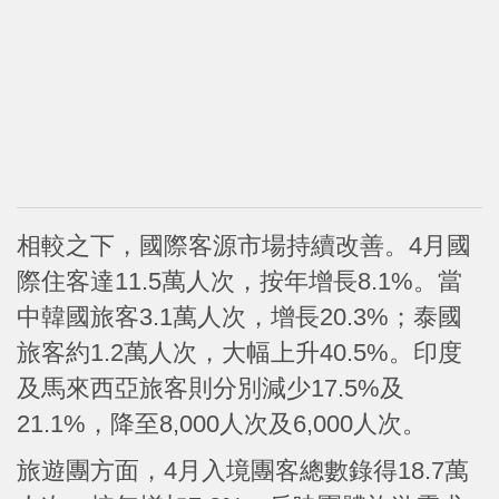
相較之下，國際客源市場持續改善。4月國
際住客達11.5萬人次，按年增長8.1%。當
中韓國旅客3.1萬人次，增長20.3%；泰國
旅客約1.2萬人次，大幅上升40.5%。印度
及馬來西亞旅客則分別減少17.5%及
21.1%，降至8,000人次及6,000人次。
旅遊團方面，4月入境團客總數錄得18.7萬