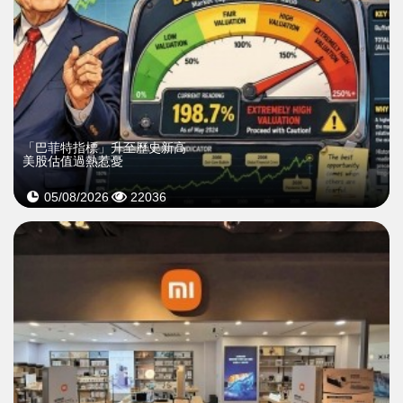
「巴菲特指標」升至歷史新高
美股估值過熱惹憂
05/08/2026
22036