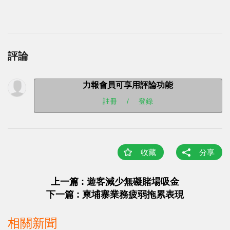
評論
力報會員可享用評論功能
註冊
/
登錄
收藏
分享
上一篇 : 遊客減少無礙賭場吸金
下一篇 : 柬埔寨業務疲弱拖累表現
相關新聞