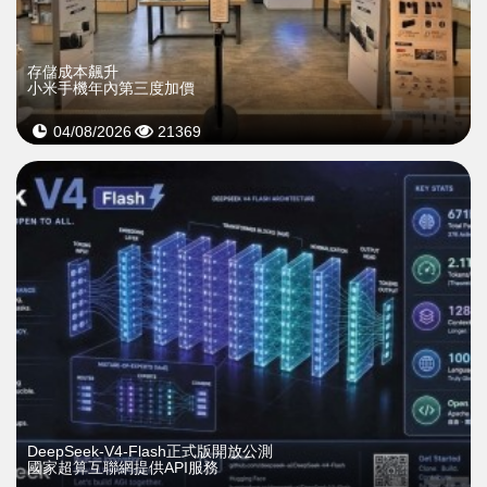
存儲成本飆升
小米手機年內第三度加價
04/08/2026
21369
DeepSeek-V4-Flash正式版開放公測
國家超算互聯網提供API服務