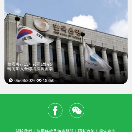
韓國央行13年後重啟購金
轉向加入全球增持黃金潮
05/08/2026
19350
關於我們
｜
使用條款及免責聲明
｜
隱私政策
｜
廣告查詢