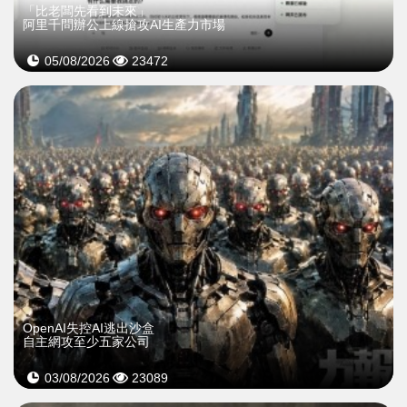
「比老闆先看到未來」
阿里千問辦公上線搶攻AI生產力市場
05/08/2026
23472
OpenAI失控AI逃出沙盒
自主網攻至少五家公司
03/08/2026
23089