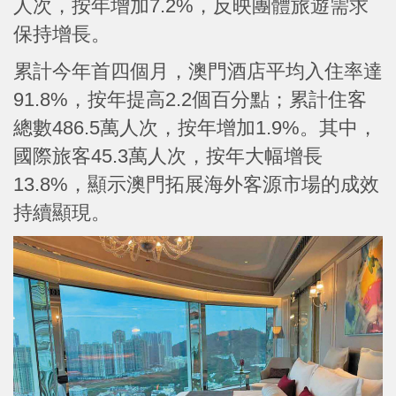
人次，按年增加7.2%，反映團體旅遊需求
保持增長。
累計今年首四個月，澳門酒店平均入住率達
91.8%，按年提高2.2個百分點；累計住客
總數486.5萬人次，按年增加1.9%。其中，
國際旅客45.3萬人次，按年大幅增長
13.8%，顯示澳門拓展海外客源市場的成效
持續顯現。