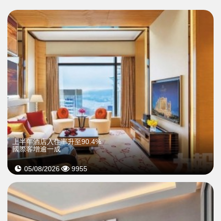
上半年酒店入住率升至90.4%
國際客增逾一成
05/08/2026
9955