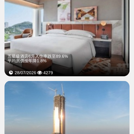
五星級酒店6月入住率跌至89.6%
平均房價按年降1.8%
28/07/2026
4279