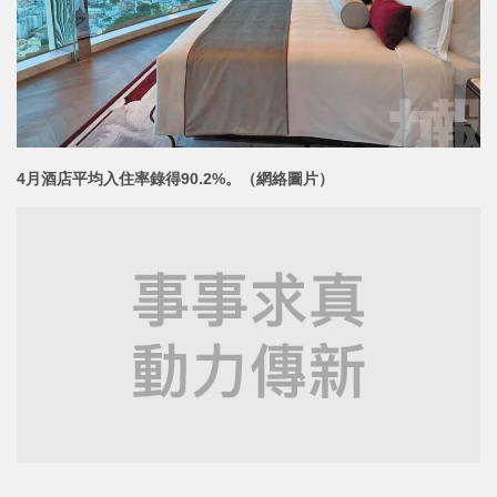
4月酒店平均入住率錄得90.2%。
（網絡圖片）