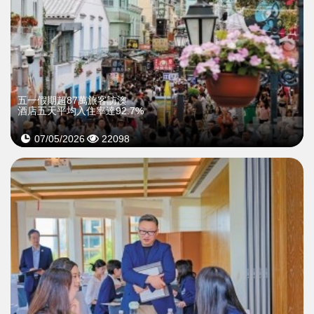
五一假期超87萬旅客訪澳
酒店五天平均入住率達92.7%
07/05/2026
22098