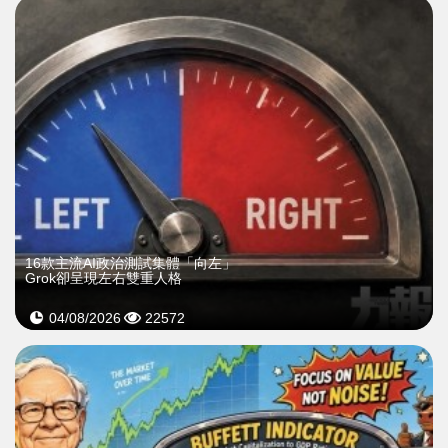
16款主流AI政治測試集體「向左」
Grok卻呈現左右雙重人格
04/08/2026
22572