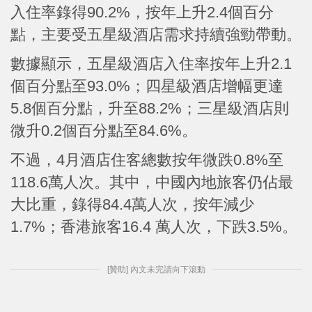
入住率錄得90.2%，按年上升2.4個百分
點，主要受五星級酒店需求持續強勁帶動。
數據顯示，五星級酒店入住率按年上升2.1
個百分點至93.0%；四星級酒店增幅更達
5.8個百分點，升至88.2%；三星級酒店則
微升0.2個百分點至84.6%。
不過，4月酒店住客總數按年微跌0.8%至
118.6萬人次。其中，中國內地旅客仍佔最
大比重，錄得84.4萬人次，按年減少
1.7%；香港旅客16.4 萬人次，下跌3.5%。
[贊助] 內文未完請向下滾動