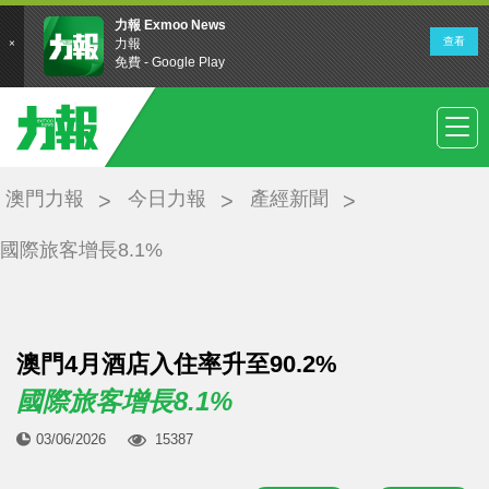
澳門力報
今日力報
產經新聞
國際旅客增長8.1%
澳門4月酒店入住率升至90.2%
國際旅客增長8.1%
03/06/2026
15387