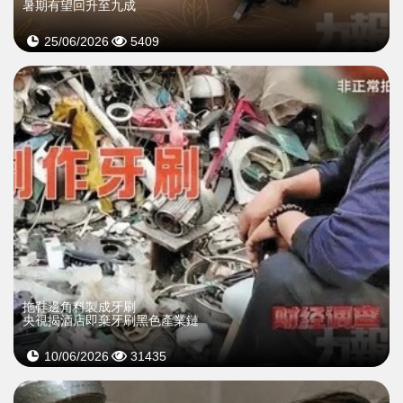
暑期有望回升至九成
25/06/2026
5409
拖鞋邊角料製成牙刷
央視揭酒店即棄牙刷黑色產業鏈
10/06/2026
31435