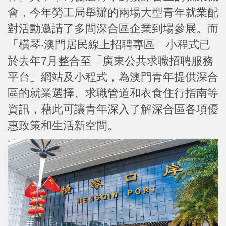
會，今年勞工局舉辦的兩場大型青年就業配
對活動邀請了多間深合區企業到場參展。而
「橫琴‧澳門居民線上招聘專區」小程式已
於去年7月整合至「廣東公共求職招聘服務
平台」網站及小程式，為澳門青年提供深合
區的就業選擇、求職管道和衣食住行指南等
資訊，藉此可讓青年深入了解深合區各項優
惠政策和生活新空間。