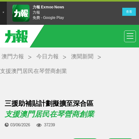
澳門力報
今日力報
澳聞新聞
支援澳門居民在琴營商創業
三援助補貼計劃擬擴至深合區
支援澳門居民在琴營商創業
03/06/2026
37239