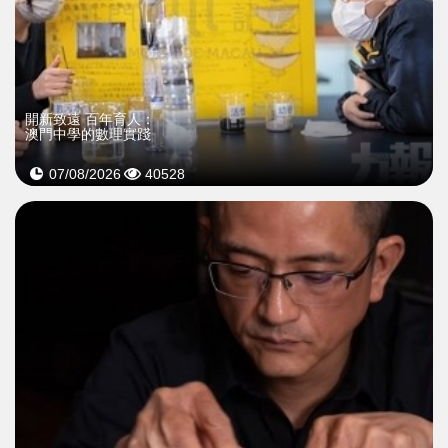
開新致遠 百年育人：
澳門中學的數理實踐
07/08/2026
40528