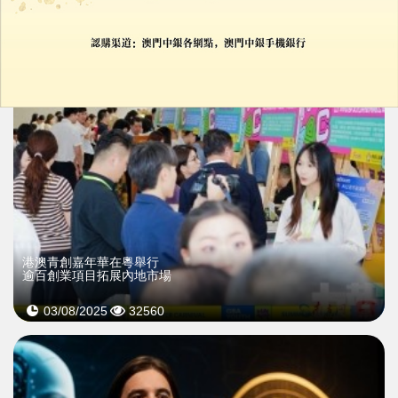
31/10/2025
71391
港澳青創嘉年華在粵舉行
逾百創業項目拓展內地市場
03/08/2025
32560