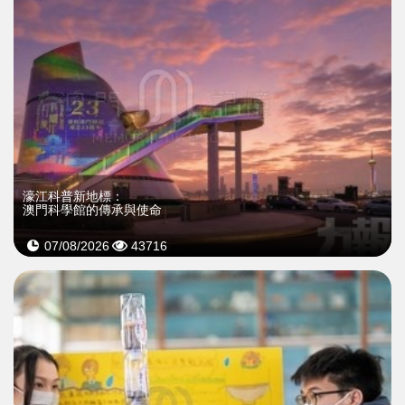
濠江科普新地標：
澳門科學館的傳承與使命
07/08/2026
43716