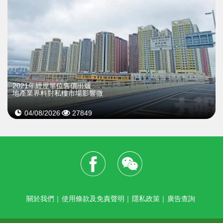
2021年經屋單位售價出爐
地產業界料對私樓市場影響微
04/08/2026
27849
關於我們
｜
使用條款及免責聲明
｜
隱私政策
｜
廣告查詢