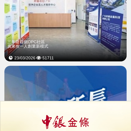
三年建百個OPC社區
廣東推一人創業新模式
23/03/2026
51711