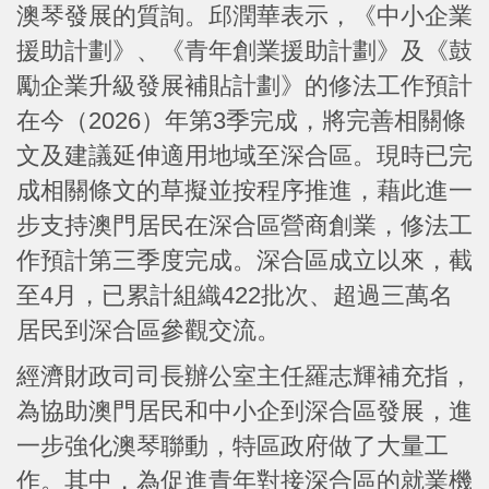
澳琴發展的質詢。邱潤華表示，《中小企業
援助計劃》、《青年創業援助計劃》及《鼓
勵企業升級發展補貼計劃》的修法工作預計
在今（2026）年第3季完成，將完善相關條
文及建議延伸適用地域至深合區。現時已完
成相關條文的草擬並按程序推進，藉此進一
步支持澳門居民在深合區營商創業，修法工
作預計第三季度完成。深合區成立以來，截
至4月，已累計組織422批次、超過三萬名
居民到深合區參觀交流。
經濟財政司司長辦公室主任羅志輝補充指，
為協助澳門居民和中小企到深合區發展，進
一步強化澳琴聯動，特區政府做了大量工
作。其中，為促進青年對接深合區的就業機