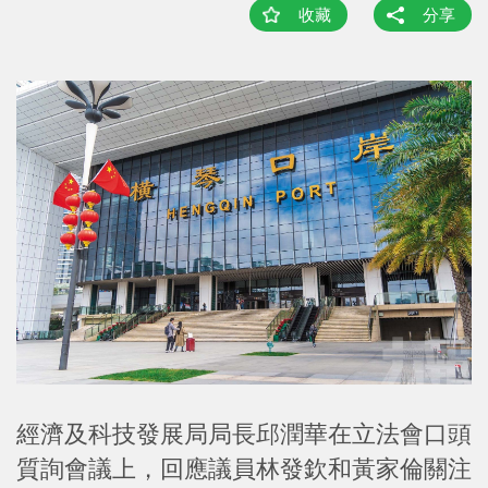
收藏
分享
經濟及科技發展局局長邱潤華在立法會口頭
質詢會議上，回應議員林發欽和黃家倫關注