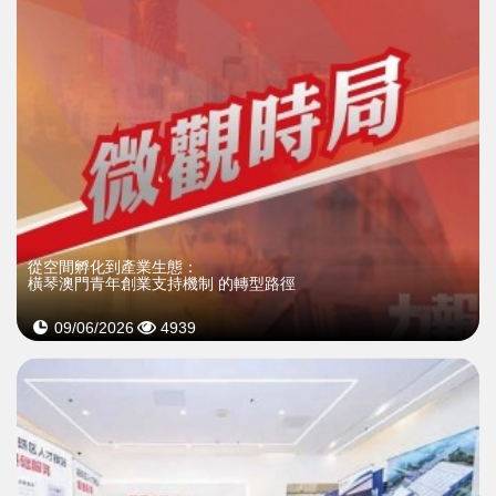
從空間孵化到產業生態：
橫琴澳門青年創業支持機制 的轉型路徑
09/06/2026
4939