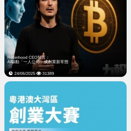
Robinhood CEO預言：
AI驅動「一人公司」成創業新常態
24/06/2025
31389