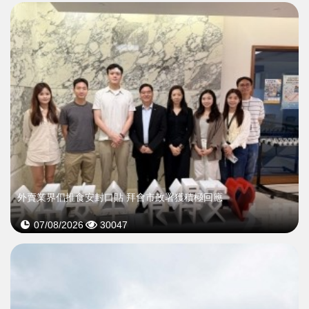
外賣業界倡推食安封口貼 拜會市政署獲積極回應
07/08/2026
30047