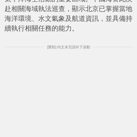
赴相關海域執法巡查，顯示北京已掌握當地
海洋環境、水文氣象及航道資訊，並具備持
續執行相關任務的能力。
[贊助] 內文未完請向下滾動