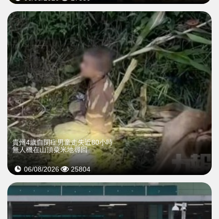
貴州4歲自閉症男童走失近80小時
無人機在山頂粟米地尋回
06/08/2026
25804