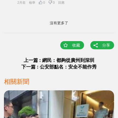
2月前
檢舉
0
0
回應
沒有更多了
收藏
分享
上一篇 : 網民：都夠從廣州到深圳
下一篇 : 公安部點名：安全不能作秀
相關新聞