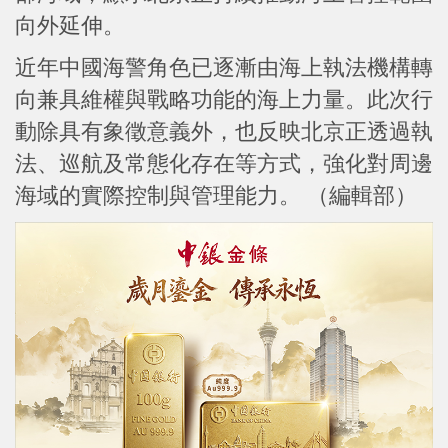
向外延伸。
近年中國海警角色已逐漸由海上執法機構轉
向兼具維權與戰略功能的海上力量。此次行
動除具有象徵意義外，也反映北京正透過執
法、巡航及常態化存在等方式，強化對周邊
海域的實際控制與管理能力。 （編輯部）