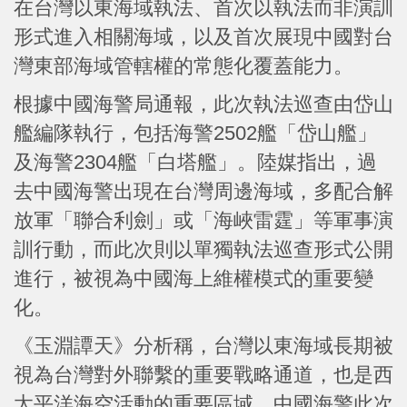
在台灣以東海域執法、首次以執法而非演訓
形式進入相關海域，以及首次展現中國對台
灣東部海域管轄權的常態化覆蓋能力。
根據中國海警局通報，此次執法巡查由岱山
艦編隊執行，包括海警2502艦「岱山艦」
及海警2304艦「白塔艦」。陸媒指出，過
去中國海警出現在台灣周邊海域，多配合解
放軍「聯合利劍」或「海峽雷霆」等軍事演
訓行動，而此次則以單獨執法巡查形式公開
進行，被視為中國海上維權模式的重要變
化。
《玉淵譚天》分析稱，台灣以東海域長期被
視為台灣對外聯繫的重要戰略通道，也是西
太平洋海空活動的重要區域。中國海警此次