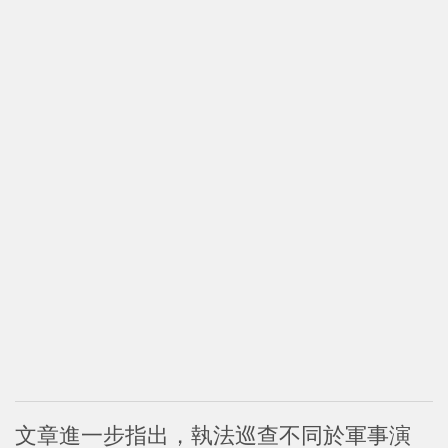
文章進一步指出，執法巡查不同於軍事演