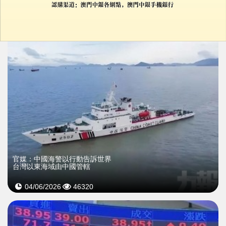
24/06/2026
22996
官媒：中國海警以行動告訴世界
台灣以東海域由中國管轄
04/06/2026
46320