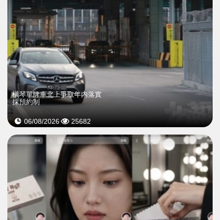
橫琴單牌車北上爭取年内落實
採預約制
06/08/2026
25682