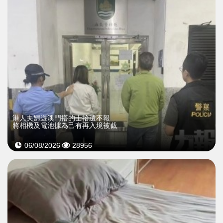
​港人夫婦遊澳門搭的士拾遺不報
將相機及電池據為己有再入境被截
06/08/2026
28956