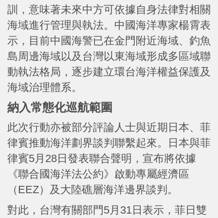
訓，意味著未來中方可依據自身法律對相關
海域進行管理與執法。中國海洋專家楊霄表
示，目前中國海警已在金門附近海域、釣魚
島周邊海域以及台灣以東海域形成多區域聯
動執法格局，逐步建立環台海洋權益保護及
海域治理體系。
納入常態化巡航範圍
此次行動亦被部分評論人士與近期日本、菲
律賓推動海洋劃界談判聯繫起來。日本與菲
律賓5月28日發表聯合聲明，宣布將依據
《聯合國海洋法公約》啟動專屬經濟區
（EEZ）及大陸礁層海洋邊界談判。
對此，台灣有關部門5月31日表示，菲日雙