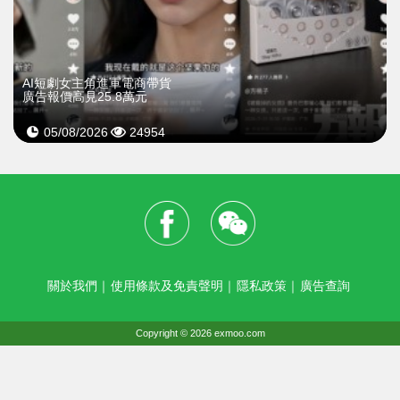
AI短劇女主角進軍電商帶貨
廣告報價高見25.8萬元
05/08/2026
24954
關於我們
｜
使用條款及免責聲明
｜
隱私政策
｜
廣告查詢
Copyright © 2026 exmoo.com