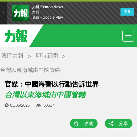
澳門力報
即時新聞
台灣以東海域由中國管轄
官媒：中國海警以行動告訴世界
台灣以東海域由中國管轄
03/06/2026
30517
收藏
分享