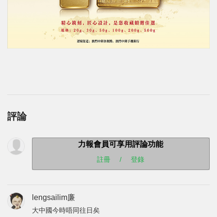
評論
力報會員可享用評論功能
註冊
/
登錄
lengsailim廉
大中國今時唔同往日矣