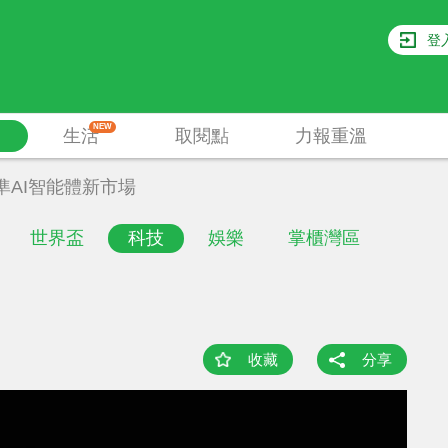
登
NEW
生活
取閱點
力報重溫
準AI智能體新市場
世界盃
科技
娛樂
掌櫃灣區
收藏
分享