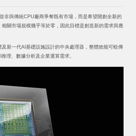
目的並非與傳統CPU廠商爭奪既有市場，而是希望開創全新的
時，相關市場規模幾乎等於零，因此目標是創造新的需求與應
能體及新一代AI基礎設施設計的中央處理器，整體效能可較傳
AI推理、數據分析及企業運算需求。