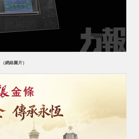
。 （網絡圖片）