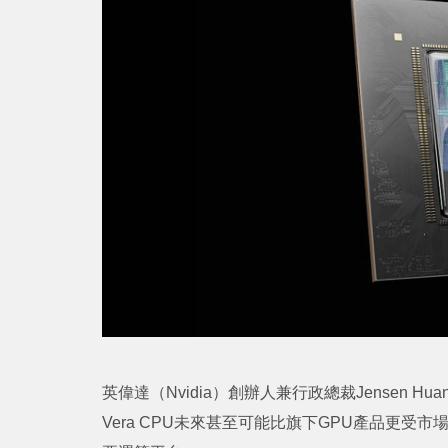
英偉達（Nvidia）創辦人兼行政總裁Jensen 
Vera CPU未來甚至可能比旗下GPU產品更受市場