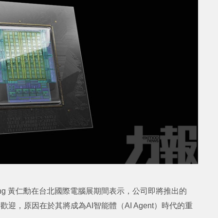
Huang 黃仁勳在台北國際電腦展期間表示，公司即將推出的
歡迎，原因在於其將成為AI智能體（AI Agent）時代的重