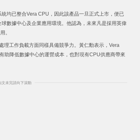
統均已整合Vera CPU，因此該產品一旦正式上市，便已
全球數據中心及企業應用環境。他認為，未來凡是採用英偉
使用。
資料處理工作負載方面同樣具備競爭力。黃仁勳表示，Vera
將有助降低數據中心的運營成本，也對現有CPU供應商帶來
] 內文未完請向下滾動