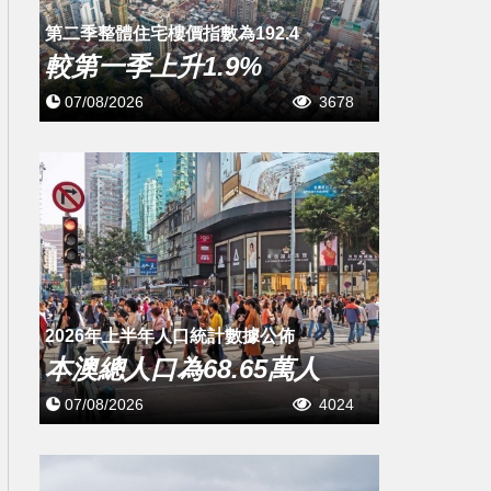
第二季整體住宅樓價指數為192.4
較第一季上升1.9%
07/08/2026
3678
2026年上半年人口統計數據公佈
本澳總人口為68.65萬人
07/08/2026
4024