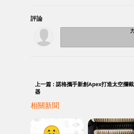
評論
上一篇 : 諾格攜手新創Apex打造太空攔截
器
相關新聞