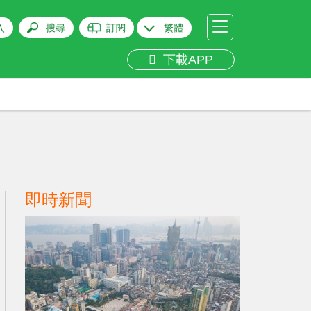
入
搜尋
訂閱
繁體
下載APP
即時新聞