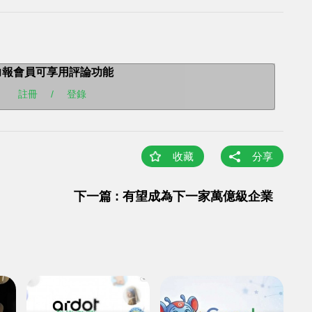
力報會員可享用評論功能
註冊
/
登錄
收藏
分享
下一篇 : 有望成為下一家萬億級企業