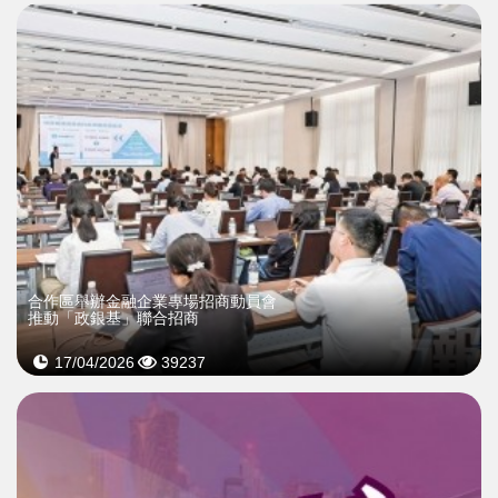
合作區舉辦金融企業專場招商動員會
推動「政銀基」聯合招商
17/04/2026
39237