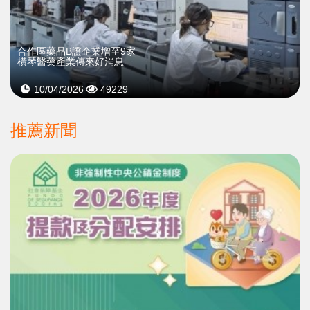
合作區藥品B證企業增至9家
橫琴醫藥產業傳來好消息
10/04/2026
49229
推薦新聞