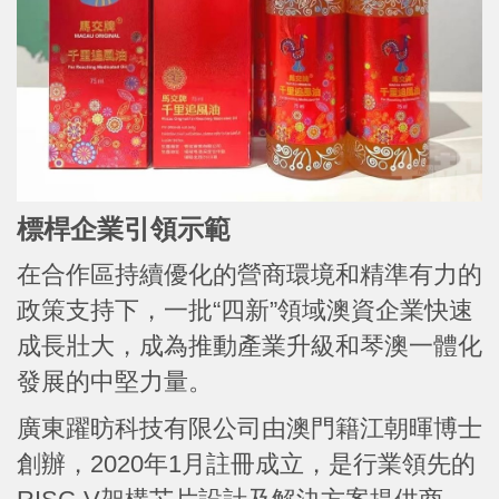
標桿企業引領示範
在合作區持續優化的營商環境和精準有力的
政策支持下，一批“四新”領域澳資企業快速
成長壯大，成為推動產業升級和琴澳一體化
發展的中堅力量。
廣東躍昉科技有限公司由澳門籍江朝暉博士
創辦，2020年1月註冊成立，是行業領先的