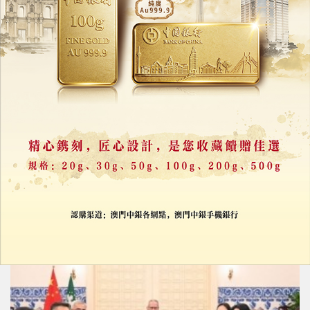
文化範疇三委員會參訪合作區
探討澳琴文化融合新機遇
24/07/2026
23322