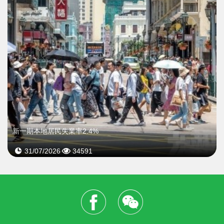
新一期本地居民失業率2.4%
31/07/2026
34591