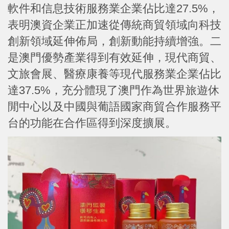
軟件和信息技術服務業企業佔比達27.5%，
表明澳資企業正加速從傳統商貿領域向科技
創新領域延伸佈局，創新動能持續增強。二
是澳門優勢產業得到有效延伸，現代商貿、
文旅會展、醫療康養等現代服務業企業佔比
達37.5%，充分體現了澳門作為世界旅遊休
閒中心以及中國與葡語國家商貿合作服務平
台的功能在合作區得到深度擴展。