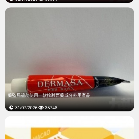
藥監局籲勿使用一款摻雜西藥成分外用產品
31/07/2026
35748