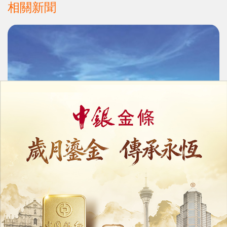
相關新聞
合作區上半年GDP增長7.5%
高技術製造業增加值增長逾6倍
31/07/2026
41752