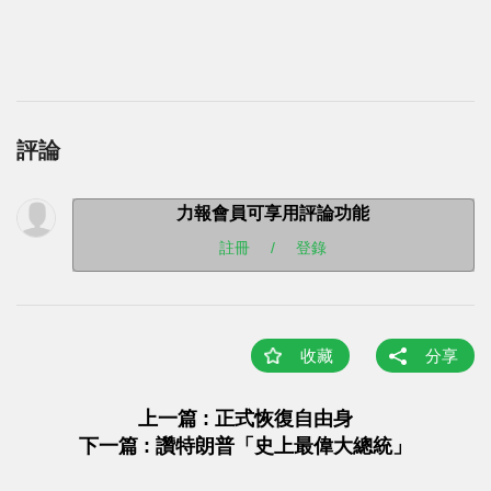
評論
力報會員可享用評論功能
註冊
/
登錄
收藏
分享
上一篇 : 正式恢復自由身
下一篇 : 讚特朗普「史上最偉大總統」