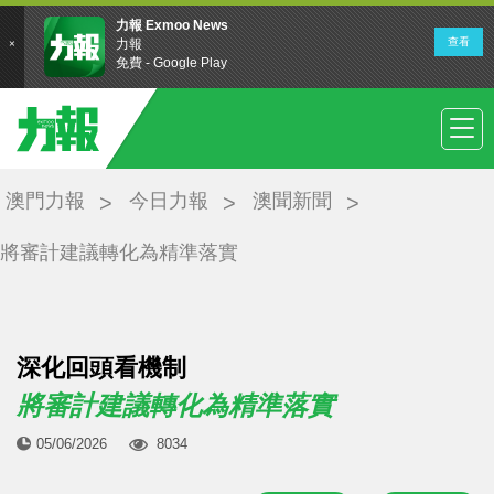
澳門力報
今日力報
澳聞新聞
將審計建議轉化為精準落實
深化回頭看機制
將審計建議轉化為精準落實
05/06/2026
8034