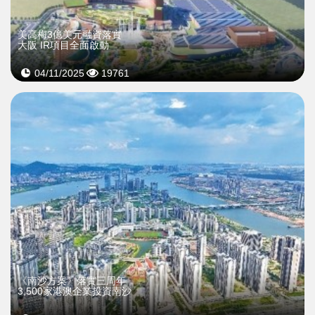
美高梅3億美元融資落實
大阪 IR項目全面啟動
04/11/2025
19761
《南沙方案》落實三周年
3,500家港澳企業投資南沙