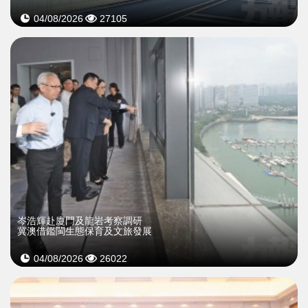
04/08/2026
27105
岑浩輝赴廈門及龍岩考察調研
冀澳借鑑閩生態保育及文旅發展
04/08/2026
26022