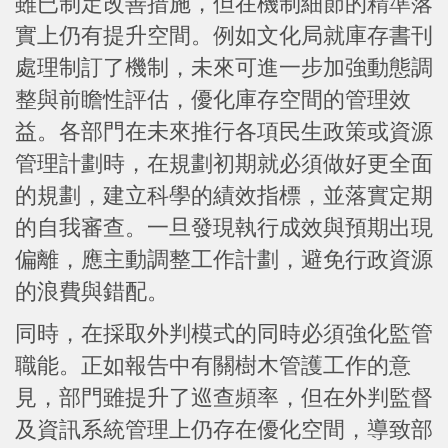
雖已制定改善措施，但在機制細節的精準落
實上仍有提升空間。例如文化局就庫存書刊
處理制訂了機制，未來可進一步加強動態調
整與前瞻性評估，優化庫存空間的管理效
益。各部門在未來推行各項民生政策或資源
管理計劃時，在規劃初期就必須做好更全面
的規劃，建立科學的績效指標，並落實定期
的自我審查。一旦發現執行成效與預期出現
偏離，應主動調整工作計劃，避免行政資源
的浪費與錯配。
同時，在採取外判模式的同時必須強化監管
職能。正如報告中有關樹木管護工作的意
見，部門雖提升了巡查頻率，但在外判監督
及資訊系統管理上仍存在優化空間，導致部