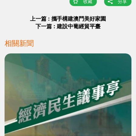
收藏
分享
上一篇 : 攜手構建澳門美好家園
下一篇 : 建設中葡經貿平臺
相關新聞