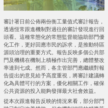
審計署日前公佈兩份衡工量值式審計報告，
透過恆常跟進機制對過往的審計發現進行回
頭看。這種常態化的常態監督能協助部門優
化工作，更好回應市民的訴求，是推動特區
源頭治理的重要方式。報告反映多個公共部
門及機構在機制上積極作出完善，總體整改
率達到七成。然而，各主管部門應繼續對報
告提出的意見給予高度重視，將審計建議轉
化為具體可行的方案，優化相關工作，確保
公共資源的投入能夠發揮最大社會效益。
從本次跟進報告反映的情況來看，部分部門