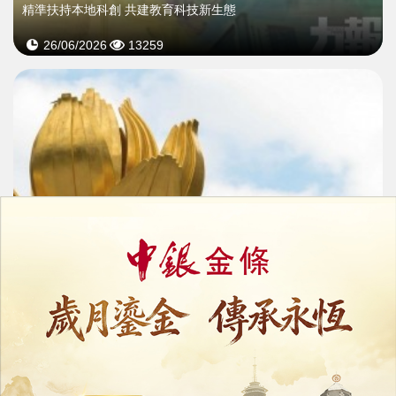
精準扶持本地科創 共建教育科技新生態
26/06/2026
13259
五司：積極主動作為
維護落實好行政主導
27/01/2026
39032