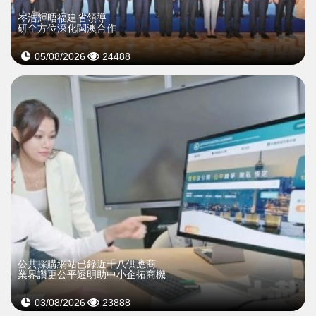
岑浩輝晤福建省領導
研全方位深化閩澳合作
05/08/2026
24488
公共採購網站已錄近千八供應商
業界讚更公平透明助中小企拓商機
03/08/2026
23888