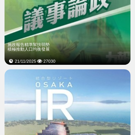
施政報告精準幫扶弱勢
積極推動人口均衡發展
21/11/2025
27030