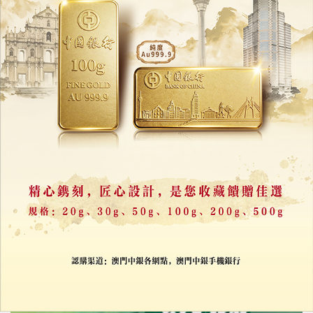
落實澳門中小企扶持政策
延伸至橫琴粵澳深度合作區
05/12/2025
24292