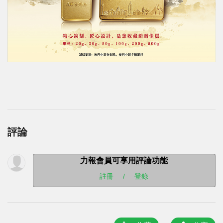
評論
力報會員可享用評論功能
註冊
/
登錄