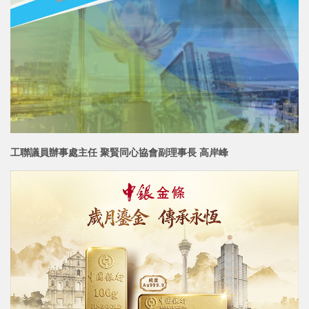
工聯議員辦事處主任 聚賢同心協會副理事長 高岸峰