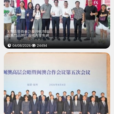
大灣區晉商會訪長沙拓市場
助澳門品牌打通國內零售網
04/08/2026
24494