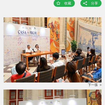
收藏
分享
下一張 >