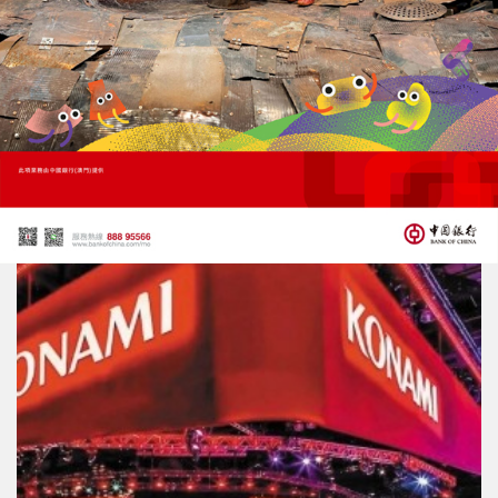
收藏
分享
上一篇 : 有片！「一粽一心意」親子粽子工作坊
圓滿舉辦
下一篇 : 助力「體育之城」發展
相關新聞