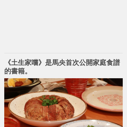
《土生家嚐》
是馬央
首次公開家庭食譜
的
書籍。