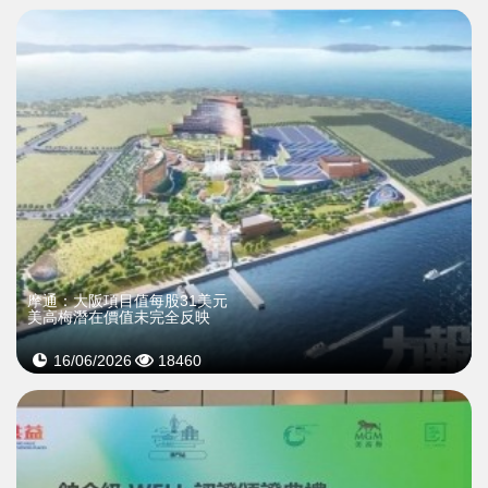
摩通：大阪項目值每股31美元
美高梅潛在價值未完全反映
16/06/2026
18460