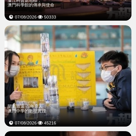
濠江科普新地標：
澳門科學館的傳承與使命
07/08/2026
50333
開新致遠 百年育人：
澳門中學的數理實踐
07/08/2026
45216