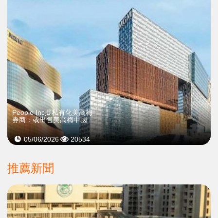
People Inc擬私有化美高梅
券商：或出售美高梅中國
05/06/2026
20534
推薦新聞