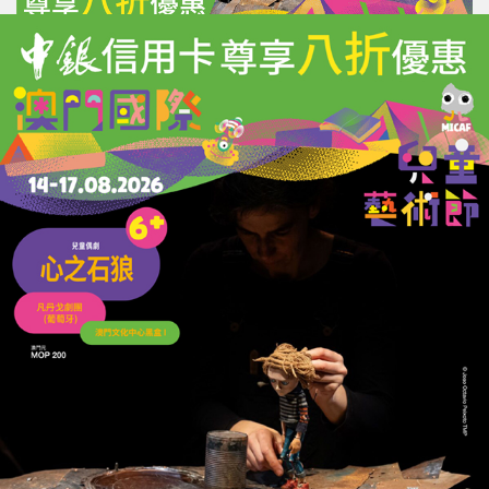
評論
力報會員可享用評論功能
註冊
/
登錄