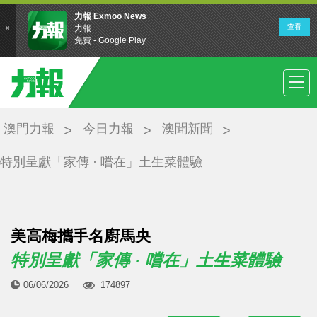
澳門力報
今日力報
澳聞新聞
特別呈獻「家傳 · 嚐在」土生菜體驗
美高梅攜手名廚馬央
特別呈獻「家傳 · 嚐在」土生菜體驗
06/06/2026
174897