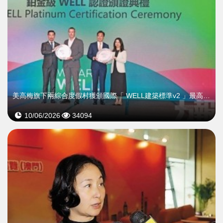
美高梅旗下兩綜合度假村獲頒國際「 WELL建築標準v2 」最高鉑金級認證
10/06/2026
34094