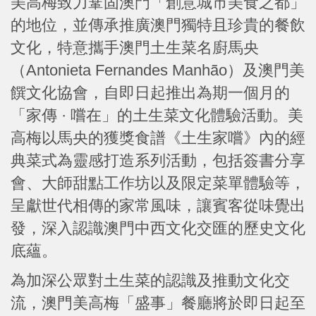
美高梅致力鞏固澳門「創意城市美食之都」
的地位，並傳承推廣澳門獨特且珍貴的餐飲
文化，特意攜手澳門土生菜名廚馬央
（Antonieta Fernandes Manhão）及澳門美
饌文化協會，自即日起推出為期一個月的
「家傳 · 嚐在」的土生菜文化體驗活動。美
高梅以馬央的獲獎食譜《土生家嚐》內的經
典菜式為靈感打造系列活動，包括簽書分享
會、大師甜點工作坊以及限定菜單體驗等，
呈獻世代相傳的家常風味，讓賓客從味覺出
發，深入認識澳門中西文化交匯的歷史文化
底蘊。
為加深公眾對土生菜的認識及推動文化交
流，澳門美高梅「盛事」餐廳將於即日起至