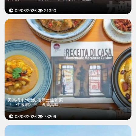
09/06/2026
21390
>
美高梅系列活動推廣土生葡菜
《土生家嚐》呈「澳葡真味」
08/06/2026
78209