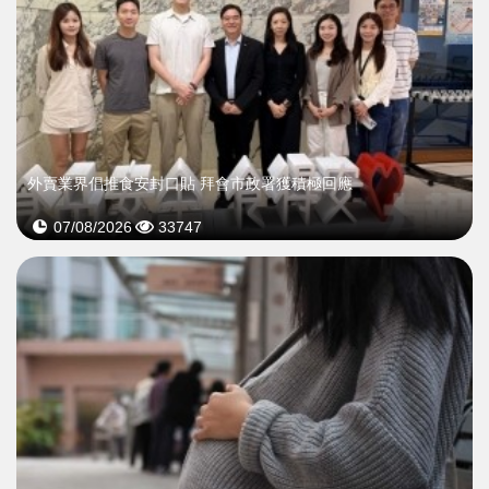
外賣業界倡推食安封口貼 拜會市政署獲積極回應
07/08/2026
33747