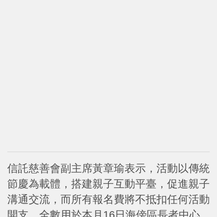
信託慈善會副主席黃章瑜表示，活動以傳統
節慶為載體，搭建親子互動平臺，促進親子
溝通交流，而所有報名費將不抵扣任何活動
開支，全數用於本月16日海傍區長者中心