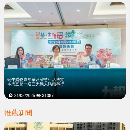
端午購物嘉年華及智慧生活博覽
本周五起一連三天漁人碼頭舉行
21/05/2025
31387
推薦新聞