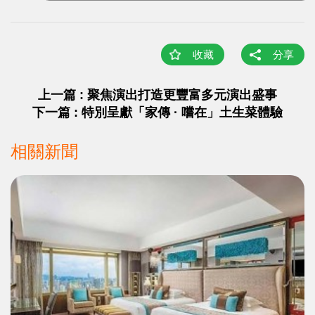
收藏
分享
上一篇 : 聚焦演出打造更豐富多元演出盛事
下一篇 : 特別呈獻「家傳 · 嚐在」土生菜體驗
相關新聞