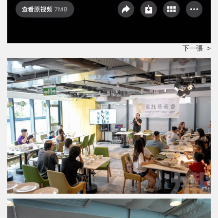
下一張 >