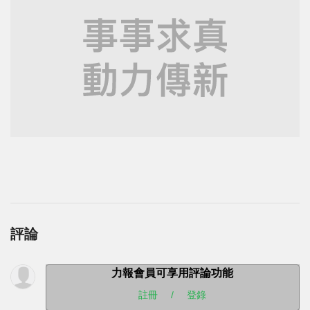
評論
力報會員可享用評論功能
註冊
/
登錄