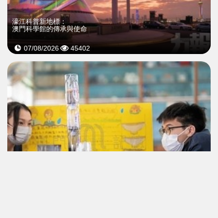
濠江科普新地標：
澳門科學館的傳承與使命
07/08/2026
45402
開新致遠 百年育人：
澳門中學的數理實踐