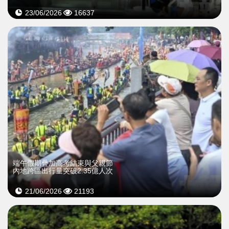
23/06/2026
16637
端午假期疊加高考結束與父親節
內地跨區出行量突破2.35億人次
21/06/2026
21193