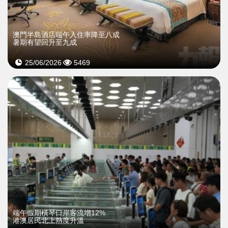
澳門半島酒店端午入住率降至八成
暑期有望回升至九成
25/06/2026
5469
端午假期橫琴口岸客流增12%
港澳居民北上熱度升溫