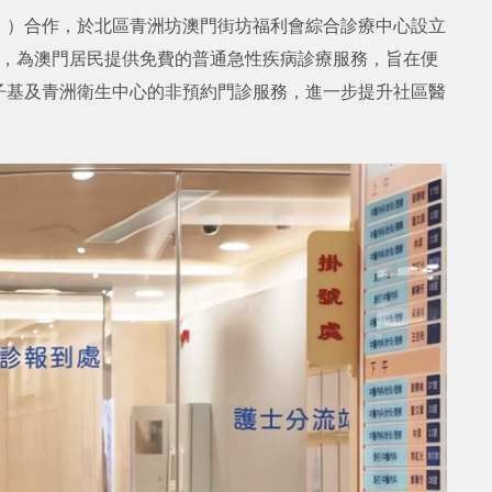
」）合作，於北區青洲坊澳門街坊福利會綜合診療中心設立
作，為澳門居民提供免費的普通急性疾病診療服務，旨在便
子基及青洲衛生中心的非預約門診服務，進一步提升社區醫