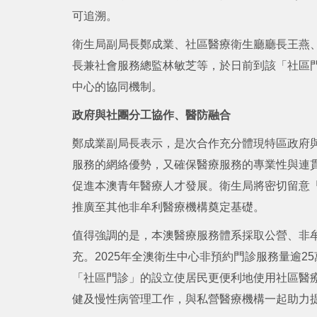
可追溯。
衛生局副局長鄭成業、社區醫療衛生廳廳長王燕
長兼社會服務總監林敏芝等，於日前到該「社區
中心的協同機制。
政府與社團分工協作、醫防融合
鄭成業副局長表示，是次合作充分體現特區政府
服務的網絡優勢，又確保醫療服務的專業性與連
促進本澳青年醫療人才發展。衛生局將密切留意
推廣至其他非牟利醫療機構奠定基礎。
值得強調的是，本澳醫療服務體系採取公營、非
充。2025年全澳衛生中心非預約門診服務量逾
「社區門診」的設立使居民更便利地使用社區醫
健及慢性病管理工作，與私營醫療機構一起助力