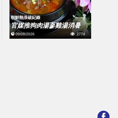
朝鮮熱浪破紀錄
官媒推狗肉湯蔘雞湯消暑
09/08/2026
2774