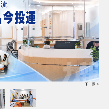
下一張 >