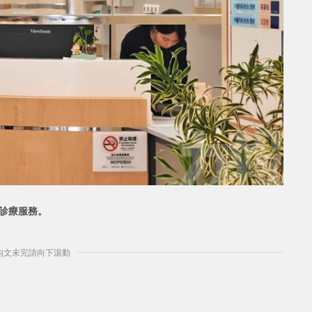
病診療服務。
] 內文未完請向下滾動