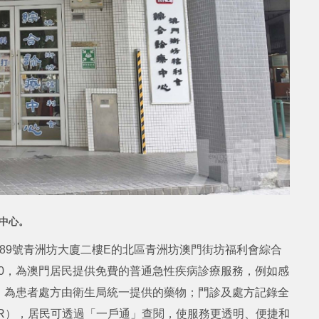
療中心。
89號青洲坊大廈二樓E的北區青洲坊澳門街坊福利會綜合
8:00，為澳門居民提供免費的普通急性疾病診療服務，例如感
，為患者處方由衛生局統一提供的藥物；門診及處方記錄全
R），居民可透過「一戶通」查閱，使服務更透明、便捷和