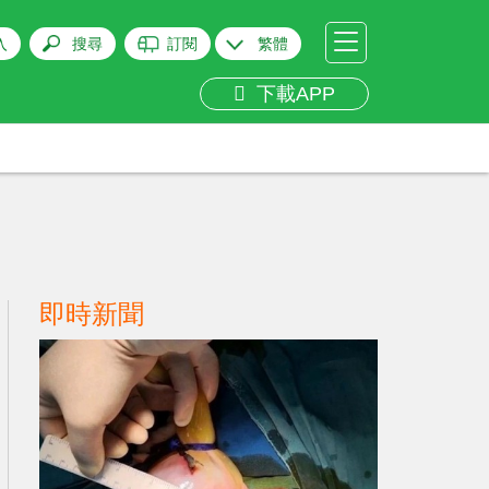
入
搜尋
訂閱
繁體
下載APP
即時新聞