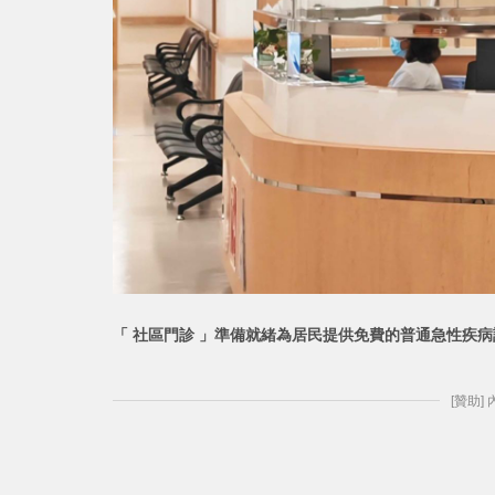
「 社區門診 」準備就緒為居民提供免費的普通急性疾
[贊助