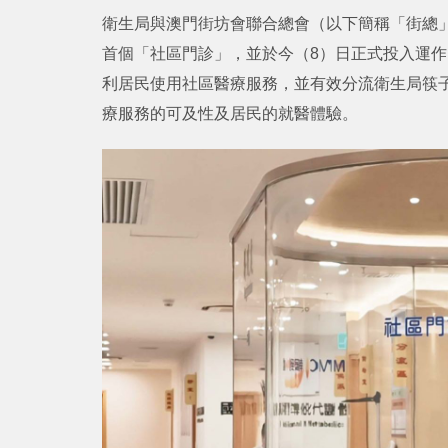
衛生局與澳門街坊會聯合總會（以下簡稱「街總
首個「社區門診」，並於今（8）日正式投入運
利居民使用社區醫療服務，並有效分流衛生局筷
療服務的可及性及居民的就醫體驗。