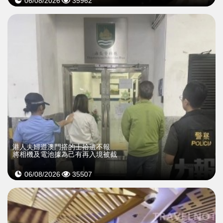
06/08/2026
35962
​港人夫婦遊澳門搭的士拾遺不報
將相機及電池據為己有再入境被截
06/08/2026
35507