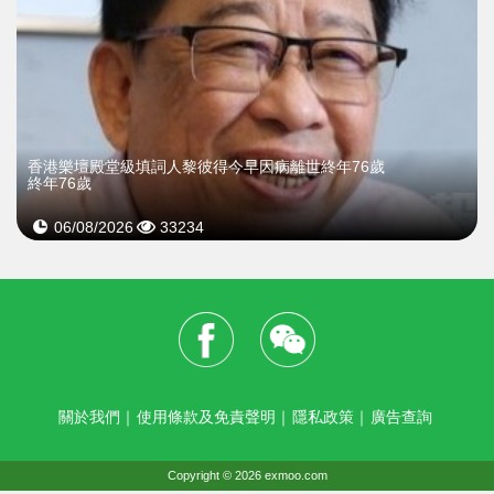
​香港樂壇殿堂級填詞人黎彼得今早因病離世終年76歲
終年76歲
06/08/2026
33234
關於我們
｜
使用條款及免責聲明
｜
隱私政策
｜
廣告查詢
Copyright © 2026 exmoo.com