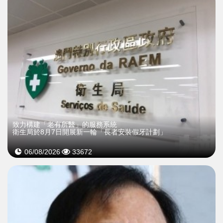
致力構建「老有所醫」的服務系統
衛生局於8月7日開展新一輪「長者安裝假牙計劃」
06/08/2026
33672