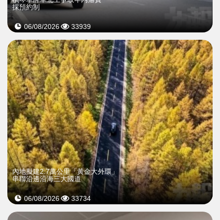
採預約制
06/08/2026
33939
內地擬建2.7萬公里「黃金大外環」
串聯沿邊沿海三大國道
06/08/2026
33734