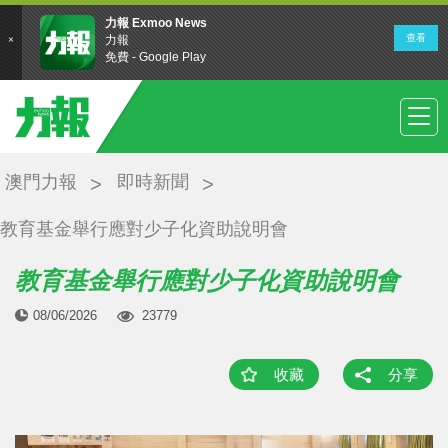
澳門力報
即時新聞
教育基金舉行應對少子化資助說明會
教育基金舉行應對少子化資助說明會
08/06/2026
23779
收藏
分享