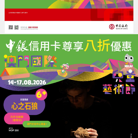
評論
力報會員可享用評論功能
註冊
/
登錄
收藏
分享