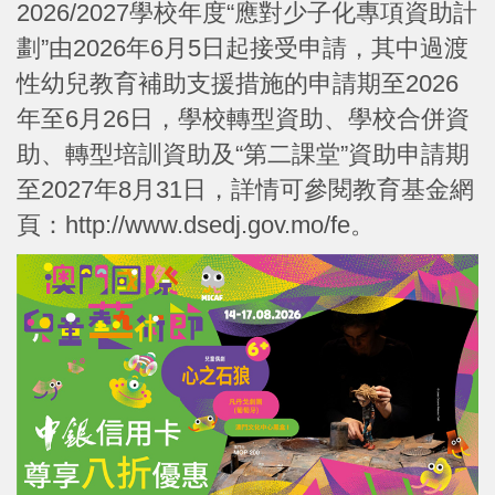
2026/2027學校年度“應對少子化專項資助計
劃”由2026年6月5日起接受申請，其中過渡
性幼兒教育補助支援措施的申請期至2026
年至6月26日，學校轉型資助、學校合併資
助、轉型培訓資助及“第二課堂”資助申請期
至2027年8月31日，詳情可參閱教育基金網
頁：http://www.dsedj.gov.mo/fe。