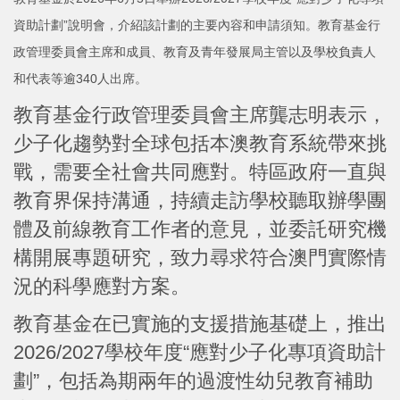
資助計劃”說明會，介紹該計劃的主要內容和申請須知。教育基金行
政管理委員會主席和成員、教育及青年發展局主管以及學校負責人
和代表等逾340人出席。
教育基金行政管理委員會主席龔志明表示，
少子化趨勢對全球包括本澳教育系統帶來挑
戰，需要全社會共同應對。特區政府一直與
教育界保持溝通，持續走訪學校聽取辦學團
體及前線教育工作者的意見，並委託研究機
構開展專題研究，致力尋求符合澳門實際情
況的科學應對方案。
教育基金在已實施的支援措施基礎上，推出
2026/2027學校年度“應對少子化專項資助計
劃”，包括為期兩年的過渡性幼兒教育補助