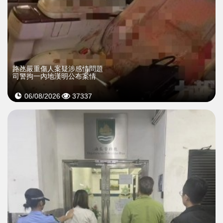
​路氹嚴重傷人案疑涉感情問題
司警拘一內地漢明公布案情
06/08/2026
37337