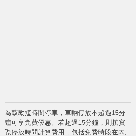
為鼓勵短時間停車，車輛停放不超過15分
鐘可享免費優惠。若超過15分鐘，則按實
際停放時間計算費用，包括免費時段在內。