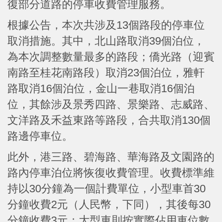
復部分道路的停車收費管理服務。
根據公告，本次共涉及13個路段的停車位
取消措施。其中，北山路取消39個泊位，
為本次調整數量最多的路段；僑光路（迎賓
南路至桂花南路段）取消23個泊位，雅軒
路取消16個泊位，金山一巷取消16個泊
位，其餘涉及景秀四路、景樂路、志威路、
文洋路及禾益東路等路段，合共取消130個
路邊停車位。
此外，港三路、碧海路、華海路及文園路的
路內停車泊位將恢復收費管理。收費標準維
持以30分鐘為一個計費單位，小型車首30
分鐘收費2元（人民幣，下同），其後每30
分鐘收費3元；大型車則按實際佔用車位數