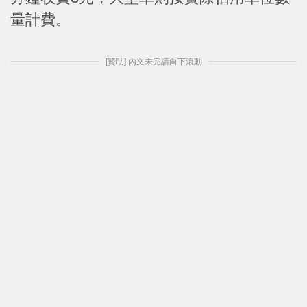
量計費。
[贊助] 內文未完請向下滾動