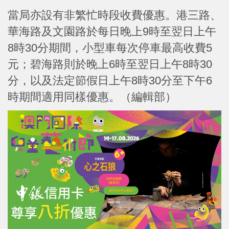
當局亦設有非繁忙時段收費優惠。港三路、
華海路及文園路於每日晚上9時至翌日上午
8時30分期間，小型車每次停車最高收費5
元；碧海路則於晚上6時至翌日上午8時30
分，以及法定節假日上午8時30分至下午6
時期間適用同樣優惠。（編輯部）