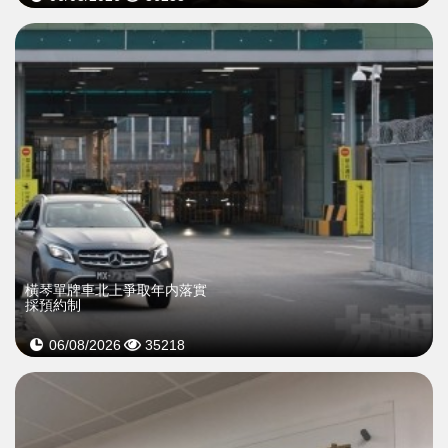
橫琴單牌車北上爭取年内落實
採預約制
06/08/2026
35218