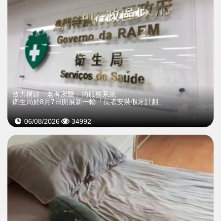
致力構建「老有所醫」的服務系統
衛生局於8月7日開展新一輪「長者安裝假牙計劃」
06/08/2026
34992