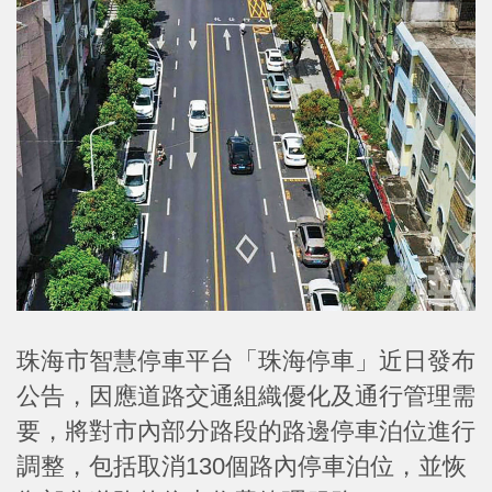
珠海市智慧停車平台「珠海停車」近日發布
公告，因應道路交通組織優化及通行管理需
要，將對市內部分路段的路邊停車泊位進行
調整，包括取消130個路內停車泊位，並恢