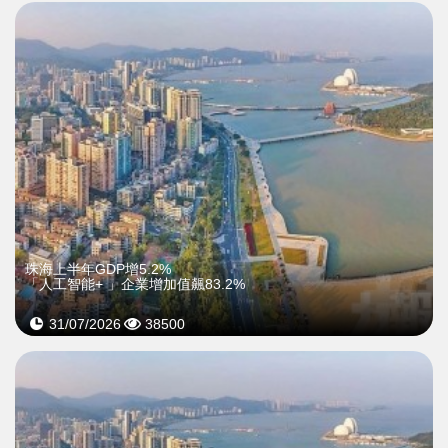
珠海上半年GDP增5.2%
「人工智能+ 」企業增加值飆83.2%
31/07/2026
38500