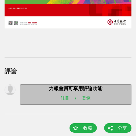
評論
力報會員可享用評論功能
註冊
/
登錄
收藏
分享