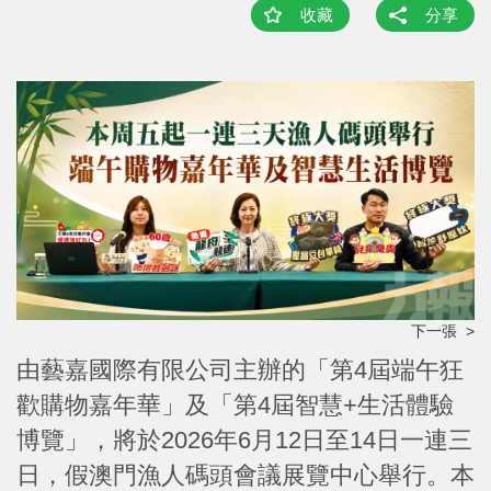
收藏
分享
下一張 >
由藝嘉國際有限公司主辦的「第4屆端午狂
歡購物嘉年華」及「第4屆智慧+生活體驗
博覽」，將於2026年6月12日至14日一連三
日，假澳門漁人碼頭會議展覽中心舉行。本