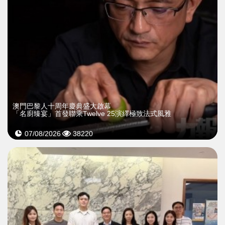
澳門巴黎人十周年慶典盛大啟幕
「名廚臻宴」首發聯乘Twelve 25演繹極致法式風雅
07/08/2026
38220