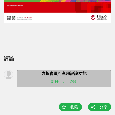
評論
力報會員可享用評論功能
註冊
/
登錄
收藏
分享