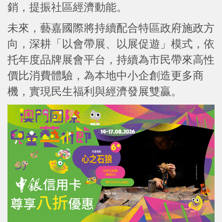
銷，提振社區經濟動能。
未來，藝嘉國際將持續配合特區政府施政方
向，深耕「以會帶展、以展促遊」模式，依
托年度品牌展會平台，持續為市民帶來高性
價比消費體驗，為本地中小企創造更多商
機，實現民生福利與經濟發展雙贏。