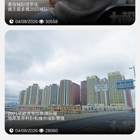
產假補貼恆常化
僱主最多獲20日補貼
04/08/2026
30558
2021年經屋單位售價出爐
地產業界料對私樓市場影響微
04/08/2026
28060