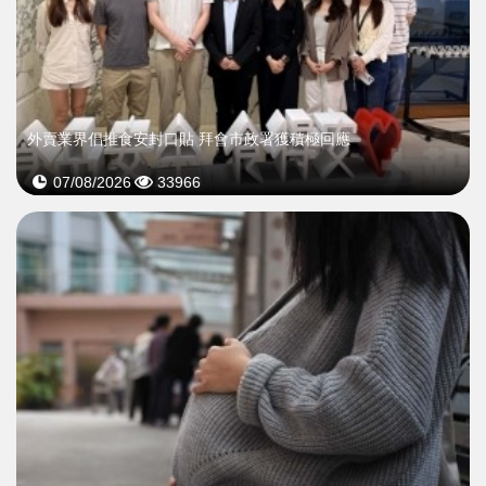
外賣業界倡推食安封口貼 拜會市政署獲積極回應
07/08/2026
33966