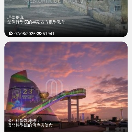
理學探真：
聖保祿學院的早期西方數學教育
07/08/2026
51941
濠江科普新地標：
澳門科學館的傳承與使命