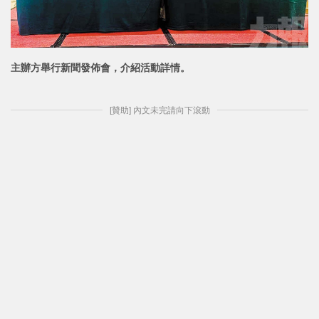
主辦方舉行新聞發佈會，介紹活動詳情。
[贊助] 內文未完請向下滾動