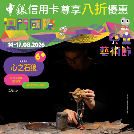
03/08/2026
4539
夏日競技嘉年華8月底舉行
新增親子體驗組主打家庭共融
30/07/2026
32702