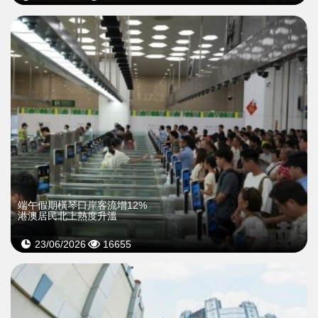
端午假期橫琴口岸客流增12%
港澳居民北上熱度升溫
23/06/2026
16655
>