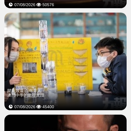
07/08/2026
50576
開新致遠 百年育人：
澳門中學的數理實踐
07/08/2026
45400