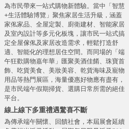
為市民帶來一站式購物新體驗。當中「智慧
+生活體驗博覽」聚焦家居生活升級，涵蓋
家俬家品、全屋定製、廚衛建材、智能家居
及室內設計等多元化板塊，讓市民一站式搞
定全屋傢俬及家居改造需求，輕鬆打造舒
適、智能化的理想居住空間。而同場的「端
午狂歡購物嘉年華」匯聚美酒佳餚、珠寶首
飾、吃貨美食、美妝美容、乾貨海味及寵物
用品等熱門展區，海量優惠好物應有盡有，
是市民端午假期掃貨、選購日常所需的絕佳
平台。
線上線下多重禮遇驚喜不斷
為傳承端午關懷、回饋社會，本屆展會延續