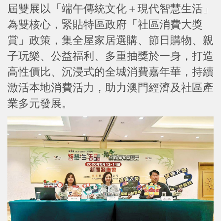
屆雙展以「端午傳統文化＋現代智慧生活」
為雙核心，緊貼特區政府「社區消費大獎
賞」政策，集全屋家居選購、節日購物、親
子玩樂、公益福利、多重抽獎於一身，打造
高性價比、沉浸式的全城消費嘉年華，持續
激活本地消費活力，助力澳門經濟及社區產
業多元發展。