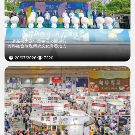
非遺新勢力嘉年華祐漢公園舉行
跨界融合展現傳統文化青春活力
20/07/2026
7220