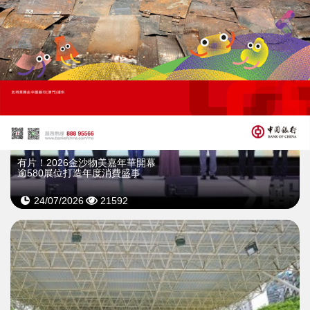
播放
有片！2026金沙物美嘉年華開幕
逾580展位打造年度消費盛事
24/07/2026
21592