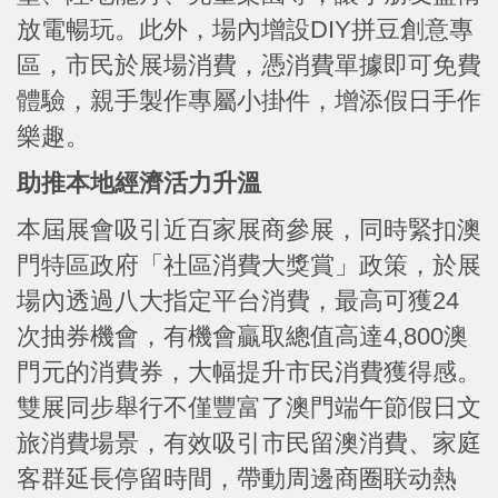
放電暢玩。此外，場內增設DIY拼豆創意專
區，市民於展場消費，憑消費單據即可免費
體驗，親手製作專屬小掛件，增添假日手作
樂趣。
助推本地經濟活力升溫
本屆展會吸引近百家展商參展，同時緊扣澳
門特區政府「社區消費大獎賞」政策，於展
場內透過八大指定平台消費，最高可獲24
次抽券機會，有機會贏取總值高達4,800澳
門元的消費券，大幅提升市民消費獲得感。
雙展同步舉行不僅豐富了澳門端午節假日文
旅消費場景，有效吸引市民留澳消費、家庭
客群延長停留時間，帶動周邊商圈联动熱