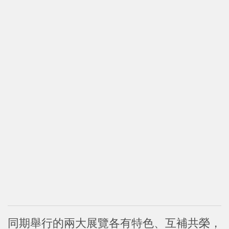
同期舉行的兩大展覽各有特色、互補共榮，