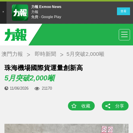
澳門力報
即時新聞
5月突破2,000噸
珠海機場國際貨運量創新高
5月突破2,000噸
11/06/2026
21170
收藏
分享