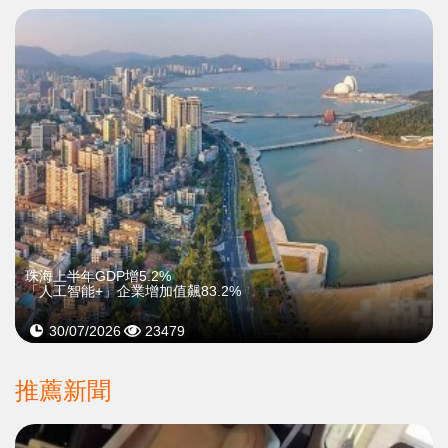
珠海上半年GDP增5.2%
「人工智能+」企業增加值飆83.2%
30/07/2026
23479
推薦新聞