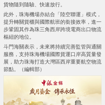
貨物隨到隨驗、快速放行。
此外，珠海機場亦結合「陸空聯運」模式，
提升轉關貨櫃與國際航班的銜接效率，進一
步鞏固其作為珠三角西岸跨境電商出口物流
樞紐的地位。
斗門海關表示，未來將持續完善監管與通關
服務，支持珠海機場國際貨運口岸高質量發
展，助力珠海打造大灣區西岸重要航空物流
節點。（編輯部）