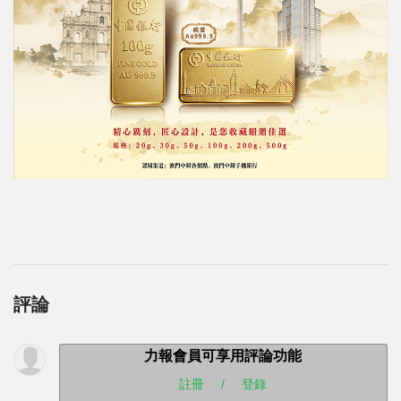
評論
力報會員可享用評論功能
註冊
/
登錄