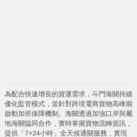
為配合快速增長的貨運需求，斗門海關持續
優化監管模式，並針對跨境電商貨物高峰期
啟動加班保障機制。海關透過加強口岸與屬
地海關協同合作，實時掌握貨物流轉資訊，
提供「7×24小時」全天候通關服務，實現