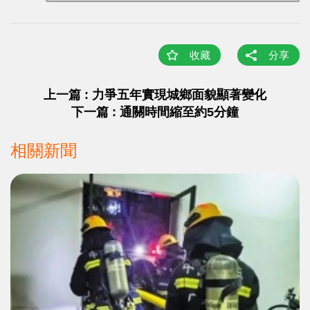
收藏
分享
上一篇 : 力爭五年實現城鄉面貌顯著變化
下一篇 : 通關時間縮至約5分鐘
相關新聞