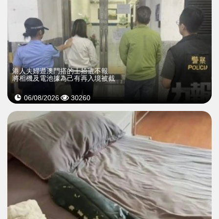
​港人夫婦遊澳門搭的士拾遺不報
將相機及電池據為己有再入境被截
06/08/2026
30260