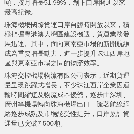
噸，按月增長51.98%，創下口岸開通以來
最高紀錄。
珠海機場國際貨運口岸自臨時開放以來，積
極把握粵港澳大灣區建設機遇，貨運業務發
展迅速。其中，面向東南亞市場的新開航線
成為重要增長動力，進一步提升珠江西岸地
區與東南亞市場之間的物流效率。
珠海交控機場物流有限公司表示，近期貨運
量呈現跳躍式增長，不少珠江西岸企業因運
輸時間縮短及物流成本優勢，逐步由深圳、
廣州等機場轉向珠海機場出口。隨著航線網
絡逐步成熟及市場認受性提升，口岸累計貨
運量已突破7,500噸。