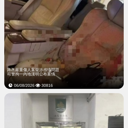
​路氹嚴重傷人案疑涉感情問題
司警拘一內地漢明公布案情
06/08/2026
30816