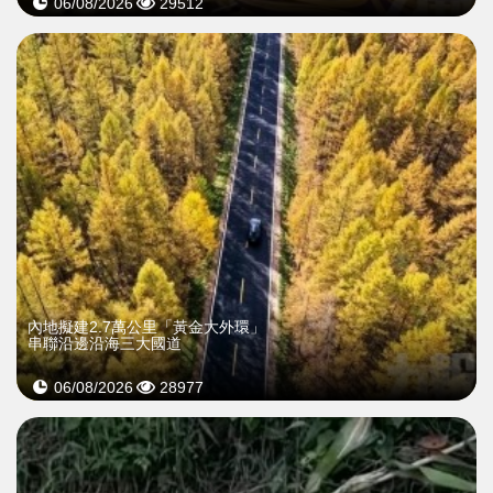
06/08/2026
29512
內地擬建2.7萬公里「黃金大外環」
串聯沿邊沿海三大國道
06/08/2026
28977