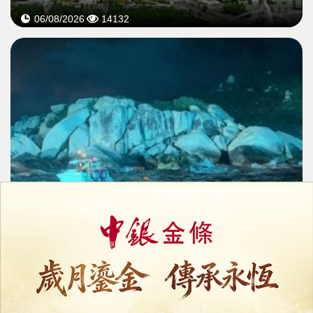
06/08/2026
14132
珠海釣船夜航觸礁翻覆
三市民冒險出海救人
06/08/2026
9595