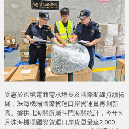
受惠於跨境電商需求增長及國際航線持續拓
展，珠海機場國際貨運口岸貨運量再創新
高。據拱北海關所屬斗門海關統計，今年5
月珠海機場國際貨運口岸貨運量達2,000