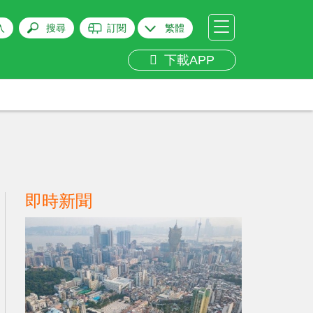
入
搜尋
訂閱
繁體
下載APP
即時新聞