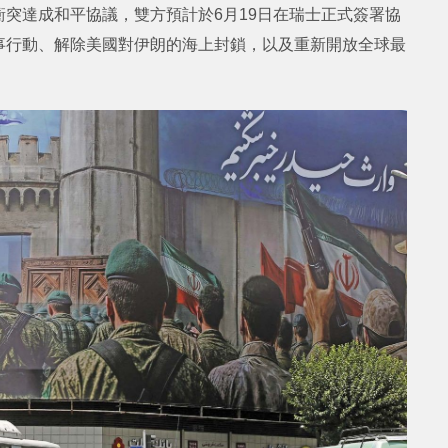
突達成和平協議，雙方預計於6月19日在瑞士正式簽署協
事行動、解除美國對伊朗的海上封鎖，以及重新開放全球最