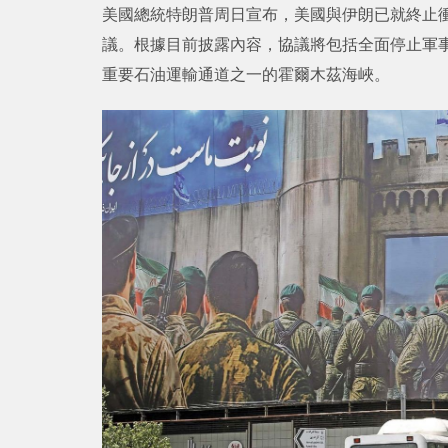
美國總統特朗普周日宣布，美國與伊朗已就終止衝
議。根據目前披露內容，協議將包括全面停止軍
重要石油運輸通道之一的霍爾木茲海峽。