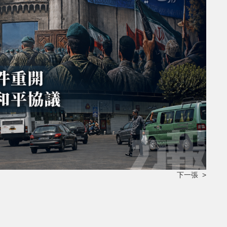
下一張 >