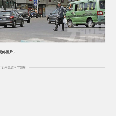
網絡圖片）
] 內文未完請向下滾動