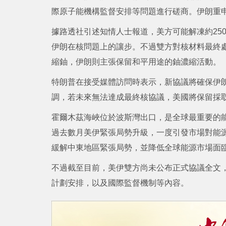
際原子能機構監督安排等問題進行磋商。伊朗重
據路透社引述知情人士報道，美方可能解凍約25
伊朗在核問題上的讓步。不過雙方對核材料最終
縮鈾，伊朗則主張保留和平用途的鈾濃縮活動。
特朗普在接受媒體訪問時表示，新協議將確保伊
調，若未來無法達成最終核協議，美國將保留採
霍爾木茲海峽位於波斯灣出口，是全球最重要的
過去數月美伊緊張局勢升級，一度引發市場對能
緩解中東地區緊張局勢，並降低全球能源市場面
不過截至目前，美伊雙方尚未公布正式協議全文
計劃安排，以及國際監督機制等內容。