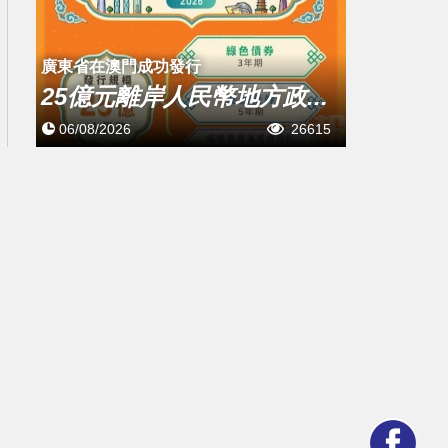
廣東省在澳門成功發行
25億元離岸人民幣地方政...
06/08/2026
26615