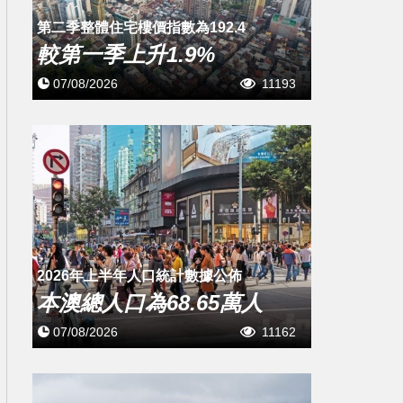
第二季整體住宅樓價指數為192.4
較第一季上升1.9%
07/08/2026
11193
2026年上半年人口統計數據公佈
本澳總人口為68.65萬人
07/08/2026
11162