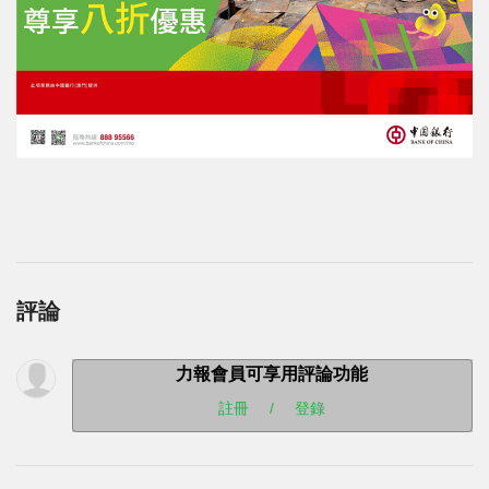
評論
力報會員可享用評論功能
註冊
/
登錄