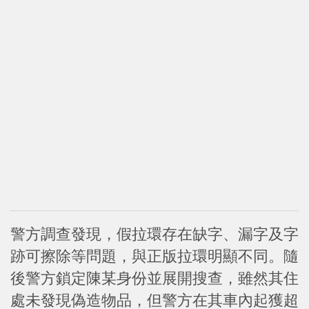
警方調查發現，假拉環存在缺字、漏字及字
跡可擦除等問題，與正版拉環明顯不同。隨
後警方鎖定陳某身份並展開搜查，雖然其住
處未發現偽造物品，但警方在其車內起獲超