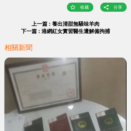
收藏
分享
上一篇 : 養出清甜無騷味羊肉
下一篇 : 港網紅女實習醫生遭解僱拘捕
相關新聞