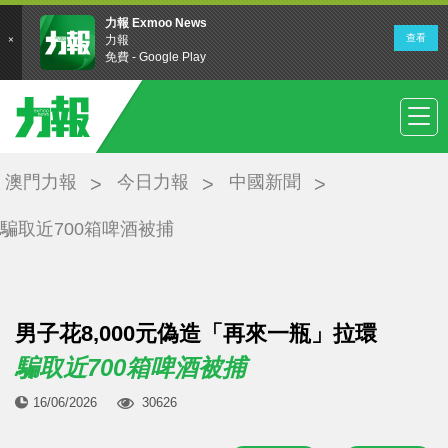
澳門力報
今日力報
中國新聞
騙取近700箱啤酒被捕
男子花8,000元偽造「再來一瓶」拉環
騙取近700箱啤酒被捕
16/06/2026
30626