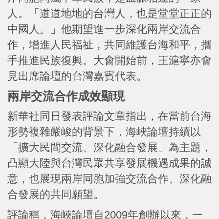
人。「道道地地的台灣人，也是堂堂正正的
中國人。」他期望進一步深化兩岸交流合
作，增進人民福祉，共同維護台海和平，攜
手推進民族復興。大會開始前，王滬寧亦會
見出席論壇的台灣嘉賓代表。
兩岸交流合作成效顯現
新華社同日發表評論文章指出，在當前台海
形勢複雜嚴峻的背景下，海峽論壇持續以
「擴大民間交流、深化融合發展」為主題，
凸顯大陸與台灣民眾共享發展機遇成果的誠
意，也展現兩岸同胞加強交流合作、深化融
合發展的共同願望。
評論稱，海峽論壇自2009年創辦以來，一