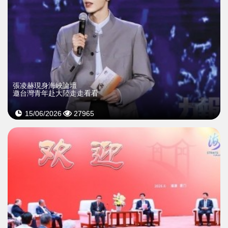
張凌赫現身海峽論壇
邀台灣青年赴大陸走走看看
15/06/2026
27965