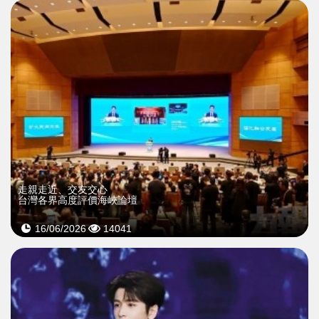
​走親走近、交友交心
台灣各界高度評價海峽論壇
16/06/2026
14041