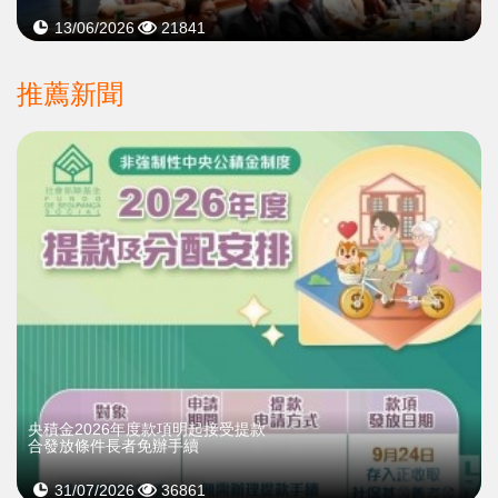
13/06/2026
21841
推薦新聞
央積金2026年度款項明起接受提款
合發放條件長者免辦手續
31/07/2026
36861