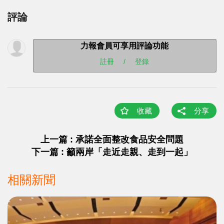
評論
力報會員可享用評論功能
註冊
/
登錄
收藏
分享
上一篇 : 承諾全面整改食品安全問題
下一篇 : 籲兩岸「走近走親、走到一起」
相關新聞