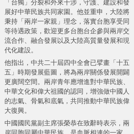
「台獨」分裂和外來干涉，守護、建設和發
展好中華民族共同家園。他並重申，大陸將
秉持「兩岸一家親」理念，落實台胞享受同
等待遇政策，歡迎更多台胞台企參與兩岸交
流合作、融合發展以及大陸高質量發展和現
代化建設。
他指出，中共二十屆四中全會已擘畫「十五
五」時期發展藍圖，將為兩岸關係發展開闢
更廣闊空間。兩岸青年應增進對中華民族、
中華文化和偉大祖國的認同，增強做中國人
的志氣、骨氣和底氣，共同推動中華民族偉
大復興。
中國國民黨副主席張榮恭在致辭時表示，兩
岸同胞同屬中華民族，是血脈相連的一家