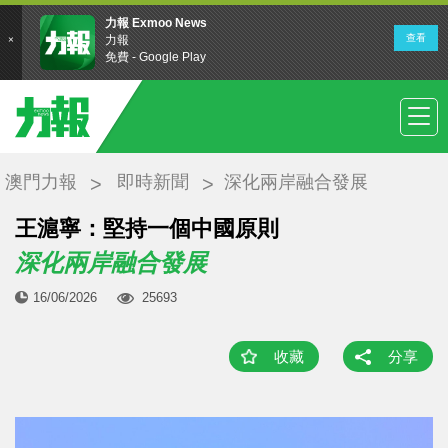
澳門力報
即時新聞
深化兩岸融合發展
王滬寧：堅持一個中國原則
深化兩岸融合發展
16/06/2026
25693
收藏
分享