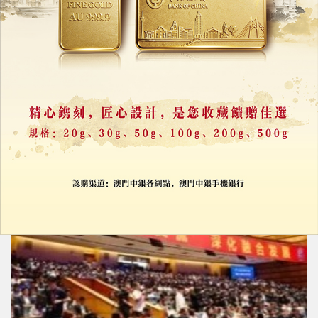
三名台胞海峽論壇分享故事
籲兩岸「走近走親、走到一起」
17/06/2026
34601