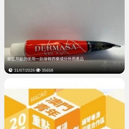
藥監局籲勿使用一款摻雜西藥成分外用產品
31/07/2026
35658