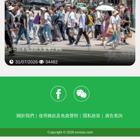
新一期本地居民失業率2.4%
31/07/2026
34482
關於我們
｜
使用條款及免責聲明
｜
隱私政策
｜
廣告查詢
Copyright © 2026 exmoo.com