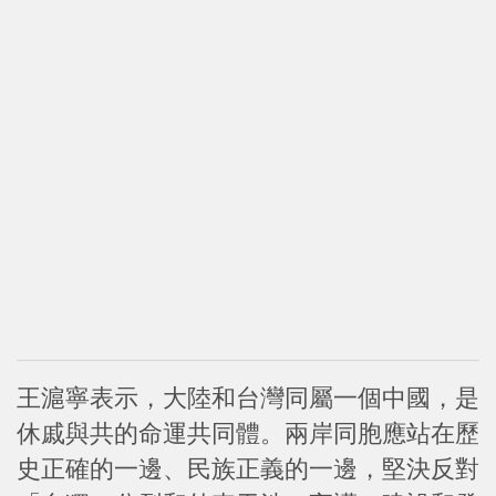
王滬寧表示，大陸和台灣同屬一個中國，是
休戚與共的命運共同體。兩岸同胞應站在歷
史正確的一邊、民族正義的一邊，堅決反對