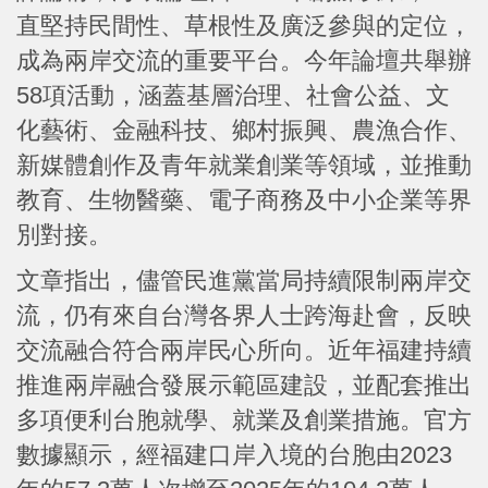
直堅持民間性、草根性及廣泛參與的定位，
成為兩岸交流的重要平台。今年論壇共舉辦
58項活動，涵蓋基層治理、社會公益、文
化藝術、金融科技、鄉村振興、農漁合作、
新媒體創作及青年就業創業等領域，並推動
教育、生物醫藥、電子商務及中小企業等界
別對接。
文章指出，儘管民進黨當局持續限制兩岸交
流，仍有來自台灣各界人士跨海赴會，反映
交流融合符合兩岸民心所向。近年福建持續
推進兩岸融合發展示範區建設，並配套推出
多項便利台胞就學、就業及創業措施。官方
數據顯示，經福建口岸入境的台胞由2023