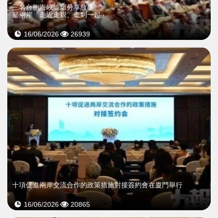
三名台胞海峽論壇分享故事
籲兩岸「走近走親、走到一起」
16/06/2026
26939
十項促進兩岸交流合作的政策措施對接簽約會在廈門舉行
16/06/2026
20865