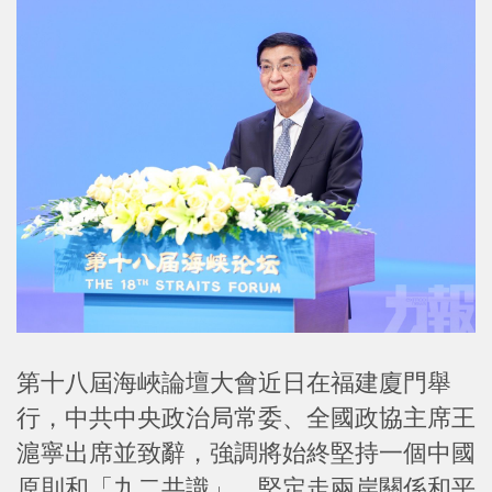
第十八屆海峽論壇大會近日在福建廈門舉
行，中共中央政治局常委、全國政協主席王
滬寧出席並致辭，強調將始終堅持一個中國
原則和「九二共識」，堅定走兩岸關係和平