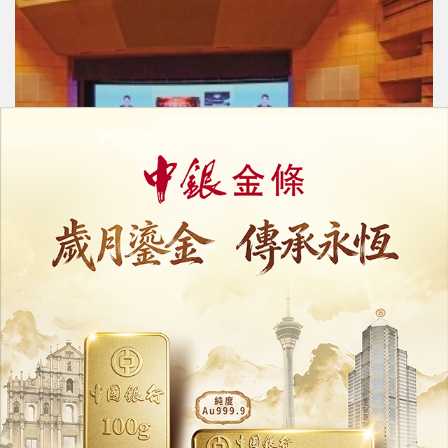
王滬寧：堅持一個中國原則
深化兩岸融合發展
17/06/2026
40560