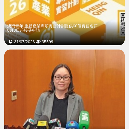
澳門青年‧重點產業專項實習計劃提供60個實習名額
8月3日起接受申請
31/07/2026
35599