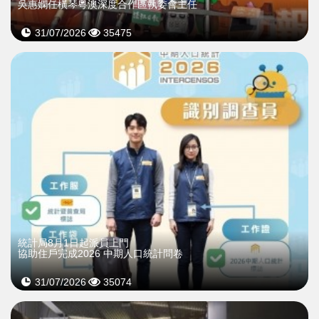
吳惠嫻任橫琴粵澳深度合作區執委會主任
31/07/2026
35475
統計局8月1日起派員上門
協助住戶完成2026 中期人口統計問卷
31/07/2026
35074