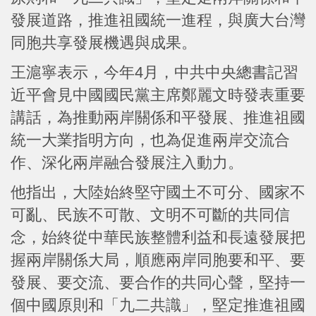
發展道路，推進祖國統一進程，與廣大台灣
同胞共享發展機遇與成果。
王滬寧表示，今年4月，中共中央總書記習
近平會見中國國民黨主席鄭麗文時發表重要
講話，為推動兩岸關係和平發展、推進祖國
統一大業指明方向，也為促進兩岸交流合
作、深化兩岸融合發展注入動力。
他指出，大陸始終堅守國土不可分、國家不
可亂、民族不可散、文明不可斷的共同信
念，始終從中華民族整體利益和長遠發展把
握兩岸關係大局，順應兩岸同胞要和平、要
發展、要交流、要合作的共同心聲，堅持一
個中國原則和「九二共識」，堅定推進祖國