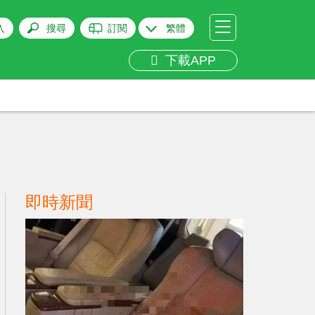
入
搜尋
訂閱
繁體
下載APP
即時新聞