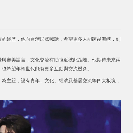
程的經歷，他向台灣民眾喊話，希望更多人能跨越海峽，到
景與審美語言，文化交流有助拉近彼此距離。他期待未來兩
，也希望年輕世代能有更多互動與交流機會。
」為主題，設有青年、文化、經濟及基層交流等四大板塊，