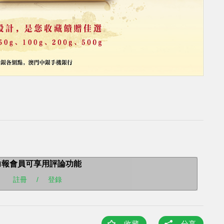
力報會員可享用評論功能
註冊
/
登錄
收藏
分享