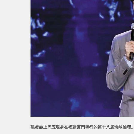
張凌赫上周五現身在福建廈門舉行的第十八屆海峽論壇