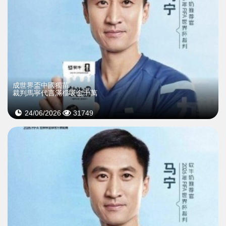
成世界盃中國獨苗
裁判馬寧代言滿檔吸金千萬
24/06/2026
31749