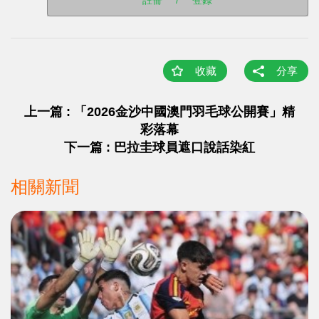
註冊
/
登錄
收藏
分享
上一篇 : 「2026金沙中國澳門羽毛球公開賽」精
彩落幕
下一篇 : 巴拉圭球員遮口說話染紅
相關新聞