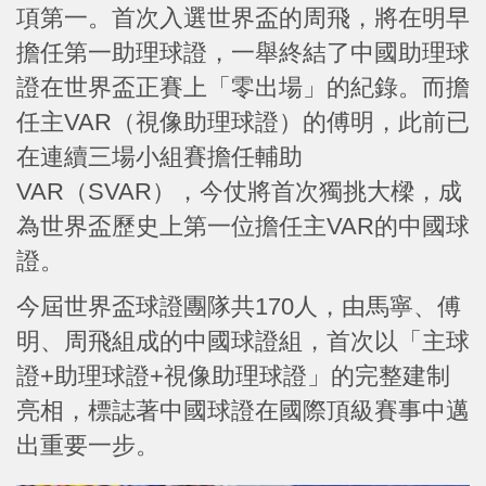
項第一。首次入選世界盃的周飛，將在明早
擔任第一助理球證，一舉終結了中國助理球
證在世界盃正賽上「零出場」的紀錄。而擔
任主VAR（視像助理球證）的傅明，此前已
在連續三場小組賽擔任輔助
VAR（SVAR），今仗將首次獨挑大樑，成
為世界盃歷史上第一位擔任主VAR的中國球
證。
今屆世界盃球證團隊共170人，由馬寧、傅
明、周飛組成的中國球證組，首次以「主球
證+助理球證+視像助理球證」的完整建制
亮相，標誌著中國球證在國際頂級賽事中邁
出重要一步。