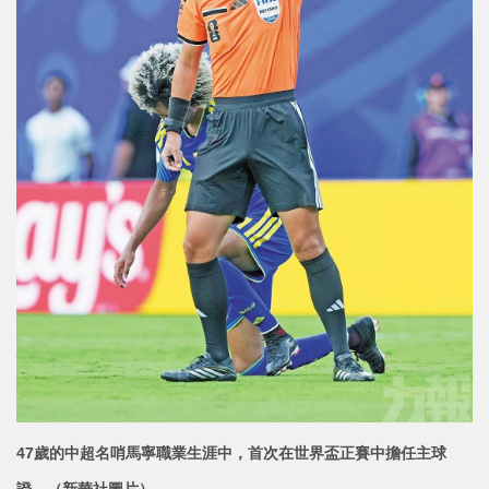
47歲的中超名哨馬寧職業生涯中，首次在世界盃正賽中擔任主球
證。（新華社圖片）