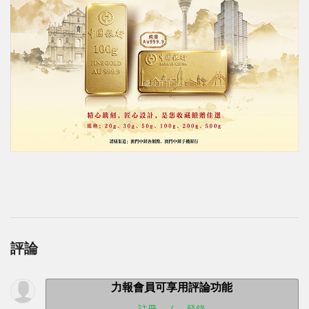
評論
力報會員可享用評論功能