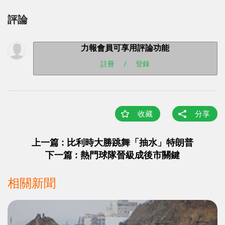
評論
力報會員可享用評論功能
註冊
/
登錄
收藏
分享
上一篇 : 比利時大勝跳舞「抽水」特朗普
下一篇 : 熱門球隊晉級成後市關鍵
相關新聞