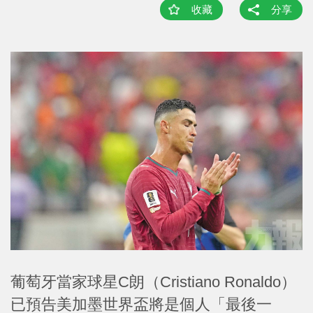
收藏
分享
葡萄牙當家球星C朗（Cristiano Ronaldo）
已預告美加墨世界盃將是個人「最後一