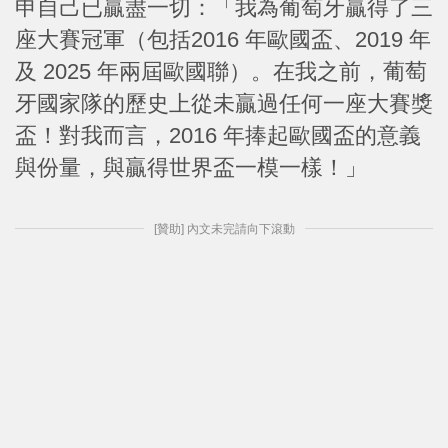
申自己已贏盡一切：「我為葡萄牙贏得了三
座大賽冠軍（包括2016 年歐國盃、2019 年
及 2025 年兩屆歐國聯）。
在我之前，葡萄
牙國家隊的歷史上從未贏過任何一座大賽獎
盃！對我而言，2016 年捧起歐國盃的意義
與份量，與贏得世界盃一模一樣！」
[贊助] 內文未完請向下滾動