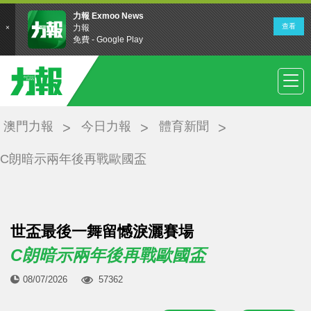
澳門力報
今日力報
體育新聞
C朗暗示兩年後再戰歐國盃
世盃最後一舞留憾淚灑賽場
C朗暗示兩年後再戰歐國盃
08/07/2026
57362