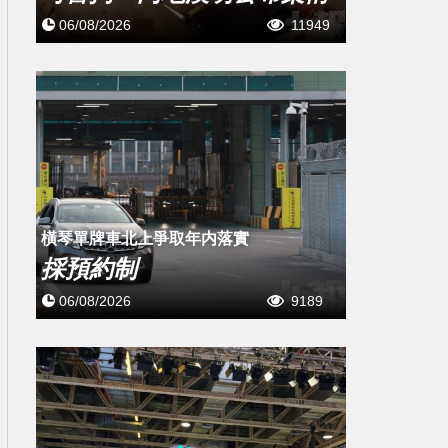
06/08/2026
11949
橫琴單牌車北上爭取年内落實
採預約制
06/08/2026
9189