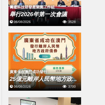
籌建科技研發產業園工作組
舉行2026年第一次會議
06/08/2026
3528
廣東省在澳門成功發行
25億元離岸人民幣地方政...
06/08/2026
3700