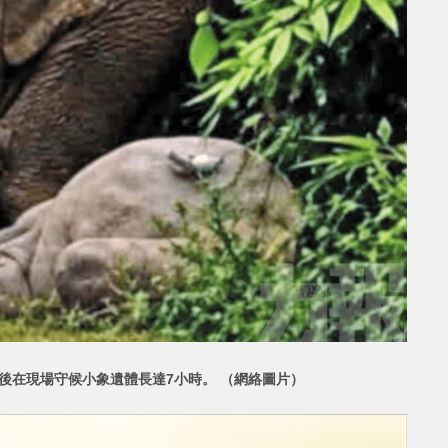
後在現場守候小
象遺體長達7小時。 （網絡圖片）