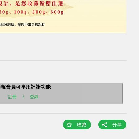
力報會員可享用評論功能
註冊
/
登錄
收藏
分享