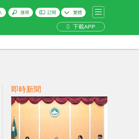
入
搜尋
訂閱
繁體
下載APP
即時新聞