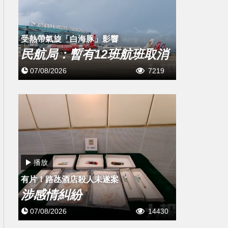
受熱帶氣旋「白海豚」影響
民航局：暫有12班航班取消
07/08/2026
7219
播放
有片！路氹酒店殺人未遂案
涉感情糾紛
07/08/2026
14430