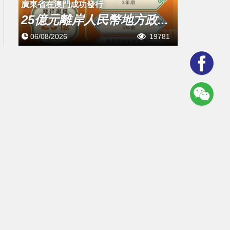
廣東省在澳門成功發行
25億元離岸人民幣地方政...
06/08/2026
19781