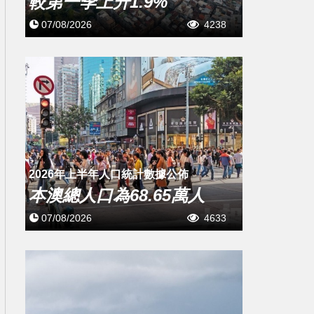
較第一季上升1.9%
07/08/2026
4238
2026年上半年人口統計數據公佈
本澳總人口為68.65萬人
07/08/2026
4633