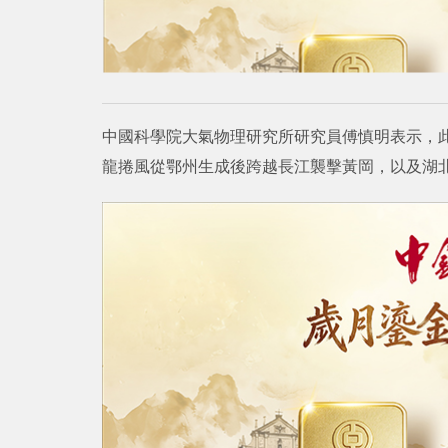
中國科學院大氣物理研究所研究員傅慎明表示，
龍捲風從鄂州生成後跨越長江襲擊黃岡，以及湖