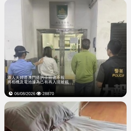
​港人夫婦遊澳門搭的士拾遺不報
將相機及電池據為己有再入境被截
06/08/2026
28870