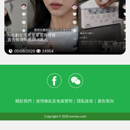
AI短劇女主角進軍電商帶貨
廣告報價高見25.8萬元
05/08/2026
24954
關於我們
｜
使用條款及免責聲明
｜
隱私政策
｜
廣告查詢
Copyright © 2026 exmoo.com