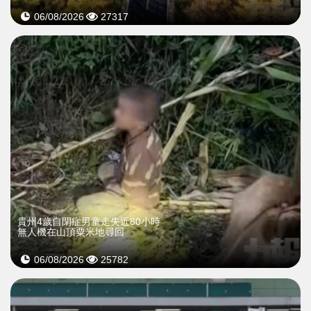
06/08/2026
27317
貴州4歲自閉症男童走失近80小時
無人機在山頂粟米地尋回
06/08/2026
25782