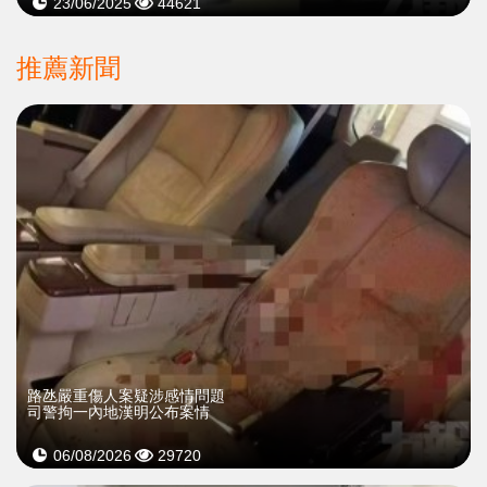
23/06/2025
44621
推薦新聞
​路氹嚴重傷人案疑涉感情問題
司警拘一內地漢明公布案情
06/08/2026
29720