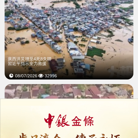
廣西洪災增至4死8失聯
習近平指示全力救援
08/07/2026
32996