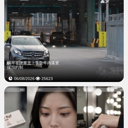
橫琴單牌車北上爭取年内落實
採預約制
06/08/2026
25623