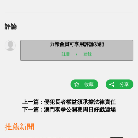
評論
力報會員可享用評論功能
註冊
/
登錄
收藏
分享
上一篇 : 侵犯長者權益須承擔法律責任
下一篇 : 澳門泰拳公開賽周日好戲連場
推薦新聞