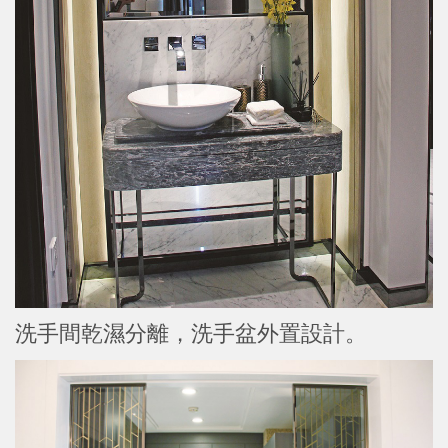
洗手間乾濕分離，洗手盆外置設計。