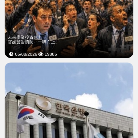
未來產業投資急升
官媒警告慎防「一哄而上」
05/08/2026
19885