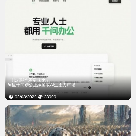
「比老闆先看到未來」
阿里千問辦公上線搶攻AI生產力市場
05/08/2026
23909