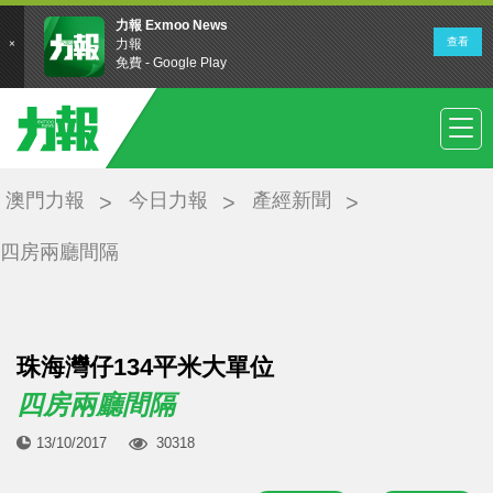
澳門力報
今日力報
產經新聞
四房兩廳間隔
珠海灣仔134平米大單位
四房兩廳間隔
13/10/2017
30318