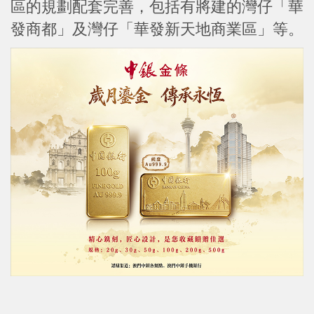
區的規劃配套完善，包括有將建的灣仔「華
發商都」及灣仔「華發新天地商業區」等。