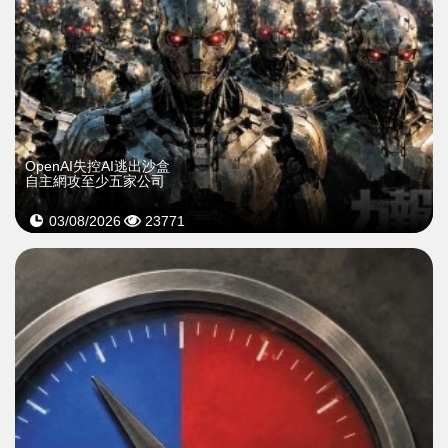
OpenAI失控AI逃出沙盒
自主網攻至少五家公司
03/08/2026
23771