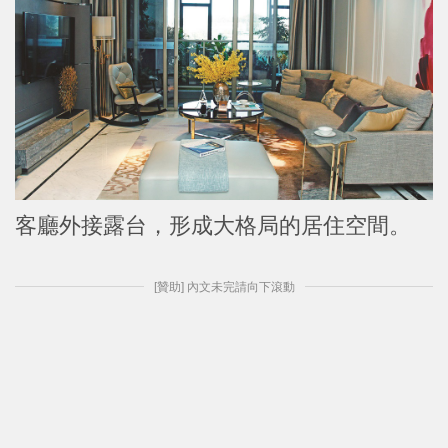
客廳外接露台，形成大格局的居住空間。
[贊助] 內文未完請向下滾動