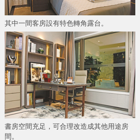
其中一間客房設有特色轉角露台。
書房空間充足，可合理改造成其他用途房
間。