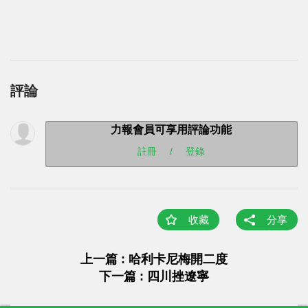
評論
力報會員可享用評論功能
註冊
/
登錄
收藏
分享
上一篇 : ​哈利卡尼梅開二度
下一篇 : 四川挫遼寧