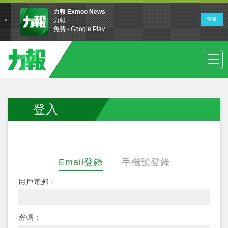
登入
Email登錄
手機號登錄
用戶電郵：
密碼：