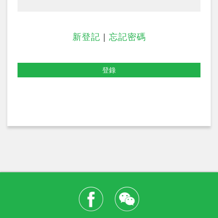
新登記
|
忘記密碼