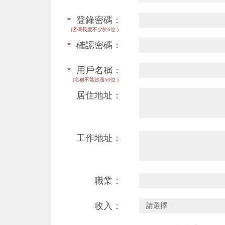
*
登錄密碼：
(密碼長度不少於6位 )
*
確認密碼：
*
用戶名稱：
(名稱不能超過50位 )
居住地址：
工作地址：
職業：
收入：