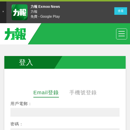
登入
Email登錄
手機號登錄
用戶電郵：
密碼：