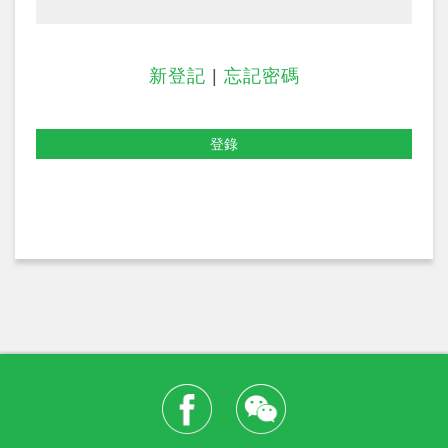
新登記
|
忘記密碼