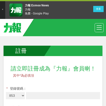
註冊
請立即註冊成為『力報』會員喇！
其中*為必填項
*
登錄號碼：