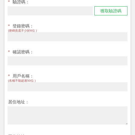
*
驗證碼：
獲取驗證碼
*
登錄密碼：
(密碼長度不少於6位 )
*
確認密碼：
*
用戶名稱：
(名稱不能超過50位 )
居住地址：