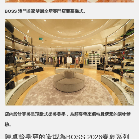
BOSS 澳門首家雙層全新專門店開幕儀式。
店內設計完美呈現歐式柔美美學，為
顧客帶來獨特且愜意的購物體
驗。
陳卓賢身穿的造型為BOSS 2026春夏系列