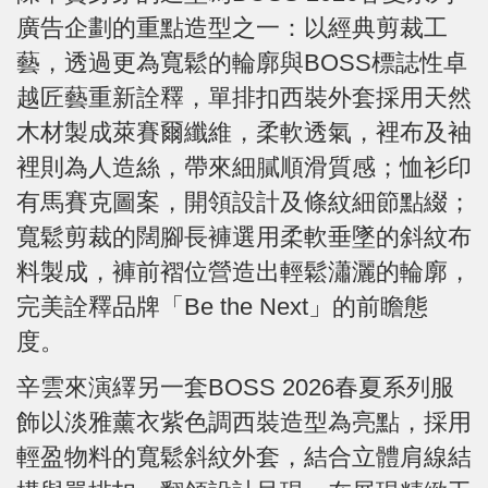
廣告企劃的重點造型之一：以經典剪裁工
藝，透過更為寬鬆的輪廓與BOSS標誌性卓
越匠藝重新詮釋，單排扣西裝外套採用天然
木材製成萊賽爾纖維，柔軟透氣，裡布及袖
裡則為人造絲，帶來細膩順滑質感；恤衫印
有馬賽克圖案，開領設計及條紋細節點綴；
寬鬆剪裁的闊腳長褲選用柔軟垂墜的斜紋布
料製成，褲前褶位營造出輕鬆瀟灑的輪廓，
完美詮釋品牌「Be the Next」的前瞻態
度。
辛雲來演繹另一套BOSS 2026春夏系列服
飾以淡雅薰衣紫色調西裝造型為亮點，採用
輕盈物料的寬鬆斜紋外套，結合立體肩線結