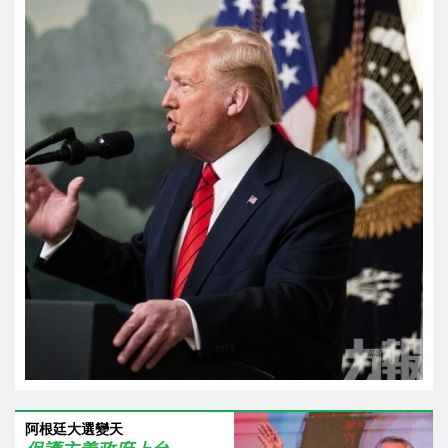
阿根廷大選變天