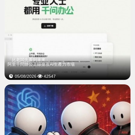
「比老闆先看到未來」
阿里千問辦公上線搶攻AI生產力市場
05/08/2026
42547