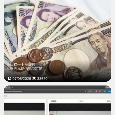
美日聯手干預日圓
反映美元儲備地位鬆動
07/08/2026
33620