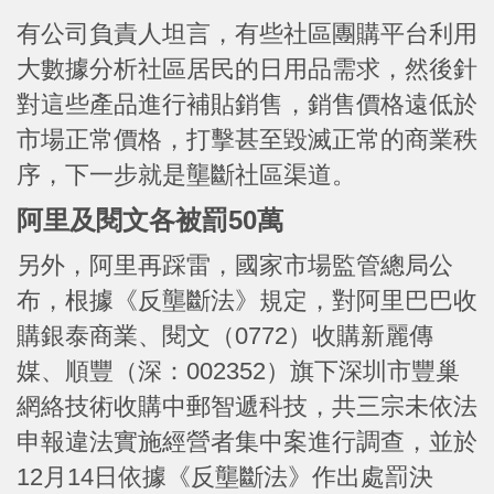
有公司負責人坦言，有些社區團購平台利用
大數據分析社區居民的日用品需求，然後針
對這些產品進行補貼銷售，銷售價格遠低於
市場正常價格，打擊甚至毀滅正常的商業秩
序，下一步就是壟斷社區渠道。
阿里及閱文各被罰50萬
另外，阿里再踩雷，國家市場監管總局公
布，根據《反壟斷法》規定，對阿里巴巴收
購銀泰商業、閱文（0772）收購新麗傳
媒、順豐（深：002352）旗下深圳市豐巢
網絡技術收購中郵智遞科技，共三宗未依法
申報違法實施經營者集中案進行調查，並於
12月14日依據《反壟斷法》作出處罰決