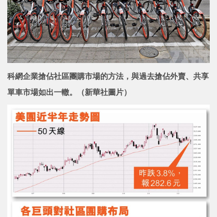
科網企業搶佔社區團購市場的方法，與過去搶佔外賣、共享
單車市場如出一轍。（新華社圖片）