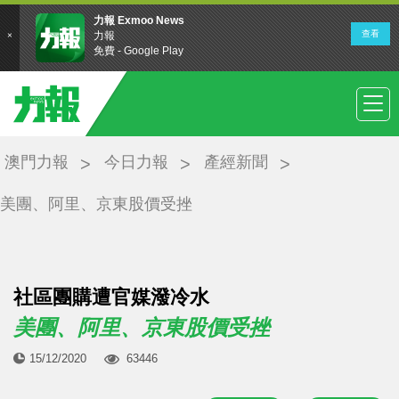
澳門力報
今日力報
產經新聞
美團、阿里、京東股價受挫
社區團購遭官媒潑冷水
美團、阿里、京東股價受挫
15/12/2020
63446