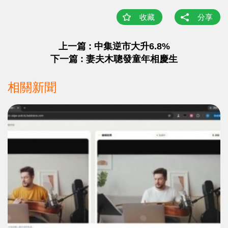
收藏
分享
上一篇 : 中集逆市大升6.8%
下一篇 : 妻夫木聰發童年相慶生
相關新聞