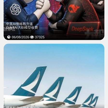
中美AI價格戰升溫
OpenAI大削模型收費
06/08/2026
37325