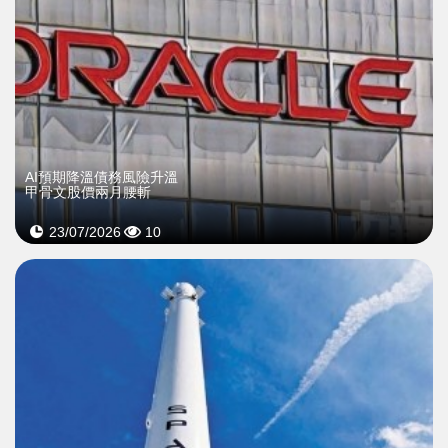
AI預期降溫債務風險升溫
甲骨文股價兩月腰斬
23/07/2026
10