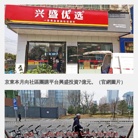
京東本月向社區團購平台興盛投資7億元。（官網圖片）