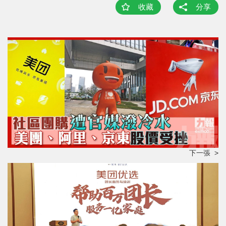
收藏
分享
下一張 >