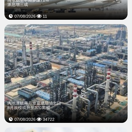
國泰航空中期多賺71%
派息增三成
07/08/2026
11
內地連續兩月放寬成品油出口
8月規模或升至370萬噸
07/08/2026
34722