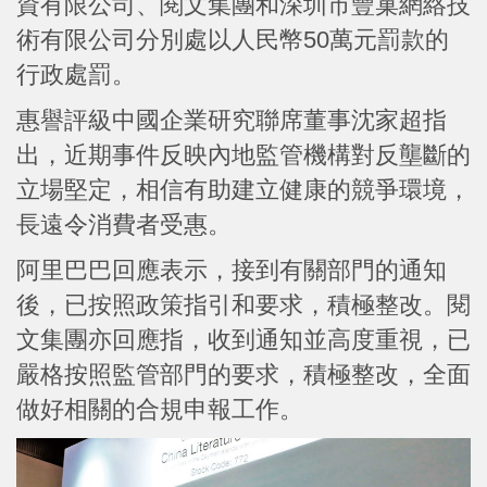
資有限公司、閱文集團和深圳市豐巢網絡技
術有限公司分別處以人民幣50萬元罰款的
行政處罰。
惠譽評級中國企業研究聯席董事沈家超指
出，近期事件反映內地監管機構對反壟斷的
立場堅定，相信有助建立健康的競爭環境，
長遠令消費者受惠。
阿里巴巴回應表示，接到有關部門的通知
後，已按照政策指引和要求，積極整改。閱
文集團亦回應指，收到通知並高度重視，已
嚴格按照監管部門的要求，積極整改，全面
做好相關的合規申報工作。