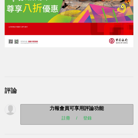
評論
力報會員可享用評論功能
註冊
/
登錄