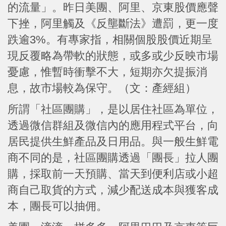
的流量」。昨日美團、阿里、京東股價應聲
下挫，阿里觸及《反壟斷法》遭罰，更一度
跌逾3%。有專家指，相關個股股價近期呈
現反覆略為帶軟的狀態，或多或少反映市場
憂慮，惟暫時衝擊不大，短期亦欠提振消
息，故市場較為保守。（文：產經組）
所謂「社區團購」，是以居住社區為單位，
透過微信群組及微信內的應用程式平台，向
居民提供生鮮產品及日用品。與一般生鮮電
商不同的是，社區團購透過「團長」拉人團
購，採取前一天預購、當天到便利店或小超
商自己取貨的方式，減少配送成本與獲客成
本，團長可以抽佣。