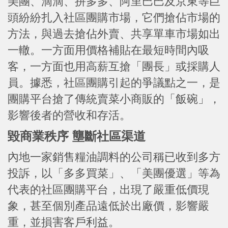
美團、滴滴、拼多多、阿里巴巴及京東等巨
頭紛紛扎入社區團購市場，它們搶佔市場的
方法，與過去搶佔外賣、共享單車市場如出
一轍。一方面用價格補貼在最短時間內吸
客，一方面也用高薪互搶「團長」或採購人
員。據悉，社區團購引起的爭議點之一，是
團購平台搶了傳統賣菜小商販的「飯碗」，
影響後者的營收和存活。
毀商業秩序 壟斷社區渠道
內地一家銷售糧油調料的公司稱已收到多方
投訴，以「多多買菜」、「美團優選」等為
代表的社區團購平台，出現了嚴重低價現
象，甚至個別產品遠低於出廠價，影響嚴
重，並損害客戶利益。