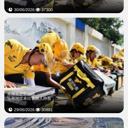
30/06/2026
37300
美團擬啟動回購
王興稱從未出售個人持股
29/06/2026
30881