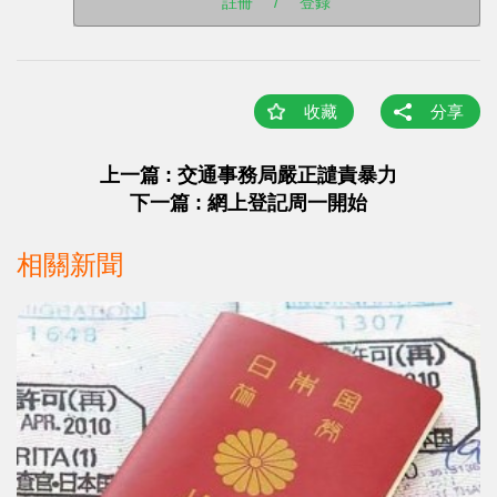
註冊
/
登錄
收藏
分享
上一篇 : 交通事務局嚴正譴責暴力
下一篇 : 網上登記周一開始
相關新聞