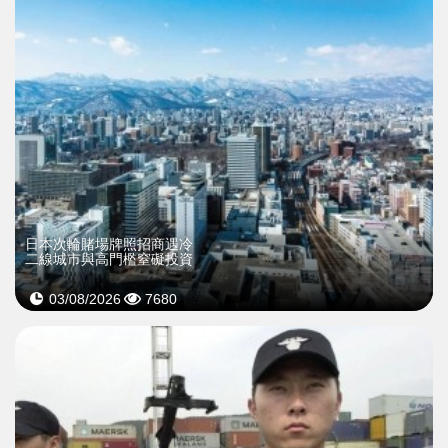
日本次輪賭場牌照招商遇冷
二線城市與高門檻窒礙投資
03/08/2026
7680