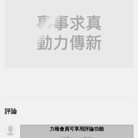
評論
力報會員可享用評論功能