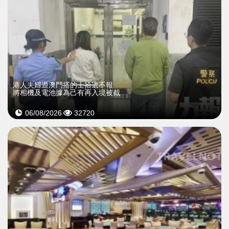
​港人夫婦遊澳門搭的士拾遺不報
將相機及電池據為己有再入境被截
06/08/2026
32720