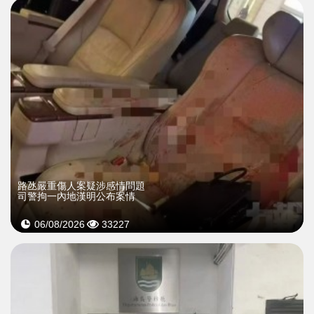
​路氹嚴重傷人案疑涉感情問題
司警拘一內地漢明公布案情
06/08/2026
33227