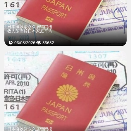
日本擬收緊永久居留門檻
收入須高於日本家庭平均
06/08/2026
35682
日本擬收緊永久居留門檻