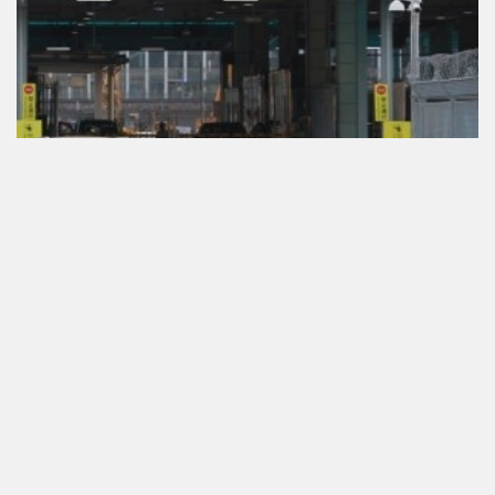
橫琴單牌車北上爭取年内落實
採預約制
06/08/2026
31285