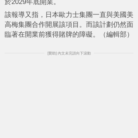
於2029年底開業。
該報導又指，日本歐力士集團一直與美國美
高梅集團合作開展該項目。而該計劃仍然面
臨著在開業前獲得賭牌的障礙。（編輯部）
[贊助] 內文未完請向下滾動