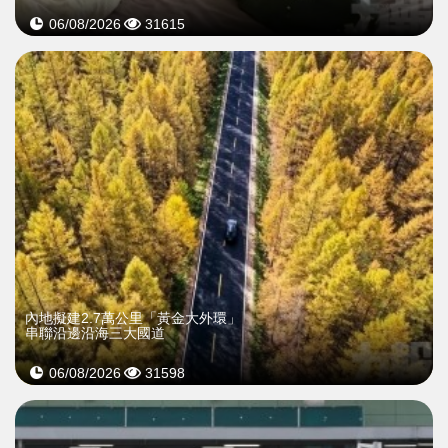
06/08/2026
31615
內地擬建2.7萬公里「黃金大外環」
串聯沿邊沿海三大國道
06/08/2026
31598