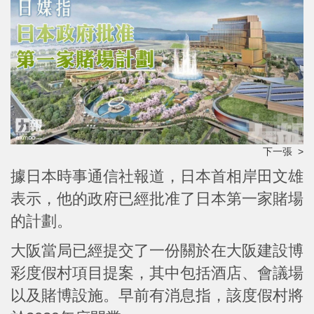
下一張 >
據日本時事通信社報道，日本首相岸田文雄
表示，他的政府已經批准了日本第一家賭場
的計劃。
大阪當局已經提交了一份關於在大阪建設博
彩度假村項目提案，其中包括酒店、會議場
以及賭博設施。早前有消息指，該度假村將