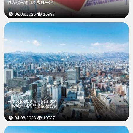
收入須高於日本家庭平均
05/08/2026
16997
日本次輪賭場牌照招商遇冷
二線城市與高門檻窒礙投資
04/08/2026
10537