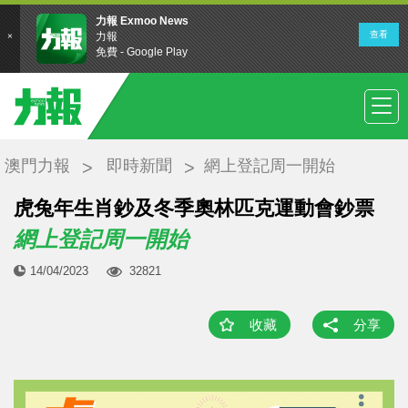
澳門力報
即時新聞
網上登記周一開始
虎兔年生肖鈔及冬季奧林匹克運動會鈔票
網上登記周一開始
14/04/2023
32821
收藏
分享