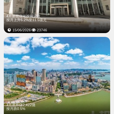
4月新批住宅按揭貸款
按月上升5.2%至11.5億元
15/06/2026
23746
3月底外儲2,422億
按月跌0.5%