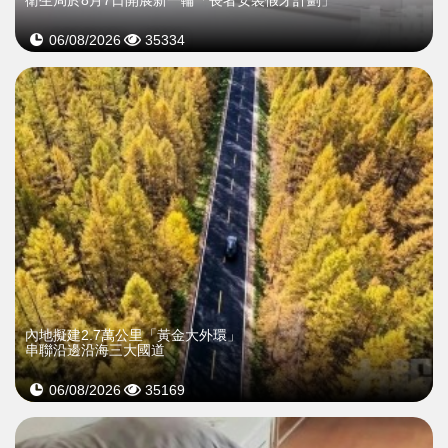
衛生局於8月7日開展新一輪「長者安裝假牙計劃」
06/08/2026
35334
內地擬建2.7萬公里「黃金大外環」
串聯沿邊沿海三大國道
06/08/2026
35169