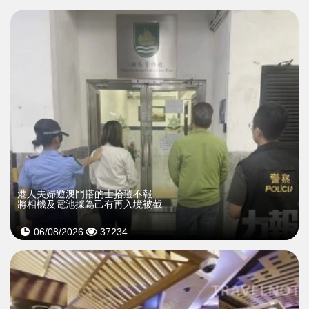
​港人夫婦遊澳門搭的士拾遺不報
將相機及電池據為己有再入境被截
06/08/2026
37234