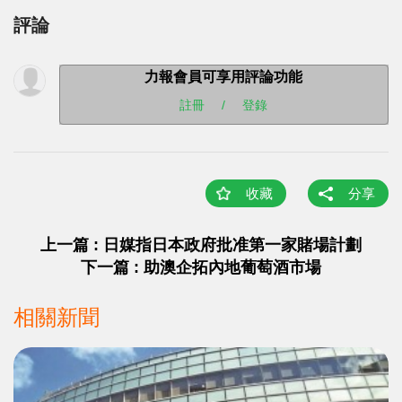
評論
力報會員可享用評論功能
註冊
/
登錄
收藏
分享
上一篇 : 日媒指日本政府批准第一家賭場計劃
下一篇 : 助澳企拓內地葡萄酒市場
相關新聞