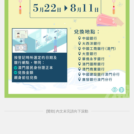
[贊助] 內文未完請向下滾動