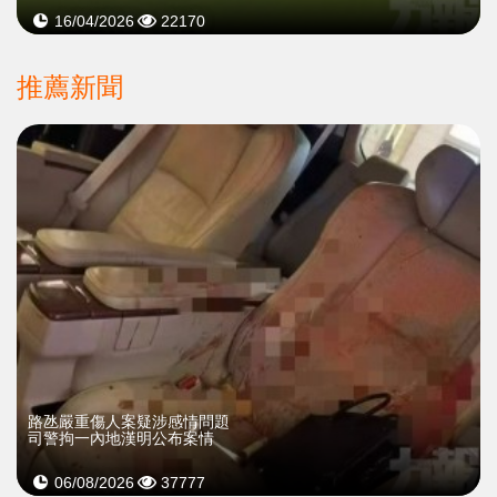
16/04/2026
22170
推薦新聞
​路氹嚴重傷人案疑涉感情問題
司警拘一內地漢明公布案情
06/08/2026
37777