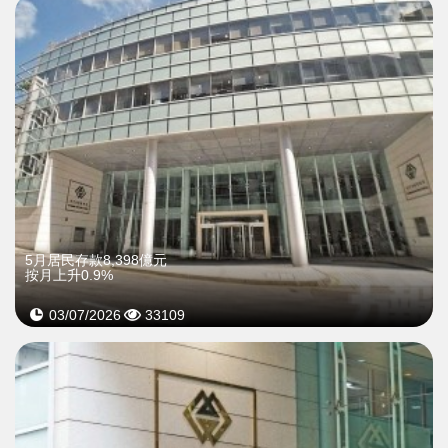
5月居民存款8,398億元
按月上升0.9%
03/07/2026
33109