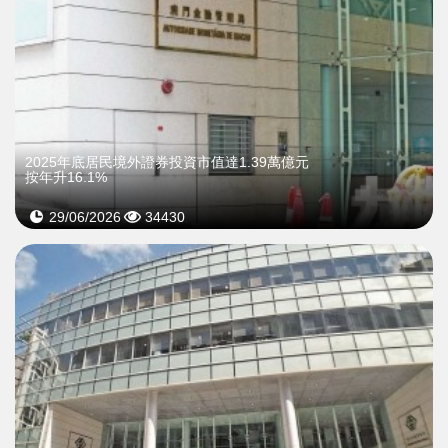
2025年底居民境外證券投資市值達1.39萬億元
按年升16.1%
29/06/2026
34430