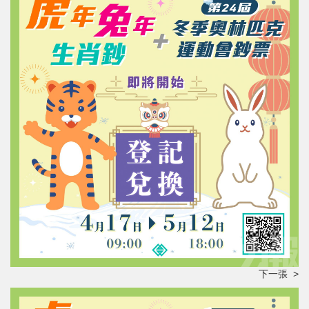
下一張 >