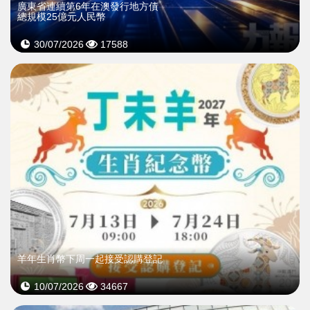
廣東省連續第6年在澳發行地方債
總規模25億元人民幣
30/07/2026
17588
羊年生肖幣下周一起接受認購登記
10/07/2026
34667