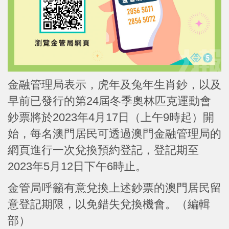
金融管理局表示，虎年及兔年生肖鈔，以及
早前已發行的第24屆冬季奧林匹克運動會
鈔票將於2023年4月17日（上午9時起）開
始，每名澳門居民可透過澳門金融管理局的
網頁進行一次兌換預約登記，登記期至
2023年5月12日下午6時止。
金管局呼籲有意兌換上述鈔票的澳門居民留
意登記期限，以免錯失兌換機會。（編輯
部）