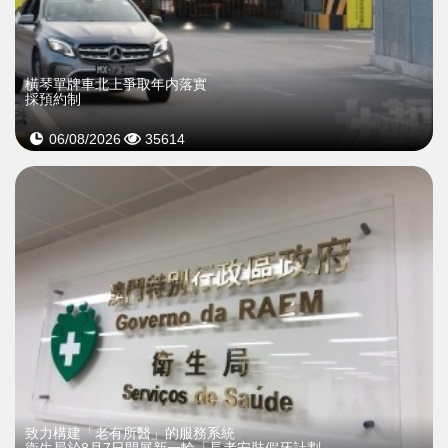
橫琴單牌車北上爭取年内落實
採預約制
06/08/2026
35614
致力構建「老有所醫」的服務系統