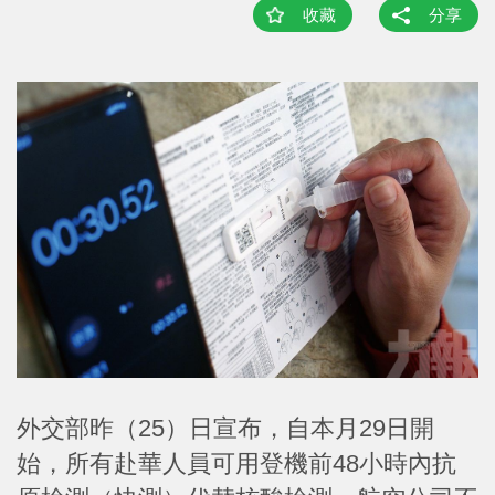
收藏
分享
外交部昨（25）日宣布，自本月29日開
始，所有赴華人員可用登機前48小時內抗