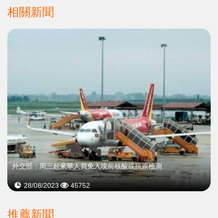
相關新聞
外交部：周三起來華人員免入境前核酸或抗原檢測
28/08/2023
45752
推薦新聞