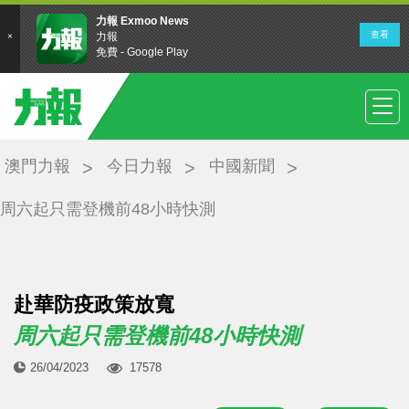
澳門力報
今日力報
中國新聞
周六起只需登機前48小時快測
赴華防疫政策放寬
周六起只需登機前48小時快測
26/04/2023
17578