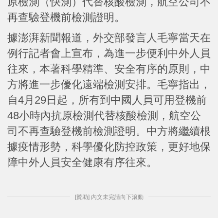
原檢測（快測）代替核酸檢測，航空公司不
再查驗登機前檢測證明。
據澎湃新聞報道，外交部發言人毛寧當天在
例行記者會上宣布，為進一步便利中外人員
往來，本著科學精準、安全有序的原則，中
方將進一步優化遠端檢測安排。毛寧指出，
自4月29日起，所有到中國人員可用登機前
48小時內抗原檢測代替核酸檢測，航空公
司不再查驗登機前檢測證明。中方將繼續根
據疫情形勢，科學優化防控政策，更好地保
障中外人員安全健康有序往來。
[贊助] 內文未完請向下滾動