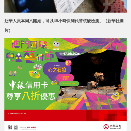
赴華人員本周六開始，可以48小時快測代替核酸檢測。
（新華社圖
片）