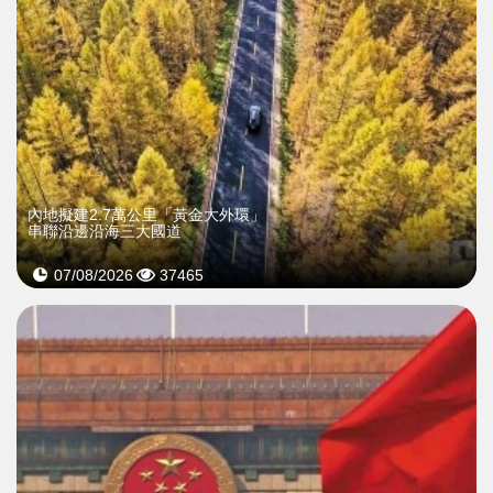
內地擬建2.7萬公里「黃金大外環」
串聯沿邊沿海三大國道
07/08/2026
37465