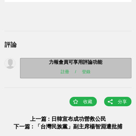
評論
力報會員可享用評論功能
註冊
/
登錄
收藏
分享
上一篇 : 日韓宣布成功營救公民
下一篇 : 「台灣民族黨」副主席楊智淵遭批捕