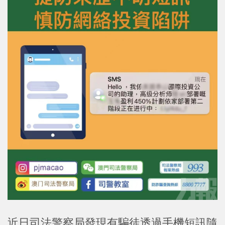
近日司法警察局發現有騙徒透過手機短訊隨