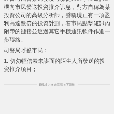
機向市民發送投資推介訊息，對方自稱為某
投資公司的高級分析師，聲稱現正有一項盈
利高達數倍的投資計劃，着市民點擊短訊內
附帶的鏈接並透過其它手機通訊軟件作進一
步聯絡。
司警局呼籲市民：
1. 切勿輕信素未謀面的陌生人所發送的投
資推介項目；
[贊助] 內文未完請向下滾動