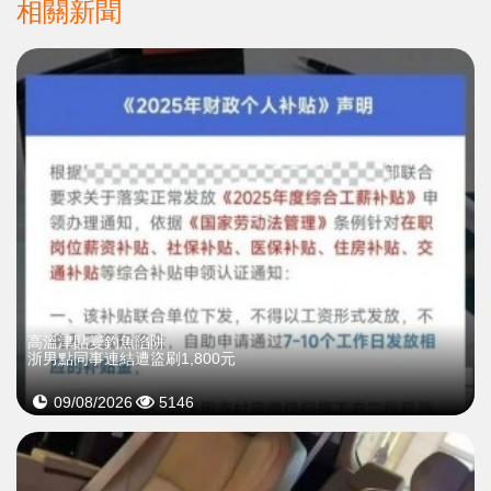
相關新聞
高溫津貼變釣魚陷阱
浙男點同事連結遭盜刷1,800元
09/08/2026
5146