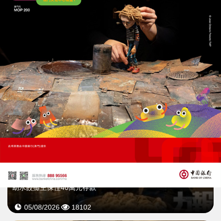
女警買晚餐撞破詐騙
助水餃攤主保住40萬元存款
06/08/2026
11679
女警買晚餐撞破詐騙
助水餃攤主保住40萬元存款
05/08/2026
18102