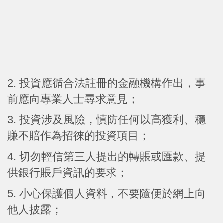
2. 投資應循合法註冊的金融機構作出，事
前應向專業人士尋求意見；
3. 投資涉及風險，慎防任何以高獲利、穩
賺不賠作為招徠的投資項目；
4. 切勿輕信第三人提出的轉賬或匯款、提
供銀行賬戶資訊的要求；
5. 小心保護個人資料，不要隨便於網上向
他人披露；