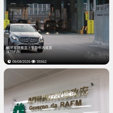
橫琴單牌車北上爭取年内落實
採預約制
06/08/2026
35562