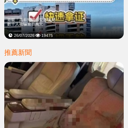
遊艇「高薪招聘」疑涉騙局
數十人被騙逾百萬元
26/07/2026
19475
推薦新聞