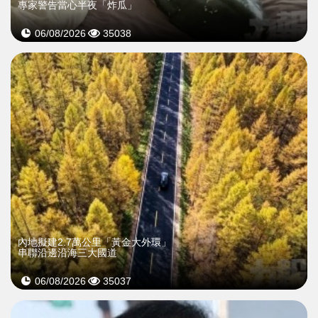
專家警告當心半夜「炸瓜」
06/08/2026
35038
內地擬建2.7萬公里「黃金大外環」
串聯沿邊沿海三大國道
06/08/2026
35037