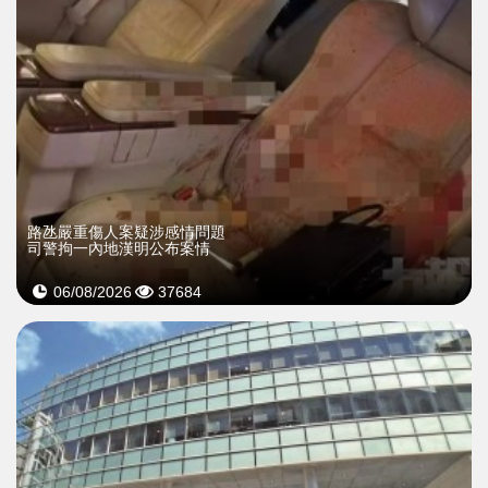
​路氹嚴重傷人案疑涉感情問題
司警拘一內地漢明公布案情
06/08/2026
37684