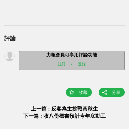
評論
力報會員可享用評論功能
註冊
/
登錄
收藏
分享
上一篇 : 反客為主挑戰黃秋生
下一篇 : 收八份標書預計今年底動工