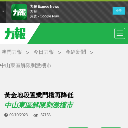
澳門力報
今日力報
產經新聞
中山東區解限刺激樓市
黃金地段置業門檻再降低
中山東區解限刺激樓市
09/10/2023
37156