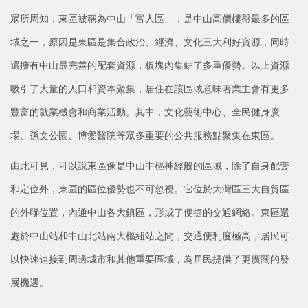
眾所周知，東區被稱為中山「富人區」，是中山高價樓盤最多的區
域之一，原因是東區是集合政治、經濟、文化三大利好資源，同時
還擁有中山最完善的配套資源，板塊內集結了多重優勢。以上資源
吸引了大量的人口和資本聚集，居住在該區域意味著業主會有更多
豐富的就業機會和商業活動。其中，文化藝術中心、全民健身廣
場、孫文公園、博愛醫院等眾多重要的公共服務點聚集在東區。
由此可見，可以說東區像是中山中樞神經般的區域，除了自身配套
和定位外，東區的區位優勢也不可忽視。它位於大灣區三大自貿區
的外聯位置，內通中山各大鎮區，形成了便捷的交通網絡。東區還
處於中山站和中山北站兩大樞紐站之間，交通便利度極高，居民可
以快速連接到周邊城市和其他重要區域，為居民提供了更廣闊的發
展機遇。