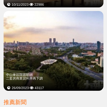
10/11/2023
22986
中山東區限購鬆綁
二套房商業貸利率再下調
26/09/2023
43117
推薦新聞