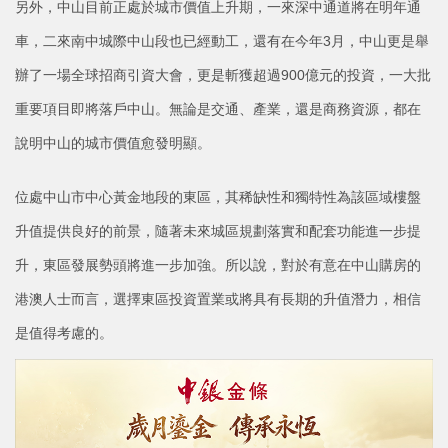
另外，中山目前正處於城市價值上升期，一來深中通道將在明年通
車，二來南中城際中山段也已經動工，還有在今年3月，中山更是舉
辦了一場全球招商引資大會，更是斬獲超過900億元的投資，一大批
重要項目即將落戶中山。無論是交通、產業，還是商務資源，都在
說明中山的城市價值愈發明顯。
位處中山市中心黃金地段的東區，其稀缺性和獨特性為該區域樓盤
升值提供良好的前景，隨著未來城區規劃落實和配套功能進一步提
升，東區發展勢頭將進一步加強。所以說，對於有意在中山購房的
港澳人士而言，選擇東區投資置業或將具有長期的升值潛力，相信
是值得考慮的。