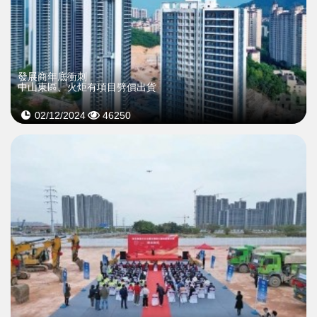
發展商年底衝刺
中山東區、火炬有項目劈價出貨
02/12/2024
46250