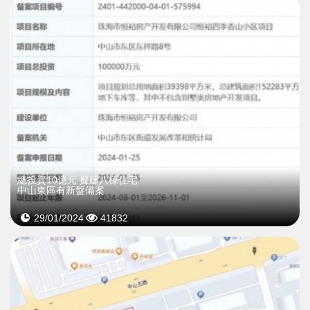
總投資10億元 擬建八棟住宅
中山東區有新盤備案
29/01/2024
41832