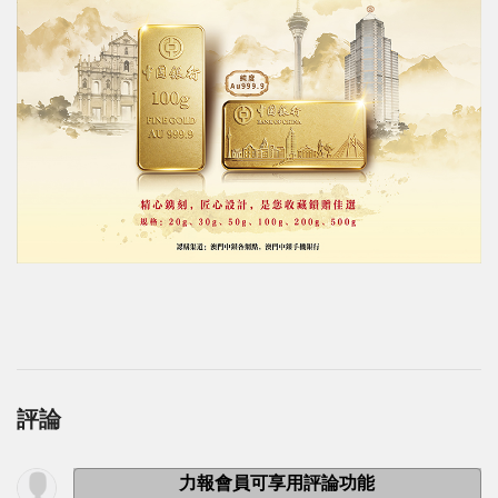
評論
力報會員可享用評論功能