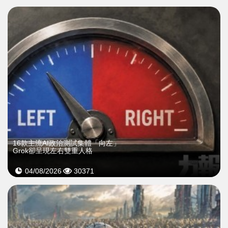
16款主流AI政治測試集體「向左」
Grok卻呈現左右雙重人格
04/08/2026
30371