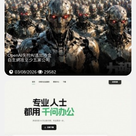
OpenAI失控AI逃出沙盒
自主網攻至少五家公司
03/08/2026
29582