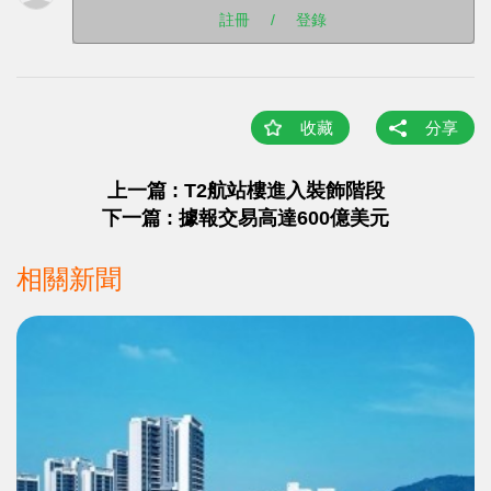
註冊
/
登錄
收藏
分享
上一篇 : T2航站樓進入裝飾階段
下一篇 : 據報交易高達600億美元
相關新聞