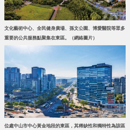
文化藝術中心、全民健身廣場、孫文公園、博愛醫院等眾多
重要的公共服務點聚集在東區。（網絡圖片）
位處中山市中心黃金地段的東區，其稀缺性和獨特性為該區