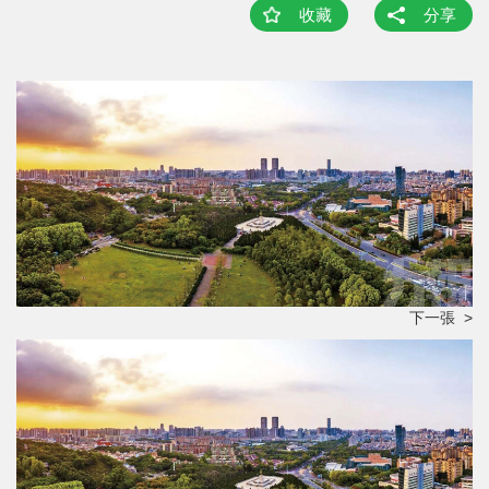
收藏
分享
下一張 >