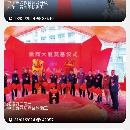
中山東區教育資源升級
九年一貫制學校動工
28/02/2024
38540
總投資三億元
中山東區新商業體動工
31/01/2024
42057