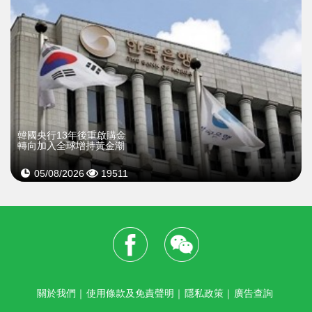
韓國央行13年後重啟購金
轉向加入全球增持黃金潮
05/08/2026
19511
關於我們
｜
使用條款及免責聲明
｜
隱私政策
｜
廣告查詢