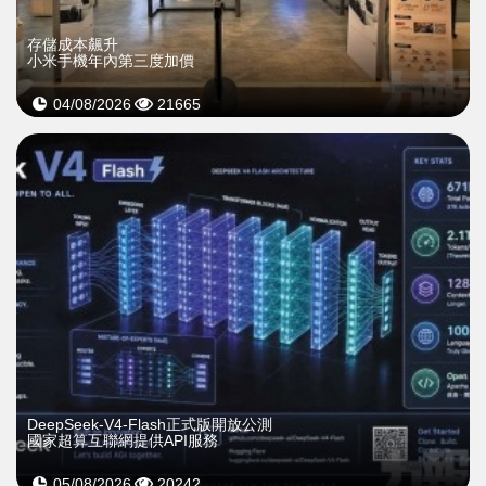
存儲成本飆升
小米手機年內第三度加價
04/08/2026
21665
DeepSeek-V4-Flash正式版開放公測
國家超算互聯網提供API服務
05/08/2026
20242