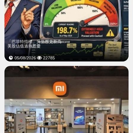
「巴菲特指標」升至歷史新高
美股估值過熱惹憂
05/08/2026
22785