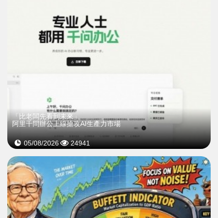
「比老闆先看到未來」
阿里千問辦公上線搶攻AI生產力市場
05/08/2026
24941