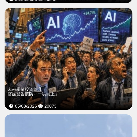
未來產業投資急升
官媒警告慎防「一哄而上」
05/08/2026
20073