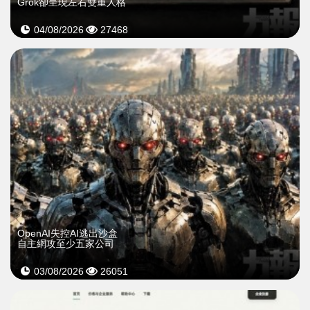
Grok卻呈現左右雙重人格
04/08/2026
27468
OpenAI失控AI逃出沙盒
自主網攻至少五家公司
03/08/2026
26051