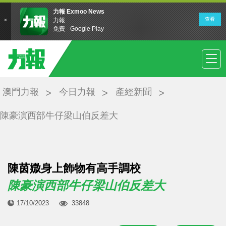
澳門力報
今日力報
產經新聞
陳豪演西部牛仔梁山伯反差大
陳茵媺身上飾物有高手調校
陳豪演西部牛仔梁山伯反差大
17/10/2023
33848