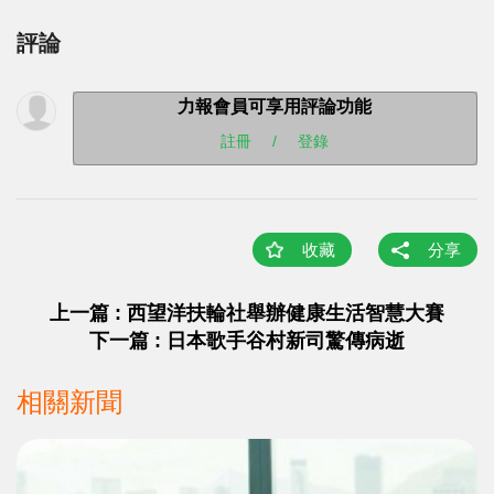
評論
力報會員可享用評論功能
註冊
/
登錄
收藏
分享
上一篇 : 西望洋扶輪社舉辦健康生活智慧大賽
下一篇 : 日本歌手谷村新司驚傳病逝
相關新聞