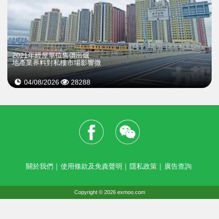
2021年經屋單位售價出爐
地產業界料對私樓市場影響微
04/08/2026
28288
關於我們
｜
使用條款及免責聲明
｜
隱私政策
｜
廣告查詢
Copyright © 2026 exmoo.com