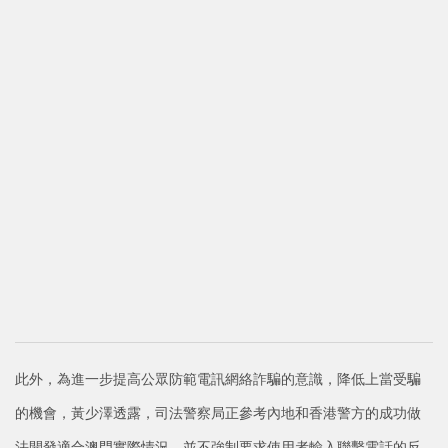
此外，為進一步提高公眾防範電訊網絡詐騙的意識，降低上當受騙
的機會，黃少澤透露，司法警察局正參考內地和香港警方的成功做
法開發適合澳門實際情況，並不強制要求使用者輸入聯繫電話的反