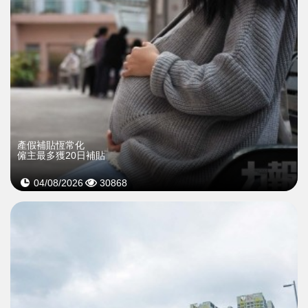
產假補貼恆常化
僱主最多獲20日補貼
04/08/2026
30868