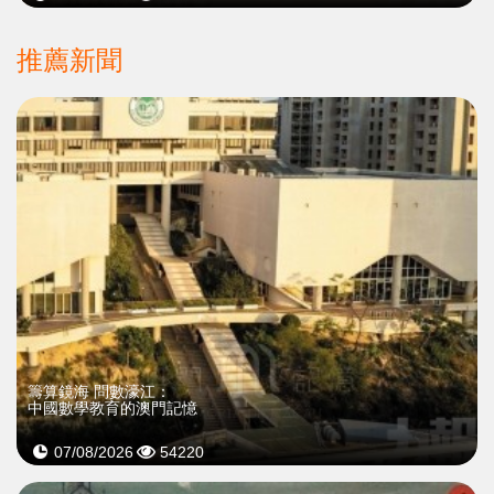
推薦新聞
籌算鏡海 問數濠江：
中國數學教育的澳門記憶
07/08/2026
54220