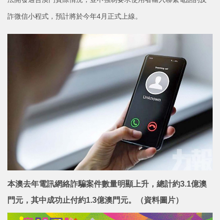
詐微信小程式，預計將於今年4月正式上線。
本澳去年電訊網絡詐騙案件數量明顯上升，總計約3.1億澳
門元，其中成功止付約1.3億澳門元。（資料圖片）