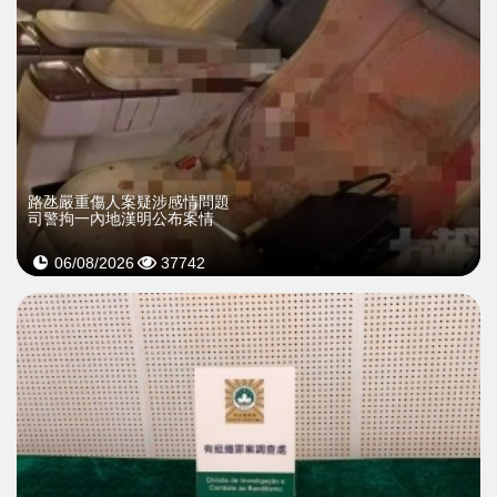
​路氹嚴重傷人案疑涉感情問題
司警拘一內地漢明公布案情
06/08/2026
37742