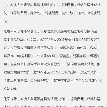
升。本澳去年電話詐騙造成損失約1.56億澳門元，網絡詐騙造成損
失1.54億澳門元，總計約3.1億澳門元，其中成功止付約1.3億澳門
元。
保安司司長黃少澤表示，去年電訊網絡詐騙與勒索案件明顯增加，
其中電話詐騙共412宗，比2022年及2019年分別增加299宗及292
宗，以假冒政府機關人員的手法為主；網絡詐騙共894宗，比2022
年及2019年分別增加272宗及580宗，殺豬盤、門票詐騙、網購詐
騙，以及刷單打賞等手法呈現多發態勢；「涉信用卡網上消費」的
電腦詐騙共329宗，比2022年及2019年分別增加155宗及212宗；
「網上裸聊勒索」案件共148宗，比2022年及2019年分別增加56宗
及142宗。
他又表示，本澳去年電話詐騙造成損失約1.56億澳門元，網絡詐騙