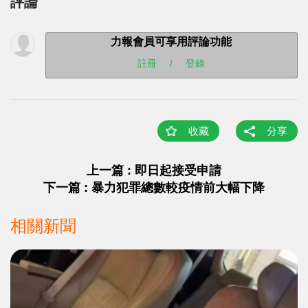
評論
力報會員可享用評論功能
註冊
/
登錄
收藏
分享
上一篇 : 即日起接受申請
下一篇 : 暴力犯罪總數較疫情前大幅下降
相關新聞