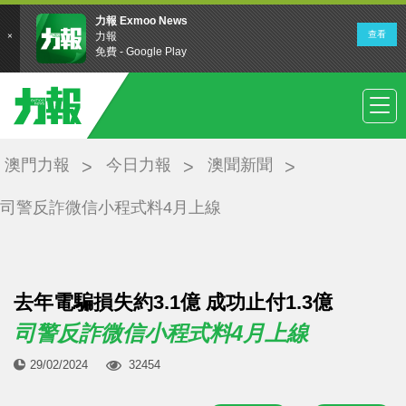
澳門力報
今日力報
澳聞新聞
司警反詐微信小程式料4月上線
去年電騙損失約3.1億 成功止付1.3億
司警反詐微信小程式料4月上線
29/02/2024
32454