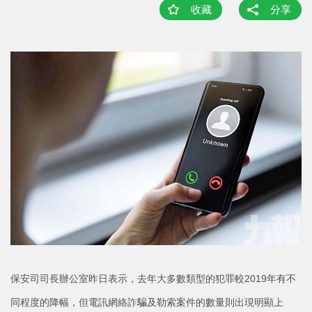
收藏
分享
保安司司長辦公室昨日表示，去年大多數類型的犯罪較2019年有不
同程度的降幅，但電訊網絡詐騙及勒索案件的數量則出現明顯上