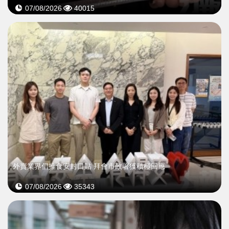
07/08/2026
40015
外賣業界倡推食安封口貼 拜會市政署獲積極回應
07/08/2026
35343