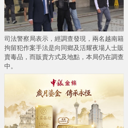
司法警察局表示，經調查發現，兩名越南籍
拘留犯作案手法是向同鄉及活耀夜場人士販
賣毒品，而販賣方式及地點，本局仍在調查
中。