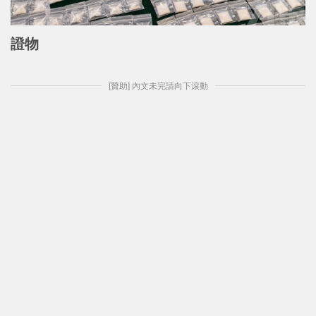
證物
[贊助] 內文未完請向下滾動