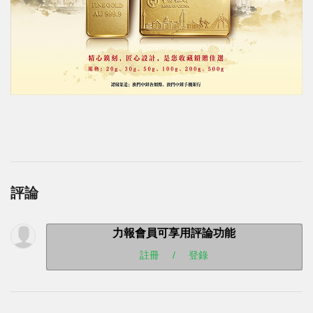
評論
力報會員可享用評論功能
註冊
/
登錄