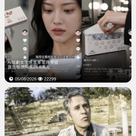
AI短劇女主角進軍電商帶貨
廣告報價高見25.8萬元
05/08/2026
22299