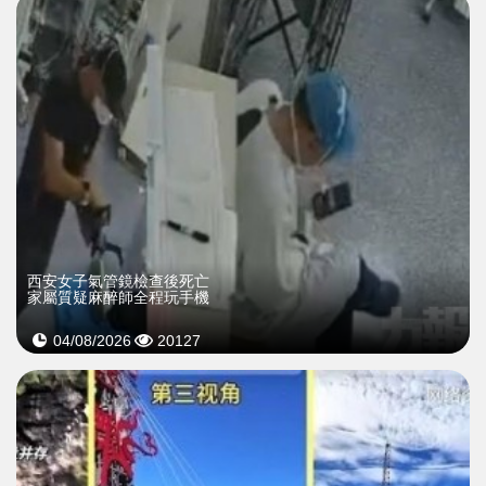
西安女子氣管鏡檢查後死亡
家屬質疑麻醉師全程玩手機
04/08/2026
20127