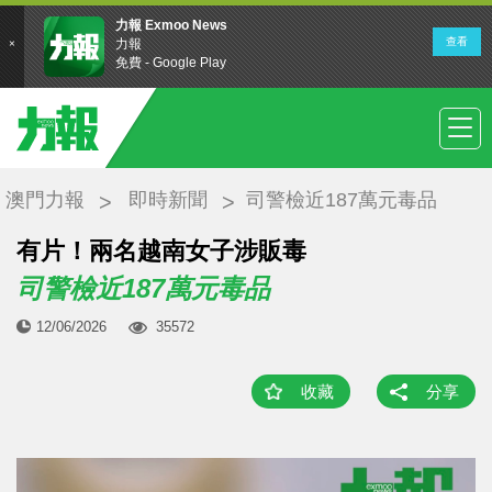
澳門力報
即時新聞
司警檢近187萬元毒品
有片！兩名越南女子涉販毒
司警檢近187萬元毒品
12/06/2026
35572
收藏
分享