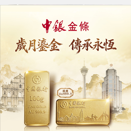
北大高材生成「芬太尼大王」
打入墨西哥販毒網絡在美候審
15/07/2026
26175