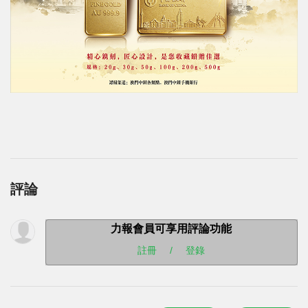
評論
力報會員可享用評論功能
註冊
/
登錄