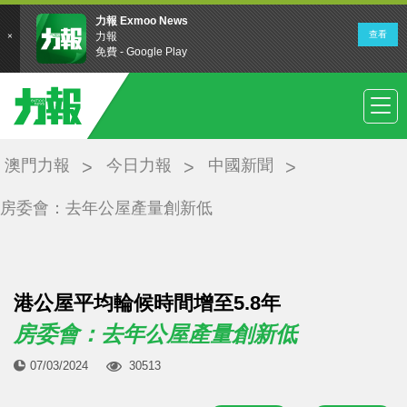
澳門力報
今日力報
中國新聞
房委會：去年公屋產量創新低
港公屋平均輪候時間增至5.8年
房委會：去年公屋產量創新低
07/03/2024
30513