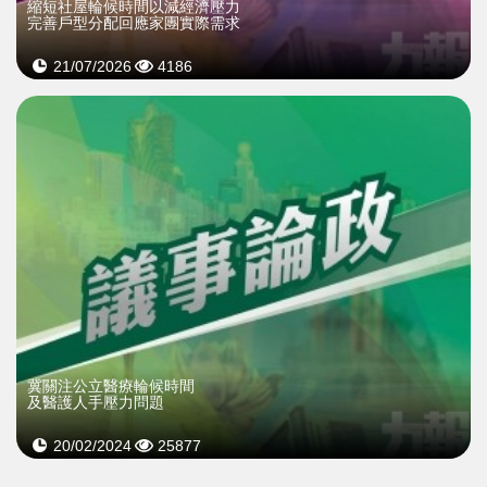
縮短社屋輪候時間以減經濟壓力
完善戶型分配回應家團實際需求
21/07/2026
4186
冀關注公立醫療輪候時間
及醫護人手壓力問題
20/02/2024
25877