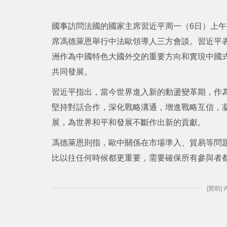
國事訪問法國的國家主席習近平周一（6日）上
席馮德萊恩舉行中法歐領導人三方會談。習近平
洲作為中國特色大國外交的重要方向和實現中國
共同發展。
習近平指出，當今世界進入新的動盪變革期，作
堅持對話合作，深化戰略溝通，增進戰略互信，
展，為世界和平和發展不斷作出新的貢獻。
馮德萊恩則指，歐中關係在市場準入、貿易等問
比以往任何時候都更重要，需要確保所有參與者
[贊助