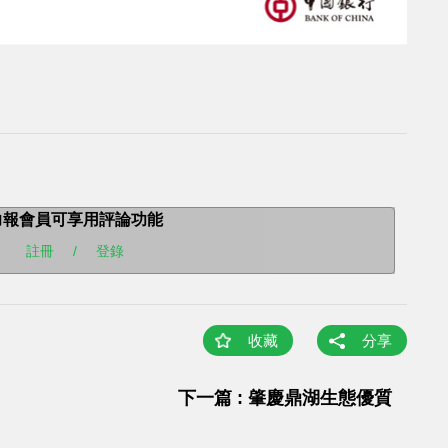
力報會員可享用評論功能
註冊
/
登錄
收藏
分享
下一篇 : 肇慶鼎湖生態優質