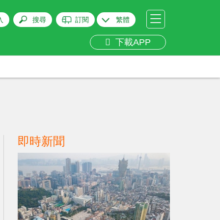
入
搜尋
訂閱
繁體
下載APP
即時新聞