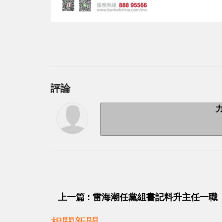
評論
上一篇 : 雷海潮任黨組書記料升主任一職