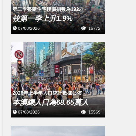
第二季整體住宅樓價指數為192.4
較第一季上升1.9%
07/08/2026
15772
2026年上半年人口統計數據公佈
本澳總人口為68.65萬人
07/08/2026
15569