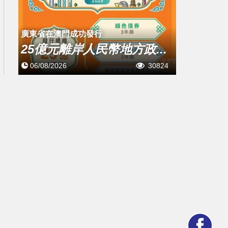
廣東省在澳門成功發行
25億元離岸人民幣地方政...
06/08/2026
30824