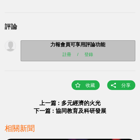
評論
力報會員可享用評論功能
註冊
/
登錄
收藏
分享
上一篇 : 多元經濟的火光
下一篇 : 協同教育及科研發展
相關新聞