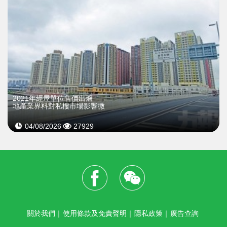
2021年經屋單位售價出爐
地產業界料對私樓市場影響微
04/08/2026
27929
關於我們
｜
使用條款及免責聲明
｜
隱私政策
｜
廣告查詢