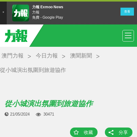
澳門力報
今日力報
澳聞新聞
從小城演出氛圍到旅遊協作
從小城演出氛圍到旅遊協作
21/05/2024
30471
收藏
分享