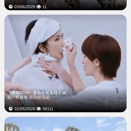
03/06/2026
11
《乘風2026》多名女星集體不適
疑甲醛超標 節目組否認
31/05/2026
38111