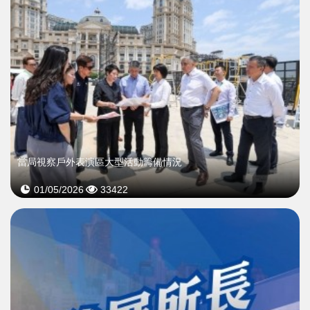
當局視察戶外表演區大型活動籌備情況
01/05/2026
33422