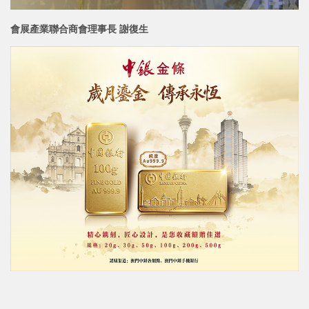
會展產業聯合商會理事長 謝復生