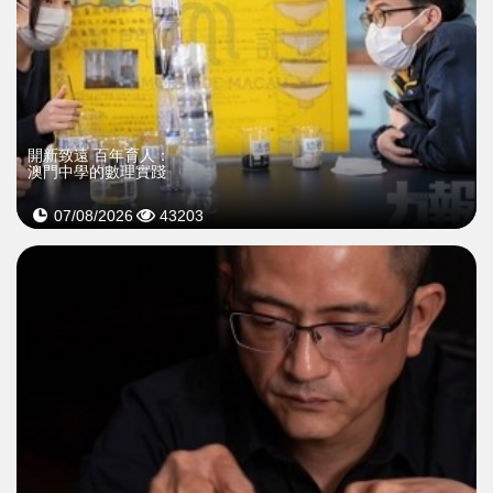
開新致遠 百年育人：
澳門中學的數理實踐
07/08/2026
43203