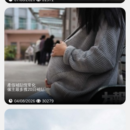
產假補貼恆常化
僱主最多獲20日補貼
04/08/2026
30279