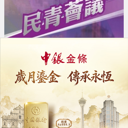
培育本地連結世界
打造澳門演藝之都
14/07/2026
3978