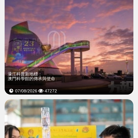
濠江科普新地標：
澳門科學館的傳承與使命
07/08/2026
47272