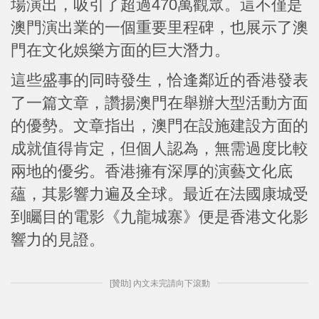
場演出，吸引了超過470萬觀眾。這不僅是
澳門演出業的一個重要里程碑，也展示了澳
門在文化娛樂方面的巨大潛力。
這些盛事的同時發生，恰逢鄰近的香港發表
了一篇文章，讚揚澳門在舉辦大型活動方面
的優勢。文章指出，澳門在設施建設方面的
成就值得肯定，但個人認為，無需過度比較
兩地的優劣。香港擁有深厚的演藝文化底
蘊，其影響力遍及全球。最近在法國康城受
到矚目的電影《九龍城寨》便是香港文化影
響力的見證。
[贊助] 內文未完請向下滾動