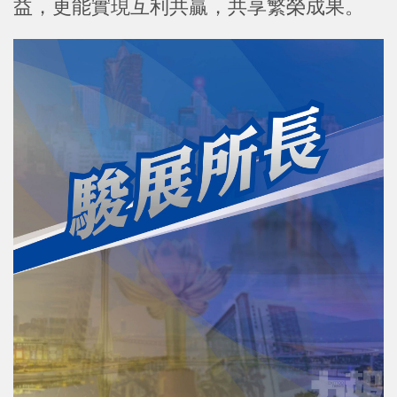
益，更能實現互利共贏，共享繁榮成果。