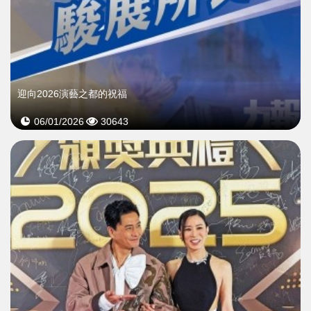
迎向2026演藝之都的祝福
06/01/2026
30643
>