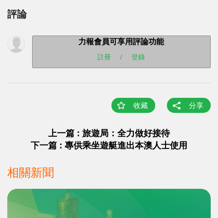
評論
力報會員可享用評論功能
註冊
/
登錄
收藏
分享
上一篇 : 旅遊局：全力做好接待
下一篇 : 專供乘坐遊艇進出本澳人士使用
相關新聞