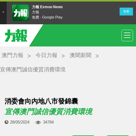
澳門力報
今日力報
澳聞新聞
宣傳澳門誠信優質消費環境
消委會向內地八市發錦囊
宣傳澳門誠信優質消費環境
28/05/2024
34784