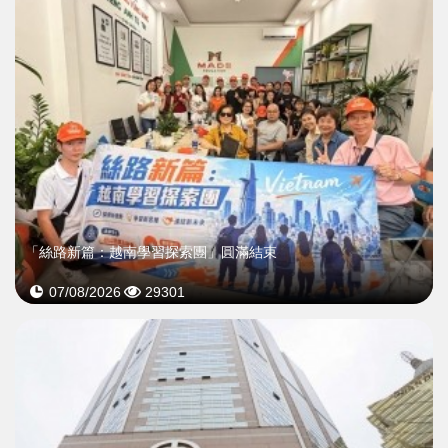
「絲路新篇：越南學習探索團」圓滿結束
07/08/2026
29301