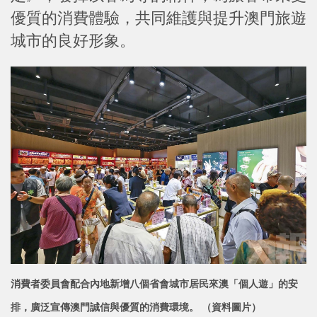
優質的消費體驗，共同維護與提升澳門旅遊
城市的良好形象。
消費者委員會配合內地新增八個省會城市居民來澳「個人遊」的安
排，廣泛宣傳澳門誠信與優質的消費環境。 （資料圖片）