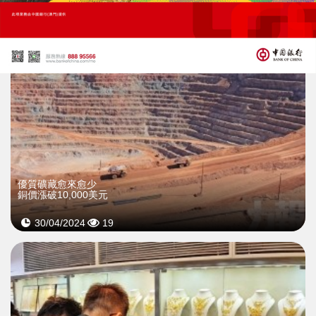
優質礦藏愈來愈少
銅價漲破10,000美元
30/04/2024
19