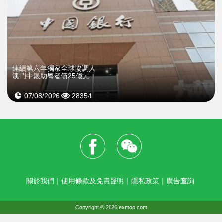
連續第六年獨家全球協調人
澳門中銀助粵發債25億元
07/08/2026
28354
關於我們
｜
使用條款及免責聲明
｜
隱私政策
｜
廣告查詢
Copyright © 2026 exmoo.com