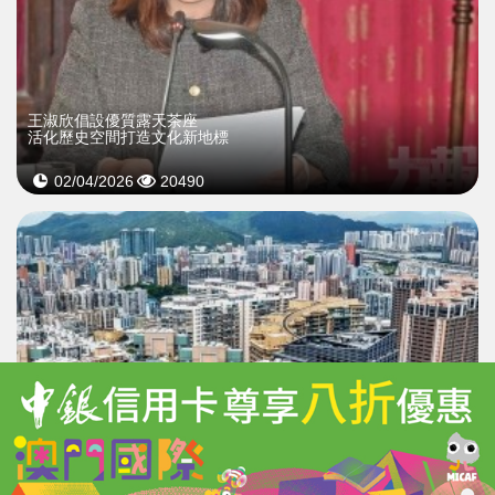
王淑欣倡設優質露天茶座
活化歷史空間打造文化新地標
02/04/2026
20490