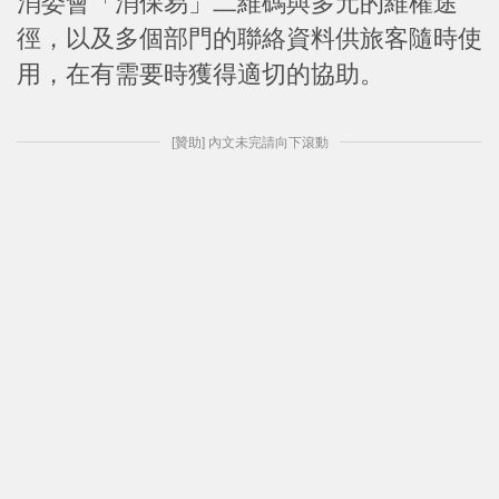
消委會「消保易」二維碼與多元的維權途
徑，以及多個部門的聯絡資料供旅客隨時使
用，在有需要時獲得適切的協助。
[贊助] 內文未完請向下滾動