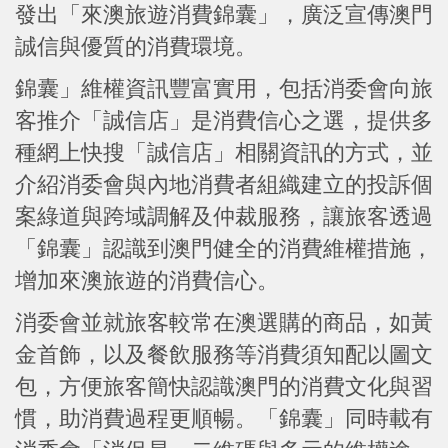
發出「來澳旅遊消費錦囊」，廣泛宣傳澳門
誠信與優質的消費環境。
錦囊」維權資訊豐富實用，包括消委會向旅
客推介「誠信店」是消費信心之選，提供多
種網上快搜「誠信店」相關資訊的方式，並
介紹消委會與內地消費者組織建立的投訴個
案綠道與跨域調解及仲裁服務，讓旅客透過
「錦囊」認識到澳門健全的消費維權措施，
增加來澳旅遊的消費信心。
消委會並就旅客較常在澳選購的商品，如黃
金首飾，以及餐飲服務等消費須知配以圖文
包，方便旅客簡快認識澳門的消費文化與習
慣，助消費過程更順暢。「錦囊」同時載有