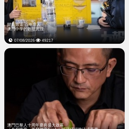
開新致遠 百年育人：
澳門中學的數理實踐
07/08/2026
49217
澳門巴黎人十周年慶典盛大啟幕