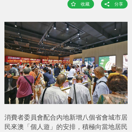
收藏
分享
消費者委員會配合內地新增八個省會城市居
民來澳「個人遊」的安排，積極向當地居民