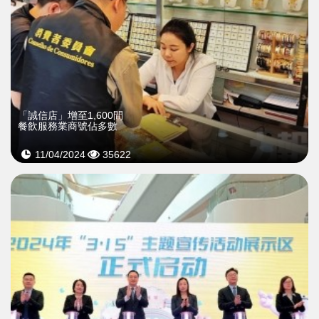
「誠信店」增至1,600間
餐飲服務業商號佔多數
11/04/2024
35622