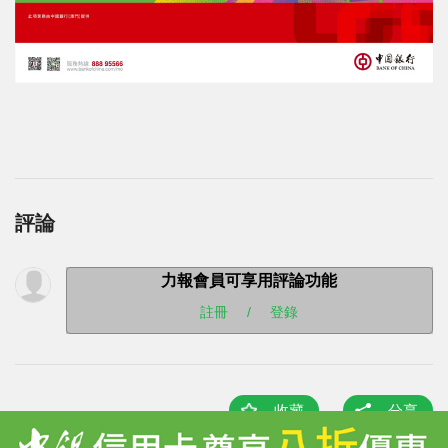
評論
力報會員可享用評論功能
註冊
/
登錄
收藏
分享