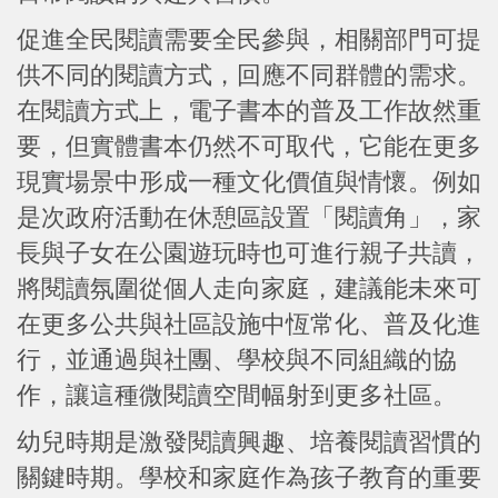
促進全民閱讀需要全民參與，相關部門可提
供不同的閱讀方式，回應不同群體的需求。
在閱讀方式上，電子書本的普及工作故然重
要，但實體書本仍然不可取代，它能在更多
現實場景中形成一種文化價值與情懷。例如
是次政府活動在休憩區設置「閱讀角」，家
長與子女在公園遊玩時也可進行親子共讀，
將閱讀氛圍從個人走向家庭，建議能未來可
在更多公共與社區設施中恆常化、普及化進
行，並通過與社團、學校與不同組織的協
作，讓這種微閱讀空間幅射到更多社區。
幼兒時期是激發閱讀興趣、培養閱讀習慣的
關鍵時期。學校和家庭作為孩子教育的重要