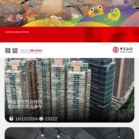
02/04/2026
20467
開啟優質投資移民
暖助樓市熬過寒冬
16/12/2024
23322