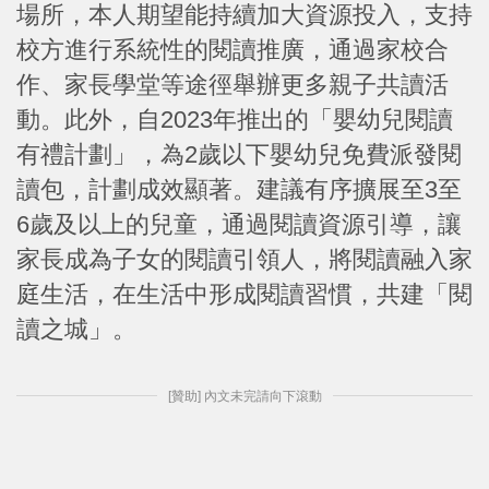
場所，本人期望能持續加大資源投入，支持
校方進行系統性的閱讀推廣，通過家校合
作、家長學堂等途徑舉辦更多親子共讀活
動。此外，自2023年推出的「嬰幼兒閱讀
有禮計劃」，為2歲以下嬰幼兒免費派發閱
讀包，計劃成效顯著。建議有序擴展至3至
6歲及以上的兒童，通過閱讀資源引導，讓
家長成為子女的閱讀引領人，將閱讀融入家
庭生活，在生活中形成閱讀習慣，共建「閱
讀之城」。
[贊助] 內文未完請向下滾動