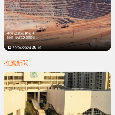
優質礦藏愈來愈少
銅價漲破10,000美元
30/04/2024
19
推薦新聞