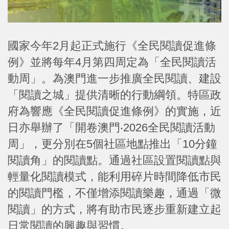
國家今年2月起正式施行《全民閱讀促進條
例》並將每年4月第四周定為「全民閱讀活
動周」。為澳門進一步推廣全民閱讀、建設
「閱讀之城」提供清晰的行動綱領。特區政
府為響應《全民閱讀促進條例》的實施，近
日亦舉辦了「開卷澳門‧2026全民閱讀活動
周」，更分別在5個社區地點推出「10分鐘
閱讀角」的閱讀點。通過社區設置閱讀點與
輕量化閱讀模式，能利用碎片時間降低市民
的閱讀門檻，不僅增添閱讀樂趣，通過「微
閱讀」的方式，將有助市民逐步重新建立起
日常閱讀的興趣與習慣。