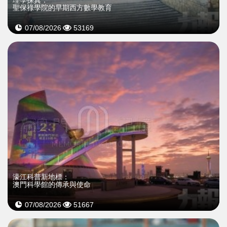
聖保祿學院的早期西方數學教育
07/08/2026
53169
濠江科普新地標：
澳門科學館的傳承與使命
07/08/2026
51667