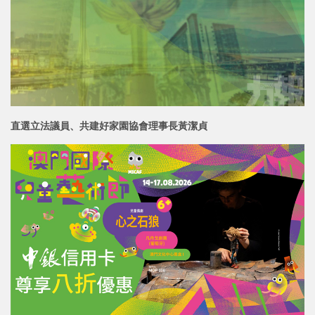
直選立法議員、共建好家園協會理事長
黃潔貞