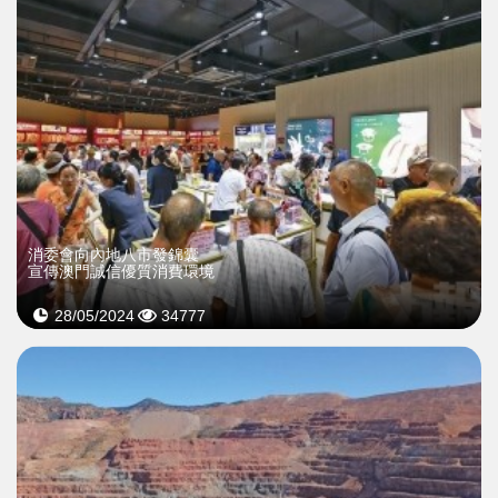
消委會向內地八市發錦囊
宣傳澳門誠信優質消費環境
28/05/2024
34777