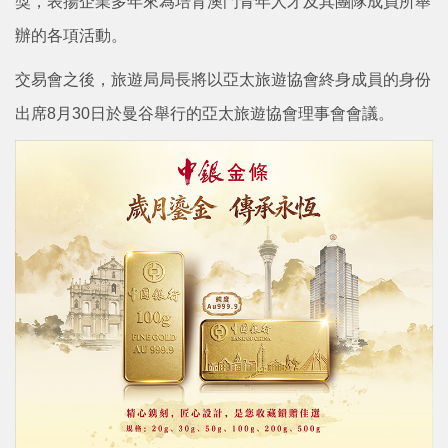
獎，表揚企業多年來為培育澳門青年人才及其團隊成員所舉
辦的各項活動。
交易會之後，旅遊局局長將以亞太旅遊協會終身成員的身份
出席8月30日於曼谷舉行的亞太旅遊協會理事會會議。