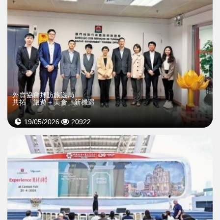
外賣協會拜訪旅遊局
共拓「旅遊＋美食」新機遇
19/05/2026
20922