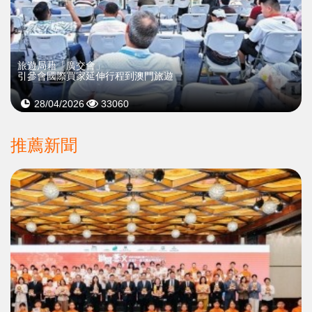
旅遊局藉「廣交會」
引參會國際買家延伸行程到澳門旅遊
28/04/2026
33060
推薦新聞