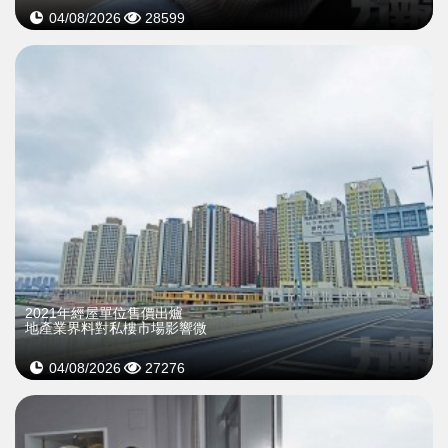
04/08/2026
28599
2021年經屋單位售價出爐
地產業界料對私樓市場影響微
04/08/2026
27276