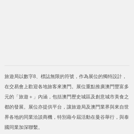
旅遊局以數字8、標誌無限的符號，作為展位的獨特設計，
在交易會上歡迎各地旅客來澳門。展位重點推廣澳門豐富多
元的「旅遊＋」內涵，包括澳門歷史城區及創意城市美食之
都的發展。展位亦提供平台，讓旅遊局及澳門業界與來自世
界各地的同業洽談商機，特別藉今屆活動在曼谷舉行，與泰
國同業加深聯繫。