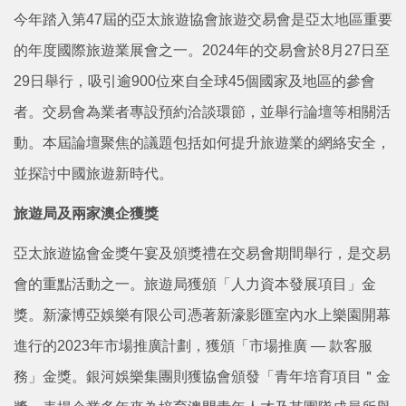
今年踏入第47屆的亞太旅遊協會旅遊交易會是亞太地區重要
的年度國際旅遊業展會之一。2024年的交易會於8月27日至
29日舉行，吸引逾900位來自全球45個國家及地區的參會
者。交易會為業者專設預約洽談環節，並舉行論壇等相關活
動。本屆論壇聚焦的議題包括如何提升旅遊業的網絡安全，
並探討中國旅遊新時代。
旅遊局及兩家澳企獲獎
亞太旅遊協會金獎午宴及頒獎禮在交易會期間舉行，是交易
會的重點活動之一。旅遊局獲頒「人力資本發展項目」金
獎。新濠博亞娛樂有限公司憑著新濠影匯室內水上樂園開幕
進行的2023年市場推廣計劃，獲頒「市場推廣 — 款客服
務」金獎。銀河娛樂集團則獲協會頒發「青年培育項目＂金