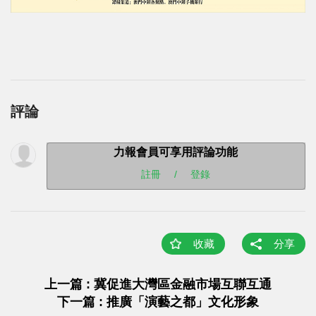
評論
力報會員可享用評論功能
註冊
/
登錄
收藏
分享
上一篇 : 冀促進大灣區金融市場互聯互通
下一篇 : 推廣「演藝之都」文化形象