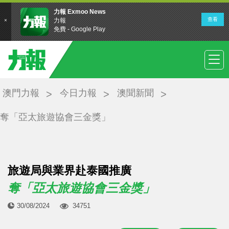
澳門力報
今日力報
澳聞新聞
奪「亞太旅遊協會三金獎」
旅遊局與業界赴泰國推廣
奪「亞太旅遊協會三金獎」
30/08/2024
34751