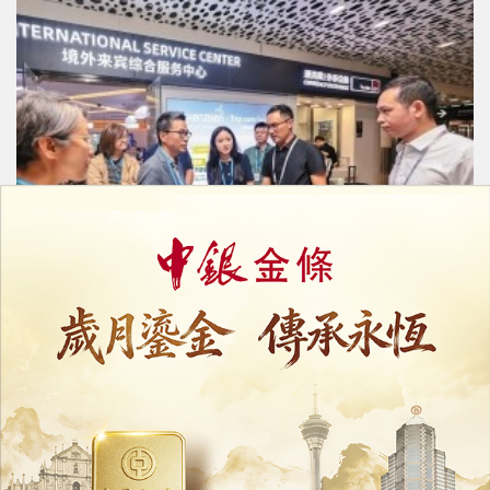
旅遊局攜韓泰市場代表赴粵交流
共同開拓「一程多站」旅遊產品
14/07/2026
17286