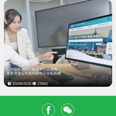
公共採購網站已錄近千八供應商
業界讚更公平透明助中小企拓商機
03/08/2026
23962