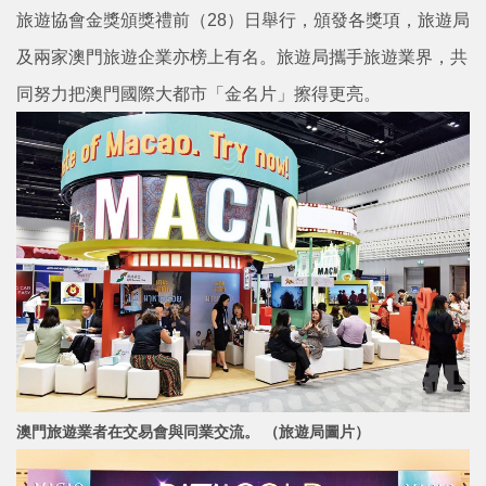
旅遊協會金獎頒獎禮前（28）日舉行，頒發各獎項，旅遊局
及兩家澳門旅遊企業亦榜上有名。旅遊局攜手旅遊業界，共
同努力把澳門國際大都市「金名片」擦得更亮。
澳門旅遊業者在交易會與同業交流。 （旅遊局圖片）