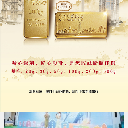
經科局消委會會見石油業界
跟進補貼情況及敦促調整油品價格
24/06/2026
33740