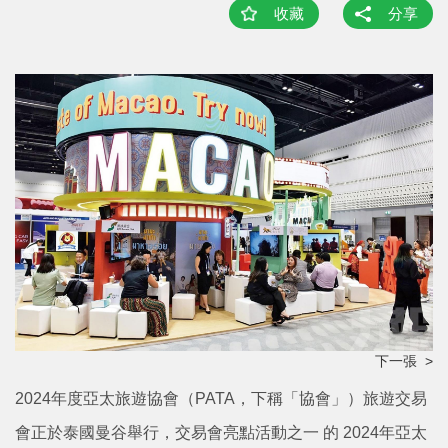
收藏
分享
下一張 >
2024年度亞太旅遊協會（PATA，下稱「協會」）旅遊交易
會正於泰國曼谷舉行，交易會亮點活動之一 的 2024年亞太