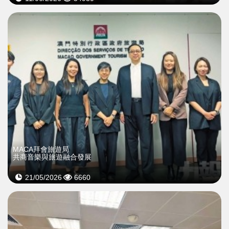
MACA拜會旅遊局
共商音樂與旅遊融合發展
21/05/2026
6660