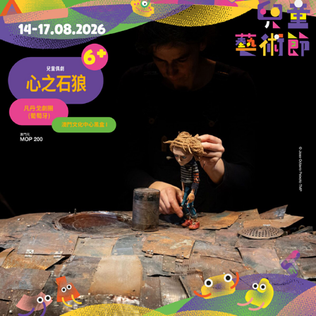
收藏
分享
上一篇 : 組織學員參觀立法會
下一篇 : 促兩地婦女商貿慈善事業交流
相關新聞