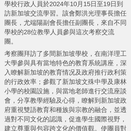
學校行政人員於2024年10月15日至19日到
訪新加坡交流學習。該會鄭洪光理事長擔任
團長，尤端陽副會長擔任副團長，來自不同
學校的28位教學人員參與這次考察交流
團。
考察團拜訪了多間新加坡學校，在南洋理工
大學參與具有當地特色的教育系統講座，深
入瞭解新加坡的教育情况及政府推行政利策
的行政效率；參觀了新加坡文殊中學及康林
小學的校園設施，與當地老師進行交流座談
會，分享教學經驗及心得，瞭解到新加坡政
府重視雙語教育和種族與宗教的融合，並透
過對不同文化的認識，促進學生國際視野，
建立尊重與包容跨文化的價值觀。使團員對