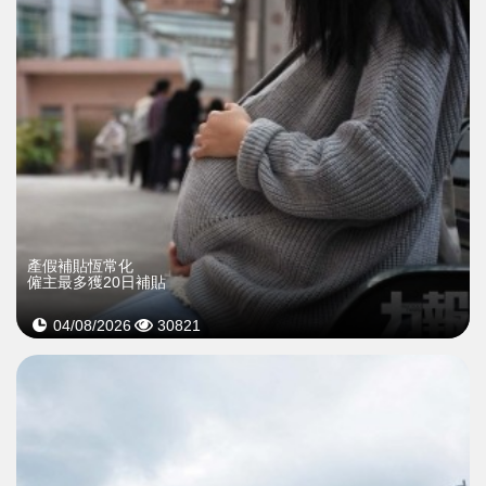
產假補貼恆常化
僱主最多獲20日補貼
04/08/2026
30821