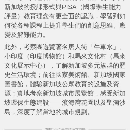
新加坡的授課形式與PISA（國際學生能力
評量）教育理念有更全面的認識，學習到如
何從各種課程上提升學生們的創意思維、應
變及解難能力。
此外，考察團遊覽著名唐人街「牛車水」、
小印度（印度博物館）和馬來文化村（馬來
文化展示中心），了解新加坡多元族群的歷
史生活環境；前往國家美術館、新加坡國家
圖書館，體驗新加坡公眾教育的設施及資
源；實地考察新加坡城市展覽館，感受新加
坡環保生態建設——濱海灣花園以及聖淘沙
島，深度了解當地的城市規劃。
[贊助] 內文未完請向下滾動