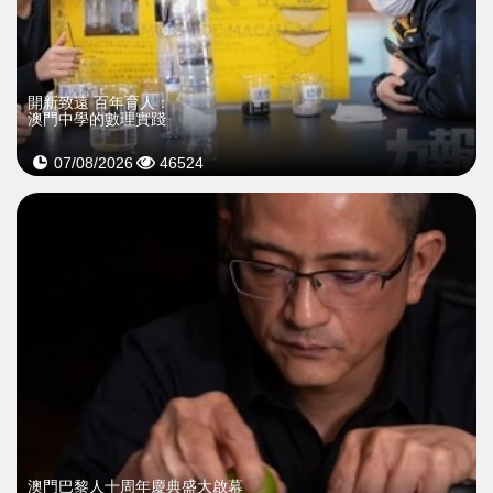
開新致遠 百年育人：
澳門中學的數理實踐
07/08/2026
46524
澳門巴黎人十周年慶典盛大啟幕