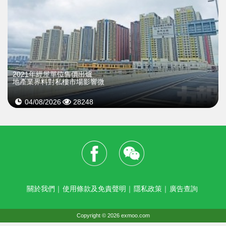
2021年經屋單位售價出爐
地產業界料對私樓市場影響微
04/08/2026
28248
關於我們
｜
使用條款及免責聲明
｜
隱私政策
｜
廣告查詢
Copyright © 2026 exmoo.com