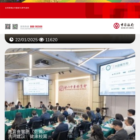
教育會師友伙伴開學
助力青年教師專業成長
22/01/2025
11620
教育會響應《藍圖》
共同建設「健康校園」