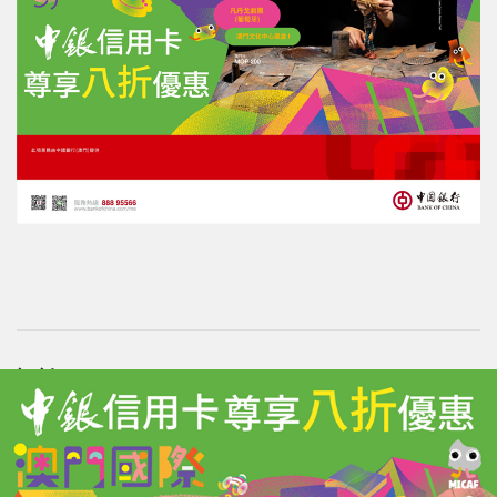
評論
力報會員可享用評論功能
註冊
/
登錄