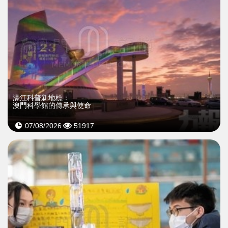
濠江科普新地標：
澳門科學館的傳承與使命
07/08/2026
51917