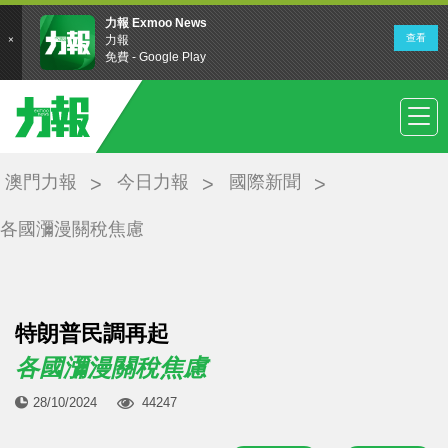
澳門力報
今日力報
國際新聞
各國瀰漫關稅焦慮
特朗普民調再起
各國瀰漫關稅焦慮
28/10/2024
44247