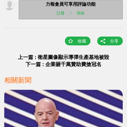
力報會員可享用評論功能
註冊
/
登錄
收藏
分享
上一篇 : 衛星圖像顯示導彈生產基地被毀
下一篇 : 企業砸千萬贊助費搶冠名
相關新聞