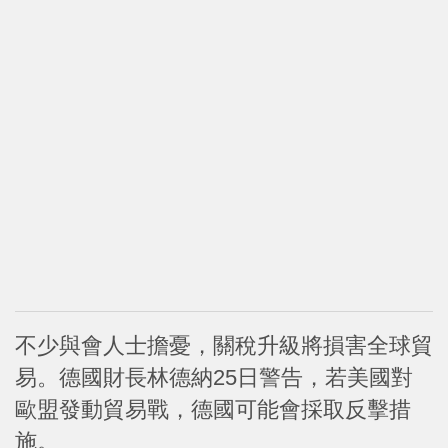
不少與會人士擔憂，關稅升級將損害全球貿
易。德國財長林德納25日警告，若美國對
歐盟發動貿易戰，德國可能會採取反擊措
施。