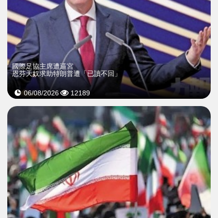
國際足協主席遭逼宮
恩芬天奴求助特朗普遭「已讀不回」
06/08/2026
12189