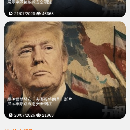
展示車隊路線惹安全關注
21/07/2026
46665
親伊媒體發布「去哪殺特朗普」影片
展示車隊路線惹安全關注
20/07/2026
21963