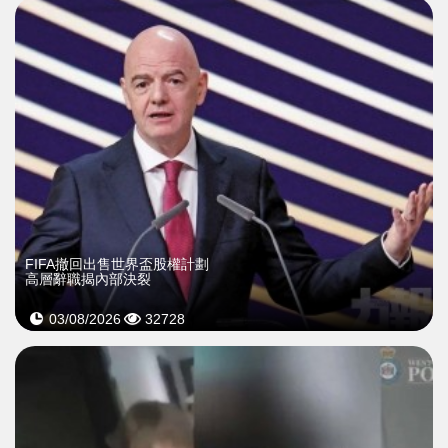
FIFA撤回出售世界盃股權計劃
高層辭職揭內部決裂
03/08/2026
32728