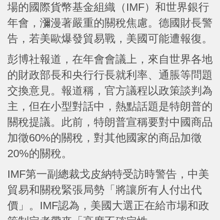
場的國際貨幣基金組織（IMF）和世界銀行
年會，瀰漫著嚴重的關稅焦慮。德國財長警
告，若美歐爆發貿易戰，美國可能遭報復。
彭博社報道，在年會會議上，來自世界各地
的財政部長和央行行長就利率、通脹等問題
交換意見。報道稱，官方議程以政策談判為
主，但在小型對話中，熱點話題是特朗普的
關稅提議。此前，特朗普宣稱要對中國商品
加徵60%的關稅，對其他國家的商品加徵
20%的關稅。
IMF第一副總裁戈皮納特受訪時警告，中美
貿易和關稅緊張局勢「將讓所有人付出代
價」。IMF認為，美國大選正在給市場和政