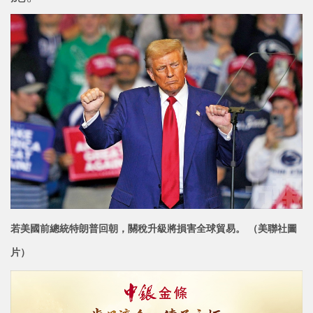
若美國前總統特朗普回朝，關稅升級將損害全球貿易。 （美聯社圖
片）