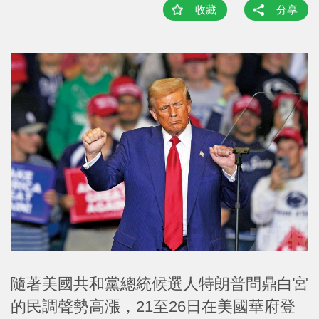
收藏
分享
隨著美國共和黨總統候選人特朗普問鼎白宮
的民調聲勢高漲，21至26日在美國華府登